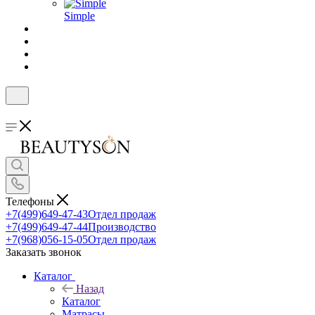
Simple
Телефоны
+7(499)649-47-43
Отдел продаж
+7(499)649-47-44
Производство
+7(968)056-15-05
Отдел продаж
Заказать звонок
Каталог
Назад
Каталог
Матрасы