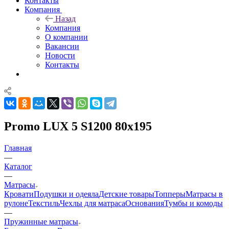
Контакты
Компания
Назад
Компания
О компании
Вакансии
Новости
Контакты
Promo LUX 5 S1200 80x195
Главная
—
Каталог
—
Матрасы
Кровати
Подушки и одеяла
Детские товары
Топперы
Матрасы в
рулоне
Текстиль
Чехлы для матраса
Основания
Тумбы и комоды
—
Пружинные матрасы