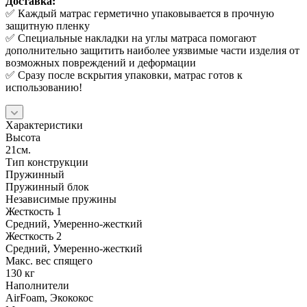
Доставка:
✅ Каждый матрас герметично упаковывается в прочную
защитную пленку
✅ Специальные накладки на углы матраса помогают
дополнительно защитить наиболее уязвимые части изделия от
возможных повреждений и деформации
✅ Сразу после вскрытия упаковки, матрас готов к
использованию!
Характеристики
Высота
21см.
Тип конструкции
Пружинный
Пружинный блок
Независимые пружины
Жесткость 1
Средний, Умеренно-жесткий
Жесткость 2
Средний, Умеренно-жесткий
Макс. вес спящего
130 кг
Наполнители
AirFoam, Экококос