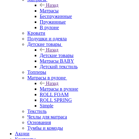
Назад
Матрасы
Беспружинные
Пружинные
В рулоне
Кровати
Подушки и одеяла
Детские товары
Назад
Детские товары
Матрасы BABY
Детский текстиль
Топперы
Матрасы в рулоне
Назад
Матрасы в рулоне
ROLL FOAM
ROLL SPRING
Simple
Текстиль
Чехлы для матраса
Основания
Тумбы и комоды
Акции