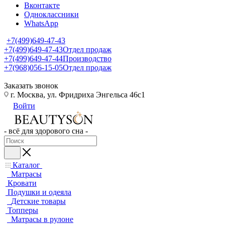
Вконтакте
Одноклассники
WhatsApp
+7(499)649-47-43
+7(499)649-47-43
Отдел продаж
+7(499)649-47-44
Производство
+7(968)056-15-05
Отдел продаж
Заказать звонок
г. Москва, ул. Фридриха Энгельса 46с1
Войти
- всё для здорового сна -
Каталог
Матрасы
Кровати
Подушки и одеяла
Детские товары
Топперы
Матрасы в рулоне