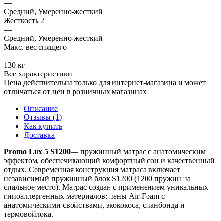
—
Средний, Умеренно-жесткий
Жесткость 2
—
Средний, Умеренно-жесткий
Макс. вес спящего
—
130 кг
Все характеристики
Цена действительна только для интернет-магазина и может
отличаться от цен в розничных магазинах
Описание
Отзывы (1)
Как купить
Доставка
Promo Lux 5
S1200
— пружинный матрас с анатомическим
эффектом, обеспечивающий комфортный сон и качественный
отдых. Современная конструкция матраса включает
независимый пружинный блок S1200 (1200 пружин на
спальное место). Матрас создан с применением уникальных
гипоаллергенных материалов: пены Air-Foam с
анатомическими свойствами, экококоса, спанбонда и
термовойлока.