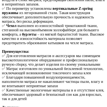
и неприятных запахов.
✅ По периметру установлены
вертикальные Z-spring
пружины
из легированной стали. Такая конструкция
обеспечивает дополнительную прочность и надежность
матраса, без риска деформации.
✅
Чехол
выполнен из износостойкой трикотажной ткани,
стеганной на высокообъемном холлофайбере для большего
комфорта, а
бурлеты
– из мягкой бархатистой ткани. Высокое
качество и износостойкость материала позволяет
предотвратить образование катышков на чехле матраса.
Преимущества:
✅ Для изготовления матрасов и аксессуаров мы совмещаем
высокотехнологичное оборудование и профессиональную
ручную сборку, что делает изделия по-своему уникальными
✅ Матрас изготовлен по уникальной бесклеевой технологии,
исключающей возникновение токсичного запаха клея
✅ Благодаря повышенной воздухопроницаемости,
наполнители матраса не накапливают частицы пыли, влагу и
не впитывают неприятные запахи
✅ Качественные экологичные материалы в и отсутствие клея,
обеспечивают здоровый и безопасный сон как для взрослых,
так и для детей