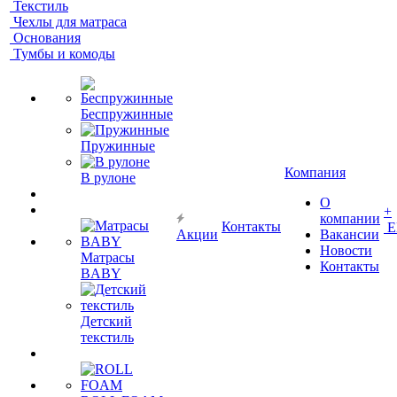
Текстиль
Чехлы для матраса
Основания
Тумбы и комоды
Беспружинные
Пружинные
Компания
В рулоне
О
+
компании
Контакты
Е
Акции
Вакансии
Новости
Матрасы
Контакты
BABY
Детский
текстиль