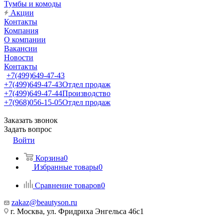
Тумбы и комоды
Акции
Контакты
Компания
О компании
Вакансии
Новости
Контакты
+7(499)649-47-43
+7(499)649-47-43
Отдел продаж
+7(499)649-47-44
Производство
+7(968)056-15-05
Отдел продаж
Заказать звонок
Задать вопрос
Войти
Корзина
0
Избранные товары
0
Сравнение товаров
0
zakaz@beautyson.ru
г. Москва, ул. Фридриха Энгельса 46с1