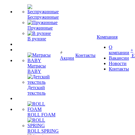
Беспружинные
Пружинные
Компания
В рулоне
О
+
компании
Контакты
Е
Акции
Вакансии
Новости
Матрасы
Контакты
BABY
Детский
текстиль
ROLL FOAM
ROLL SPRING