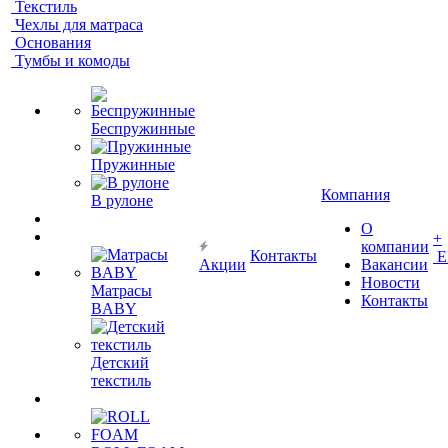
Текстиль
Чехлы для матраса
Основания
Тумбы и комоды
Беспружинные
Пружинные
Компания
В рулоне
О
+
компании
Контакты
Е
Акции
Вакансии
Новости
Матрасы
Контакты
BABY
Детский
текстиль