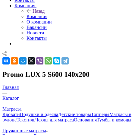
Контакты
Компания
Назад
Компания
О компании
Вакансии
Новости
Контакты
Promo LUX 5 S600 140x200
Главная
—
Каталог
—
Матрасы
Кровати
Подушки и одеяла
Детские товары
Топперы
Матрасы в
рулоне
Текстиль
Чехлы для матраса
Основания
Тумбы и комоды
—
Пружинные матрасы