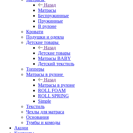
Назад
Матрасы
Беспружинные
Пружинные
В рулоне
Кровати
Подушки и одеяла
Детские товары
Назад
Детские товары
Матрасы BABY
Детский текстиль
Топперы
Матрасы в рулоне
Назад
Матрасы в рулоне
ROLL FOAM
ROLL SPRING
Simple
Текстиль
Чехлы для матраса
Основания
Тумбы и комоды
Акции