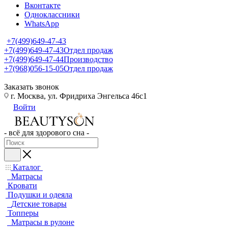
Вконтакте
Одноклассники
WhatsApp
+7(499)649-47-43
+7(499)649-47-43
Отдел продаж
+7(499)649-47-44
Производство
+7(968)056-15-05
Отдел продаж
Заказать звонок
г. Москва, ул. Фридриха Энгельса 46с1
Войти
- всё для здорового сна -
Каталог
Матрасы
Кровати
Подушки и одеяла
Детские товары
Топперы
Матрасы в рулоне