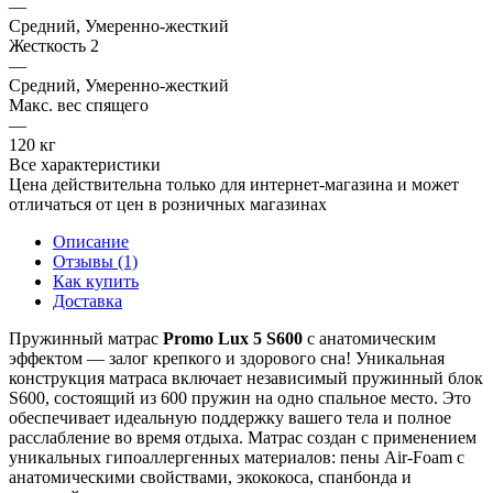
—
Средний, Умеренно-жесткий
Жесткость 2
—
Средний, Умеренно-жесткий
Макс. вес спящего
—
120 кг
Все характеристики
Цена действительна только для интернет-магазина и может
отличаться от цен в розничных магазинах
Описание
Отзывы (1)
Как купить
Доставка
Пружинный матрас
Promo Lux 5 S600
с анатомическим
эффектом — залог крепкого и здорового сна! Уникальная
конструкция матраса включает независимый пружинный блок
S600, состоящий из 600 пружин на одно спальное место. Это
обеспечивает идеальную поддержку вашего тела и полное
расслабление во время отдыха. Матрас создан с применением
уникальных гипоаллергенных материалов: пены Air-Foam с
анатомическими свойствами, экококоса, спанбонда и