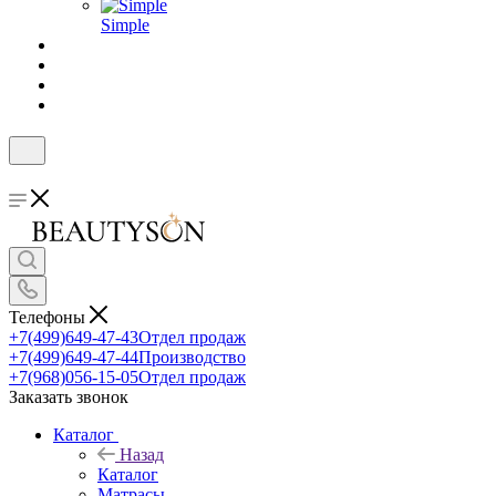
Simple
Телефоны
+7(499)649-47-43
Отдел продаж
+7(499)649-47-44
Производство
+7(968)056-15-05
Отдел продаж
Заказать звонок
Каталог
Назад
Каталог
Матрасы