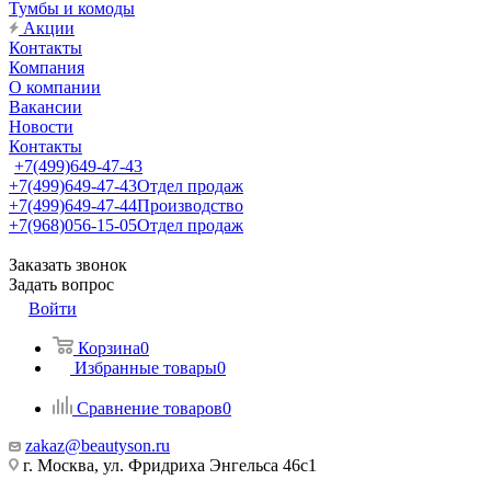
Тумбы и комоды
Акции
Контакты
Компания
О компании
Вакансии
Новости
Контакты
+7(499)649-47-43
+7(499)649-47-43
Отдел продаж
+7(499)649-47-44
Производство
+7(968)056-15-05
Отдел продаж
Заказать звонок
Задать вопрос
Войти
Корзина
0
Избранные товары
0
Сравнение товаров
0
zakaz@beautyson.ru
г. Москва, ул. Фридриха Энгельса 46с1