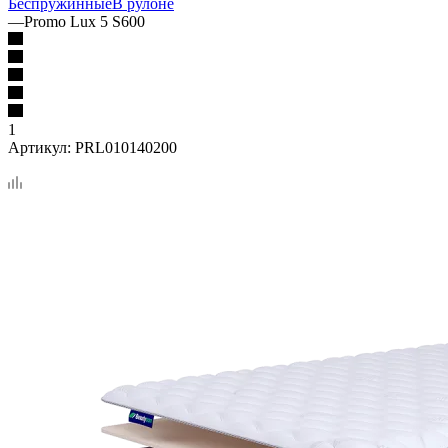
Беспружинные
В рулоне
—
Promo Lux 5 S600
1
Артикул:
PRL010140200