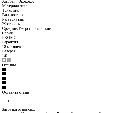
AirFoam, Экококос
Материал чехла
Трикотаж
Вид доставки
Развернутый
Жесткость
Средний/Умеренно-жесткий
Серия
PROMO
Гарантия
18 месяцев
Галерея
1/0
—
Отзывы
Оставить отзыв
Загрузка отзывов...