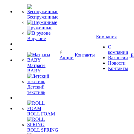
Беспружинные
Пружинные
Компания
В рулоне
О
+
компании
Контакты
Е
Акции
Вакансии
Новости
Матрасы
Контакты
BABY
Детский
текстиль
ROLL FOAM
ROLL SPRING