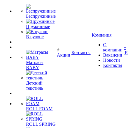
Беспружинные
Пружинные
Компания
В рулоне
О
+
компании
Контакты
Е
Акции
Вакансии
Новости
Матрасы
Контакты
BABY
Детский
текстиль
ROLL FOAM
ROLL SPRING