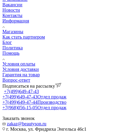
Вакансии
Новости
Контакты
Информация
Магазины
Как стать партнером
Блог
Политика
Помощь
Условия оплаты
Условия доставки
Гарантия на товар
Вопрос-ответ
Подписаться на рассылку
+7(499)649-47-43
+7(499)649-47-43
Отдел продаж
+7(499)649-47-44
Производство
+7(968)056-15-05
Отдел продаж
Заказать звонок
zakaz@beautyson.ru
г. Москва, ул. Фридриха Энгельса 46с1