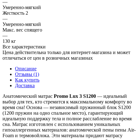
—
Умеренно-мягкий
Жесткость 2
—
Умеренно-мягкий
Макс. вес спящего
—
130 кг
Все характеристики
Цена действительна только для интернет-магазина и может
отличаться от цен в розничных магазинах
Описание
Отзывы (1)
Как купить
Доставка
Анатомический матрас
Promo Lux 3 S1200
— идеальный
выбор для тех, кто стремится к максимальному комфорту во
время сна! Основа — независимый пружинный блок S1200
(1200 пружин на одно спальное место), гарантирующий
идеальную поддержку тела и полное расслабление во время
сна. Матрас изготовлен с использованием уникальных
гипоаллергенных материалов: анатомической пены пены Air-
Foam и термовойлока. Эти материалы придают матрасу