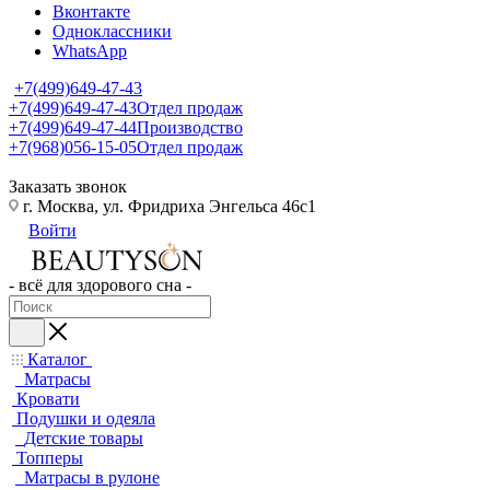
Вконтакте
Одноклассники
WhatsApp
+7(499)649-47-43
+7(499)649-47-43
Отдел продаж
+7(499)649-47-44
Производство
+7(968)056-15-05
Отдел продаж
Заказать звонок
г. Москва, ул. Фридриха Энгельса 46с1
Войти
- всё для здорового сна -
Каталог
Матрасы
Кровати
Подушки и одеяла
Детские товары
Топперы
Матрасы в рулоне