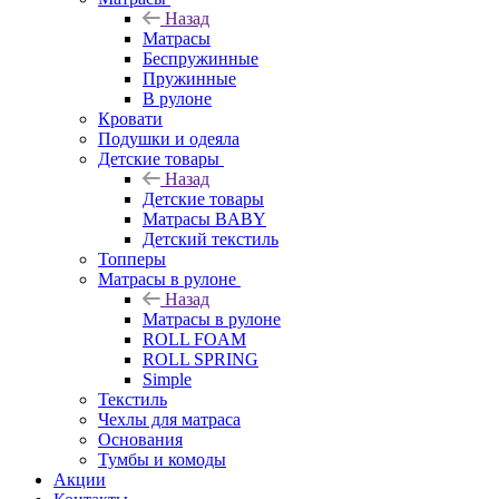
Назад
Матрасы
Беспружинные
Пружинные
В рулоне
Кровати
Подушки и одеяла
Детские товары
Назад
Детские товары
Матрасы BABY
Детский текстиль
Топперы
Матрасы в рулоне
Назад
Матрасы в рулоне
ROLL FOAM
ROLL SPRING
Simple
Текстиль
Чехлы для матраса
Основания
Тумбы и комоды
Акции