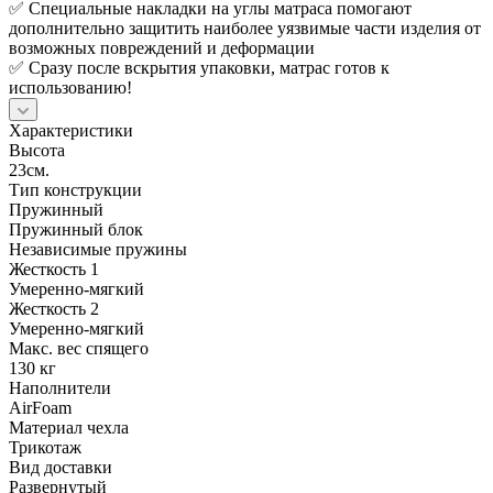
✅ Специальные накладки на углы матраса помогают
дополнительно защитить наиболее уязвимые части изделия от
возможных повреждений и деформации
✅ Сразу после вскрытия упаковки, матрас готов к
использованию!
Характеристики
Высота
23см.
Тип конструкции
Пружинный
Пружинный блок
Независимые пружины
Жесткость 1
Умеренно-мягкий
Жесткость 2
Умеренно-мягкий
Макс. вес спящего
130 кг
Наполнители
AirFoam
Материал чехла
Трикотаж
Вид доставки
Развернутый