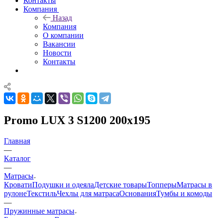
Контакты
Компания
Назад
Компания
О компании
Вакансии
Новости
Контакты
Promo LUX 3 S1200 200x195
Главная
—
Каталог
—
Матрасы
Кровати
Подушки и одеяла
Детские товары
Топперы
Матрасы в
рулоне
Текстиль
Чехлы для матраса
Основания
Тумбы и комоды
—
Пружинные матрасы