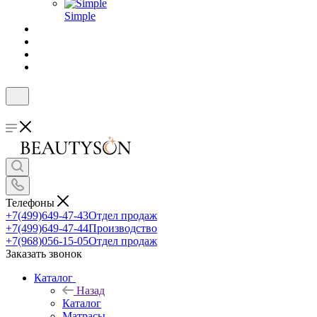
Simple
Телефоны
+7(499)649-47-43
Отдел продаж
+7(499)649-47-44
Производство
+7(968)056-15-05
Отдел продаж
Заказать звонок
Каталог
Назад
Каталог
Матрасы