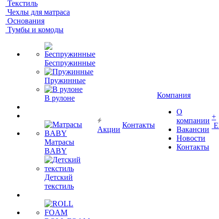
Текстиль
Чехлы для матраса
Основания
Тумбы и комоды
Беспружинные
Пружинные
Компания
В рулоне
О
+
компании
Контакты
Е
Акции
Вакансии
Новости
Матрасы
Контакты
BABY
Детский
текстиль