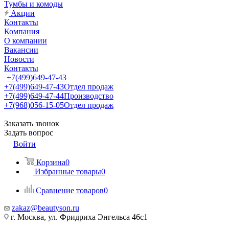
Тумбы и комоды
Акции
Контакты
Компания
О компании
Вакансии
Новости
Контакты
+7(499)649-47-43
+7(499)649-47-43
Отдел продаж
+7(499)649-47-44
Производство
+7(968)056-15-05
Отдел продаж
Заказать звонок
Задать вопрос
Войти
Корзина
0
Избранные товары
0
Сравнение товаров
0
zakaz@beautyson.ru
г. Москва, ул. Фридриха Энгельса 46с1