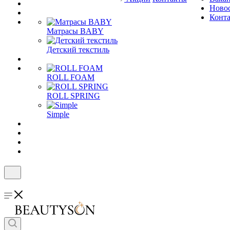
Ново
Конт
Матрасы BABY
Детский текстиль
ROLL FOAM
ROLL SPRING
Simple