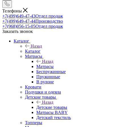
Телефоны
+7(499)649-47-43
Отдел продаж
+7(499)649-47-44
Производство
+7(968)056-15-05
Отдел продаж
Заказать звонок
Каталог
Назад
Каталог
Матрасы
Назад
Матрасы
Беспружинные
Пружинные
В рулоне
Кровати
Подушки и одеяла
Детские товары
Назад
Детские товары
Матрасы BABY
Детский текстиль
Топперы