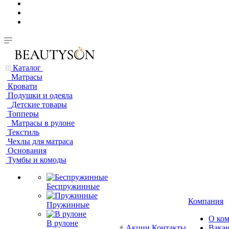
Каталог
Матрасы
Кровати
Подушки и одеяла
Детские товары
Топперы
Матрасы в рулоне
Текстиль
Чехлы для матраса
Основания
Тумбы и комоды
Беспружинные
Компания
Пружинные
О ко
В рулоне
Акции
Контакты
Вака