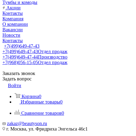
Тумбы и комоды
Акции
Контакты
Компания
О компании
Вакансии
Новости
Контакты
+7(499)649-47-43
+7(499)649-47-43
Отдел продаж
+7(499)649-47-44
Производство
+7(968)056-15-05
Отдел продаж
Заказать звонок
Задать вопрос
Войти
Корзина
0
Избранные товары
0
Сравнение товаров
0
zakaz@beautyson.ru
г. Москва, ул. Фридриха Энгельса 46с1