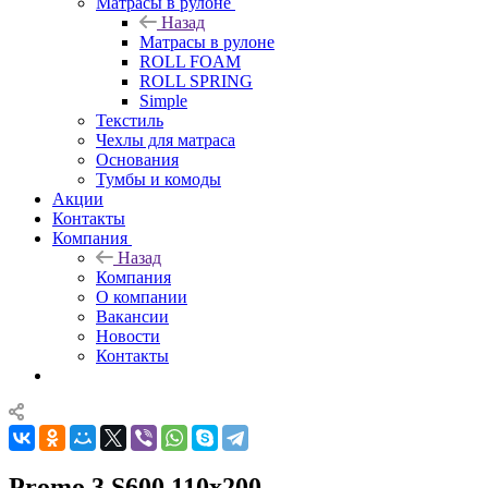
Матрасы в рулоне
Назад
Матрасы в рулоне
ROLL FOAM
ROLL SPRING
Simple
Текстиль
Чехлы для матраса
Основания
Тумбы и комоды
Акции
Контакты
Компания
Назад
Компания
О компании
Вакансии
Новости
Контакты
Promo 3 S600 110x200