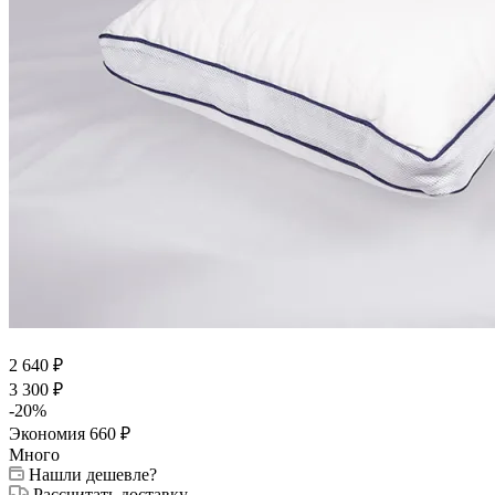
2 640
₽
3 300
₽
-
20
%
Экономия
660
₽
Много
Нашли дешевле?
Рассчитать доставку