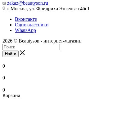
zakaz@beautyson.ru
г. Москва, ул. Фридриха Энгельса 46с1
Вконтакте
Одноклассники
WhatsApp
2026 © Beautyson - интернет-магазин
Найти
0
0
0
Корзина