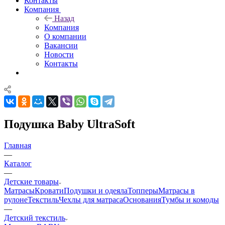
Контакты
Компания
Назад
Компания
О компании
Вакансии
Новости
Контакты
Подушка Baby UltraSoft
Главная
—
Каталог
—
Детские товары
Матрасы
Кровати
Подушки и одеяла
Топперы
Матрасы в
рулоне
Текстиль
Чехлы для матраса
Основания
Тумбы и комоды
—
Детский текстиль