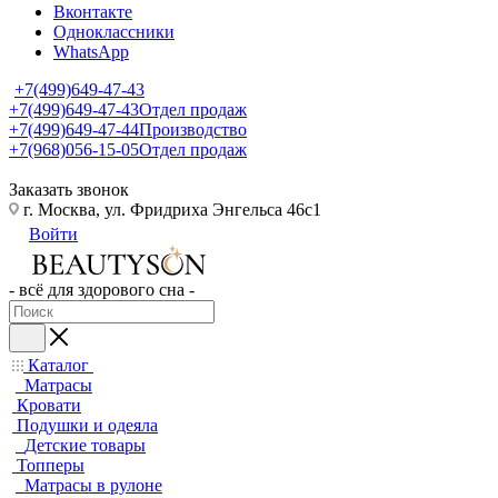
Вконтакте
Одноклассники
WhatsApp
+7(499)649-47-43
+7(499)649-47-43
Отдел продаж
+7(499)649-47-44
Производство
+7(968)056-15-05
Отдел продаж
Заказать звонок
г. Москва, ул. Фридриха Энгельса 46с1
Войти
- всё для здорового сна -
Каталог
Матрасы
Кровати
Подушки и одеяла
Детские товары
Топперы
Матрасы в рулоне