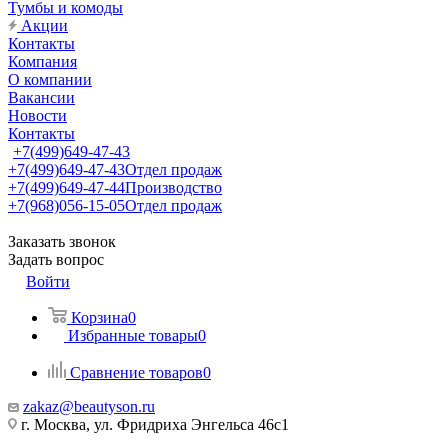
Тумбы и комоды
Акции
Контакты
Компания
О компании
Вакансии
Новости
Контакты
+7(499)649-47-43
+7(499)649-47-43
Отдел продаж
+7(499)649-47-44
Производство
+7(968)056-15-05
Отдел продаж
Заказать звонок
Задать вопрос
Войти
Корзина
0
Избранные товары
0
Сравнение товаров
0
zakaz@beautyson.ru
г. Москва, ул. Фридриха Энгельса 46с1