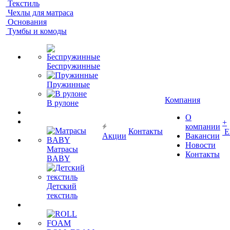
Текстиль
Чехлы для матраса
Основания
Тумбы и комоды
Беспружинные
Пружинные
Компания
В рулоне
О
+
компании
Контакты
Е
Акции
Вакансии
Новости
Матрасы
Контакты
BABY
Детский
текстиль