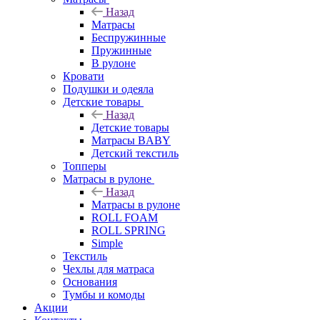
Назад
Матрасы
Беспружинные
Пружинные
В рулоне
Кровати
Подушки и одеяла
Детские товары
Назад
Детские товары
Матрасы BABY
Детский текстиль
Топперы
Матрасы в рулоне
Назад
Матрасы в рулоне
ROLL FOAM
ROLL SPRING
Simple
Текстиль
Чехлы для матраса
Основания
Тумбы и комоды
Акции