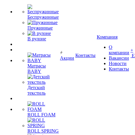
Беспружинные
Пружинные
Компания
В рулоне
О
+
компании
Контакты
Е
Акции
Вакансии
Новости
Матрасы
Контакты
BABY
Детский
текстиль
ROLL FOAM
ROLL SPRING