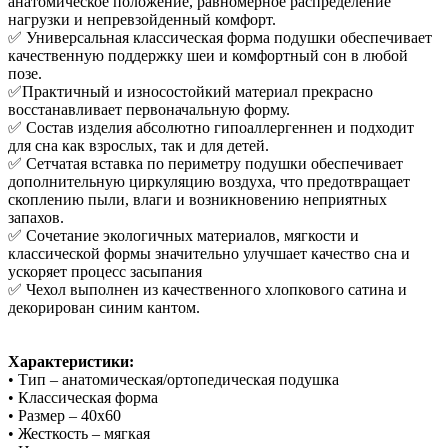
анатомическое положение, равномерное распределение
нагрузки и непревзойденный комфорт.
✅ Универсальная классическая форма подушки обеспечивает
качественную поддержку шеи и комфортный сон в любой
позе.
✅Практичный и износостойкий материал прекрасно
восстанавливает первоначальную форму.
✅ Состав изделия абсолютно гипоаллергеннен и подходит
для сна как взрослых, так и для детей.
✅ Сетчатая вставка по периметру подушки обеспечивает
дополнительную циркуляцию воздуха, что предотвращает
скоплению пыли, влаги и возникновению неприятных
запахов.
✅ Сочетание экологичных материалов, мягкости и
классической формы значительно улучшает качество сна и
ускоряет процесс засыпания
✅ Чехол выполнен из качественного хлопкового сатина и
декорирован синим кантом.
Характеристики:
• Тип – анатомическая/ортопедическая подушка
• Классическая форма
• Размер – 40x60
• Жесткость – мягкая