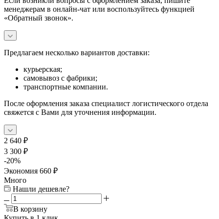
Если возникли вопросы с оформлением заказа, пишите
менеджерам в онлайн-чат или воспользуйтесь функцией
«Обратный звонок».
Предлагаем несколько вариантов доставки:
курьерская;
самовывоз с фабрики;
транспортные компании.
После оформления заказа специалист логистического отдела
свяжется с Вами для уточнения информации.
2 640
₽
3 300
₽
-
20
%
Экономия
660
₽
Много
Нашли дешевле?
В корзину
Купить в 1 клик