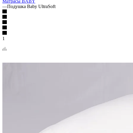
Матрасы BABY
—
Подушка Baby UltraSoft
1