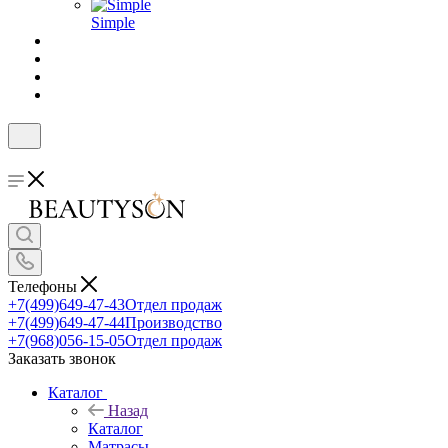
Simple
Телефоны
+7(499)649-47-43
Отдел продаж
+7(499)649-47-44
Производство
+7(968)056-15-05
Отдел продаж
Заказать звонок
Каталог
Назад
Каталог
Матрасы