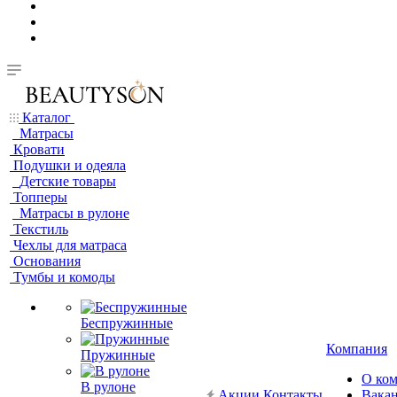
Каталог
Матрасы
Кровати
Подушки и одеяла
Детские товары
Топперы
Матрасы в рулоне
Текстиль
Чехлы для матраса
Основания
Тумбы и комоды
Беспружинные
Компания
Пружинные
О ко
В рулоне
Акции
Контакты
Вака