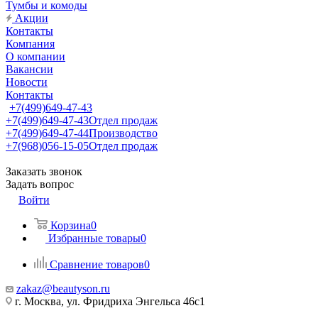
Тумбы и комоды
Акции
Контакты
Компания
О компании
Вакансии
Новости
Контакты
+7(499)649-47-43
+7(499)649-47-43
Отдел продаж
+7(499)649-47-44
Производство
+7(968)056-15-05
Отдел продаж
Заказать звонок
Задать вопрос
Войти
Корзина
0
Избранные товары
0
Сравнение товаров
0
zakaz@beautyson.ru
г. Москва, ул. Фридриха Энгельса 46с1