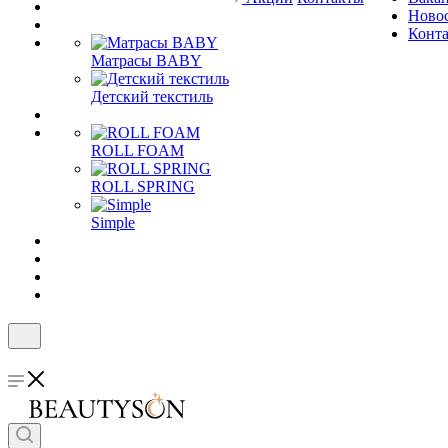
Ново
Конт
Матрасы BABY
Детский текстиль
ROLL FOAM
ROLL SPRING
Simple