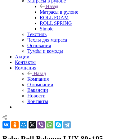
Матрасы в рулоне
Назад
Матрасы в рулоне
ROLL FOAM
ROLL SPRING
Simple
Текстиль
Чехлы для матраса
Основания
Тумбы и комоды
Акции
Контакты
Компания
Назад
Компания
О компании
Вакансии
Новости
Контакты
Baby Roll Balance LUX 80x195