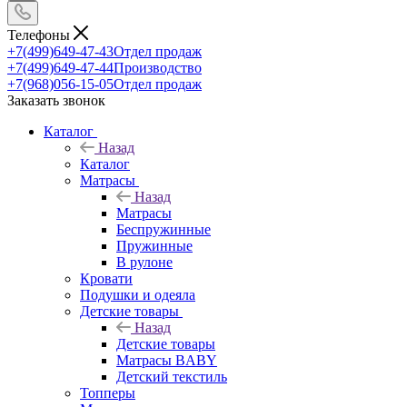
Телефоны
+7(499)649-47-43
Отдел продаж
+7(499)649-47-44
Производство
+7(968)056-15-05
Отдел продаж
Заказать звонок
Каталог
Назад
Каталог
Матрасы
Назад
Матрасы
Беспружинные
Пружинные
В рулоне
Кровати
Подушки и одеяла
Детские товары
Назад
Детские товары
Матрасы BABY
Детский текстиль
Топперы