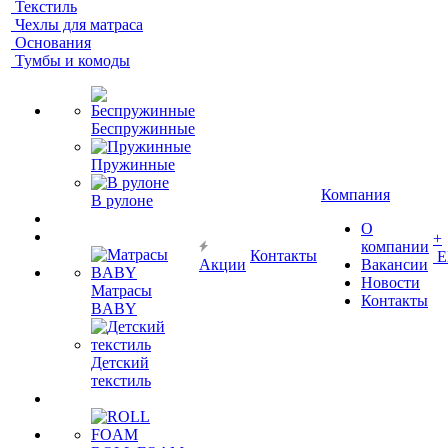
Текстиль
Чехлы для матраса
Основания
Тумбы и комоды
Беспружинные
Пружинные
Компания
В рулоне
О
+
компании
Контакты
Е
Акции
Вакансии
Новости
Матрасы
Контакты
BABY
Детский
текстиль