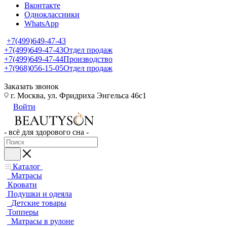
Вконтакте
Одноклассники
WhatsApp
+7(499)649-47-43
+7(499)649-47-43
Отдел продаж
+7(499)649-47-44
Производство
+7(968)056-15-05
Отдел продаж
Заказать звонок
г. Москва, ул. Фридриха Энгельса 46с1
Войти
- всё для здорового сна -
Каталог
Матрасы
Кровати
Подушки и одеяла
Детские товары
Топперы
Матрасы в рулоне