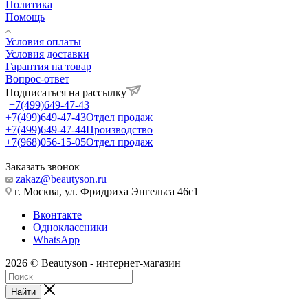
Политика
Помощь
Условия оплаты
Условия доставки
Гарантия на товар
Вопрос-ответ
Подписаться на рассылку
+7(499)649-47-43
+7(499)649-47-43
Отдел продаж
+7(499)649-47-44
Производство
+7(968)056-15-05
Отдел продаж
Заказать звонок
zakaz@beautyson.ru
г. Москва, ул. Фридриха Энгельса 46с1
Вконтакте
Одноклассники
WhatsApp
2026 © Beautyson - интернет-магазин
Найти