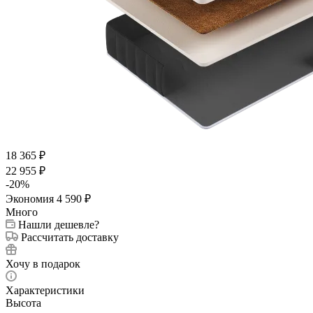
18 365
₽
22 955
₽
-
20
%
Экономия
4 590
₽
Много
Нашли дешевле?
Рассчитать доставку
Хочу в подарок
Характеристики
Высота