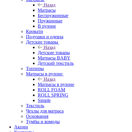
Назад
Матрасы
Беспружинные
Пружинные
В рулоне
Кровати
Подушки и одеяла
Детские товары
Назад
Детские товары
Матрасы BABY
Детский текстиль
Топперы
Матрасы в рулоне
Назад
Матрасы в рулоне
ROLL FOAM
ROLL SPRING
Simple
Текстиль
Чехлы для матраса
Основания
Тумбы и комоды
Акции