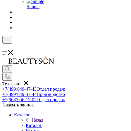
Simple
Телефоны
+7(499)649-47-43
Отдел продаж
+7(499)649-47-44
Производство
+7(968)056-15-05
Отдел продаж
Заказать звонок
Каталог
Назад
Каталог
Матрасы