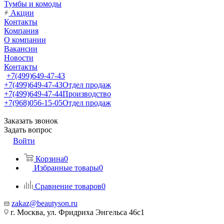
Тумбы и комоды
Акции
Контакты
Компания
О компании
Вакансии
Новости
Контакты
+7(499)649-47-43
+7(499)649-47-43
Отдел продаж
+7(499)649-47-44
Производство
+7(968)056-15-05
Отдел продаж
Заказать звонок
Задать вопрос
Войти
Корзина
0
Избранные товары
0
Сравнение товаров
0
zakaz@beautyson.ru
г. Москва, ул. Фридриха Энгельса 46с1