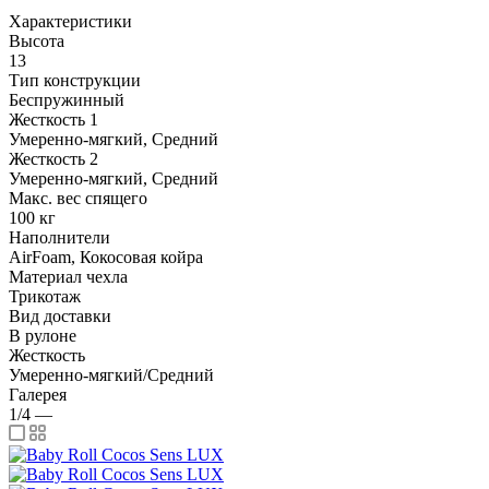
Характеристики
Высота
13
Тип конструкции
Беспружинный
Жесткость 1
Умеренно-мягкий, Средний
Жесткость 2
Умеренно-мягкий, Средний
Макс. вес спящего
100 кг
Наполнители
AirFoam, Кокосовая койра
Материал чехла
Трикотаж
Вид доставки
В рулоне
Жесткость
Умеренно-мягкий/Средний
Галерея
1/4
—