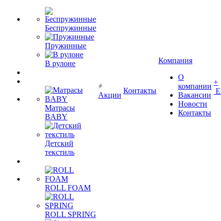
Беспружинные
Пружинные
Компания
В рулоне
О
+
компании
Контакты
Е
Акции
Вакансии
Новости
Матрасы
Контакты
BABY
Детский
текстиль
ROLL FOAM
ROLL SPRING