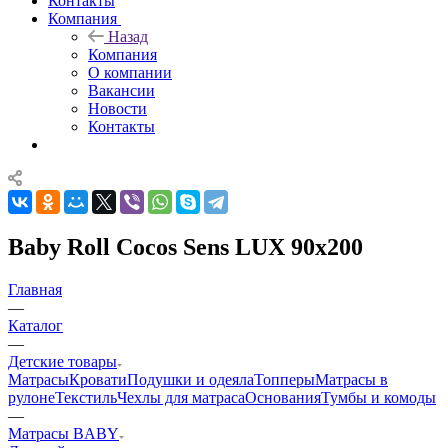
Контакты
Компания
Назад
Компания
О компании
Вакансии
Новости
Контакты
Baby Roll Cocos Sens LUX 90x200
Главная
—
Каталог
—
Детские товары
Матрасы
Кровати
Подушки и одеяла
Топперы
Матрасы в
рулоне
Текстиль
Чехлы для матраса
Основания
Тумбы и комоды
—
Матрасы BABY