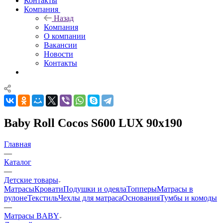
Контакты
Компания
Назад
Компания
О компании
Вакансии
Новости
Контакты
Baby Roll Cocos S600 LUX 90x190
Главная
—
Каталог
—
Детские товары
Матрасы
Кровати
Подушки и одеяла
Топперы
Матрасы в
рулоне
Текстиль
Чехлы для матраса
Основания
Тумбы и комоды
—
Матрасы BABY