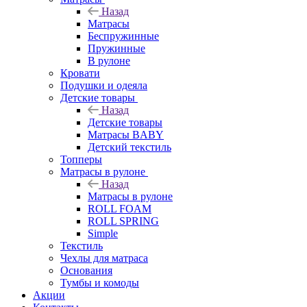
Назад
Матрасы
Беспружинные
Пружинные
В рулоне
Кровати
Подушки и одеяла
Детские товары
Назад
Детские товары
Матрасы BABY
Детский текстиль
Топперы
Матрасы в рулоне
Назад
Матрасы в рулоне
ROLL FOAM
ROLL SPRING
Simple
Текстиль
Чехлы для матраса
Основания
Тумбы и комоды
Акции