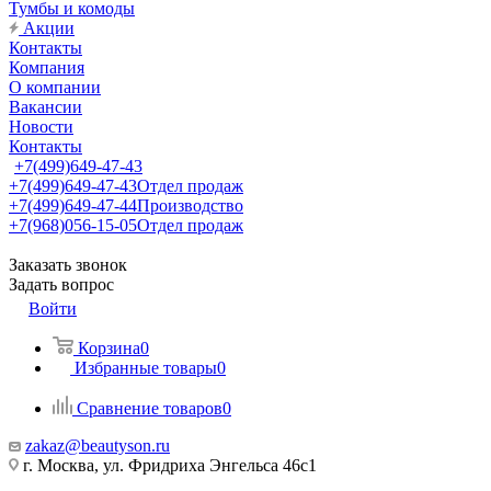
Тумбы и комоды
Акции
Контакты
Компания
О компании
Вакансии
Новости
Контакты
+7(499)649-47-43
+7(499)649-47-43
Отдел продаж
+7(499)649-47-44
Производство
+7(968)056-15-05
Отдел продаж
Заказать звонок
Задать вопрос
Войти
Корзина
0
Избранные товары
0
Сравнение товаров
0
zakaz@beautyson.ru
г. Москва, ул. Фридриха Энгельса 46с1