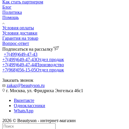
Как стать партнером
Блог
Политика
Помощь
Условия оплаты
Условия доставки
Гарантия на товар
Вопрос-ответ
Подписаться на рассылку
+7(499)649-47-43
+7(499)649-47-43
Отдел продаж
+7(499)649-47-44
Производство
+7(968)056-15-05
Отдел продаж
Заказать звонок
zakaz@beautyson.ru
г. Москва, ул. Фридриха Энгельса 46с1
Вконтакте
Одноклассники
WhatsApp
2026 © Beautyson - интернет-магазин