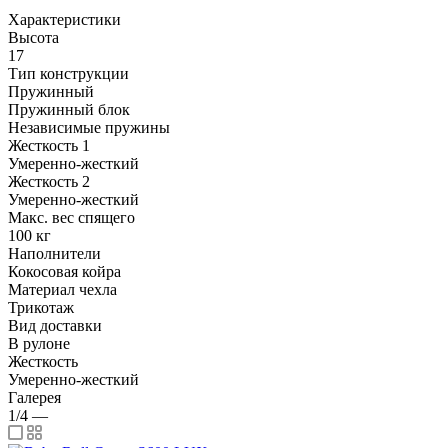
Характеристики
Высота
17
Тип конструкции
Пружинный
Пружинный блок
Независимые пружины
Жесткость 1
Умеренно-жесткий
Жесткость 2
Умеренно-жесткий
Макс. вес спящего
100 кг
Наполнители
Кокосовая койра
Материал чехла
Трикотаж
Вид доставки
В рулоне
Жесткость
Умеренно-жесткий
Галерея
1/4
—