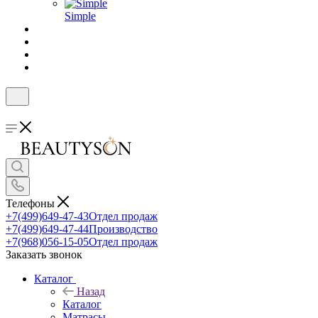
Simple
Телефоны
+7(499)649-47-43
Отдел продаж
+7(499)649-47-44
Производство
+7(968)056-15-05
Отдел продаж
Заказать звонок
Каталог
Назад
Каталог
Матрасы