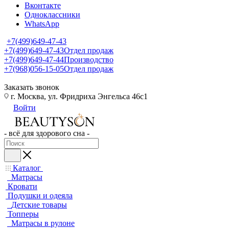
Вконтакте
Одноклассники
WhatsApp
+7(499)649-47-43
+7(499)649-47-43
Отдел продаж
+7(499)649-47-44
Производство
+7(968)056-15-05
Отдел продаж
Заказать звонок
г. Москва, ул. Фридриха Энгельса 46с1
Войти
- всё для здорового сна -
Каталог
Матрасы
Кровати
Подушки и одеяла
Детские товары
Топперы
Матрасы в рулоне