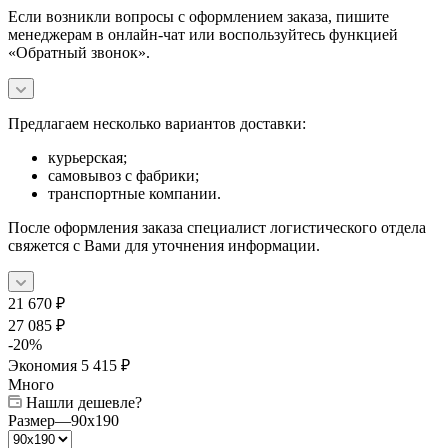
Если возникли вопросы с оформлением заказа, пишите
менеджерам в онлайн-чат или воспользуйтесь функцией
«Обратный звонок».
Предлагаем несколько вариантов доставки:
курьерская;
самовывоз с фабрики;
транспортные компании.
После оформления заказа специалист логистического отдела
свяжется с Вами для уточнения информации.
21 670
₽
27 085
₽
-
20
%
Экономия
5 415
₽
Много
Нашли дешевле?
Размер
—
90x190