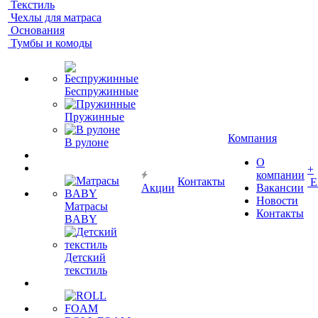
Текстиль
Чехлы для матраса
Основания
Тумбы и комоды
Беспружинные
Пружинные
Компания
В рулоне
О
+
компании
Контакты
Е
Акции
Вакансии
Новости
Матрасы
Контакты
BABY
Детский
текстиль