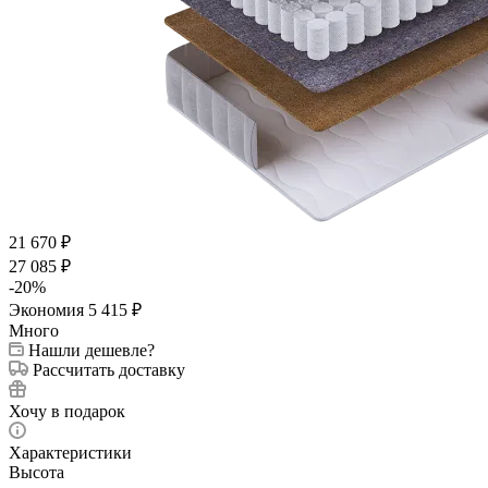
21 670
₽
27 085
₽
-
20
%
Экономия
5 415
₽
Много
Нашли дешевле?
Рассчитать доставку
Хочу в подарок
Характеристики
Высота