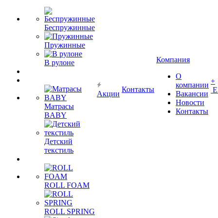
Беспружинные
Пружинные
Компания
В рулоне
О
+
компании
Контакты
Е
Акции
Вакансии
Новости
Матрасы
Контакты
BABY
Детский
текстиль
ROLL FOAM
ROLL SPRING