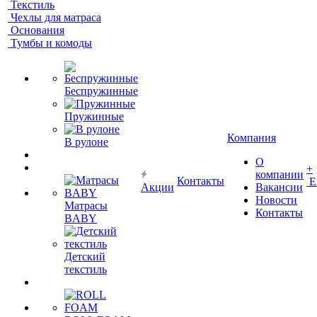
Текстиль
Чехлы для матраса
Основания
Тумбы и комоды
Беспружинные
Пружинные
Компания
В рулоне
О
+
компании
Контакты
Е
Акции
Вакансии
Новости
Матрасы
Контакты
BABY
Детский
текстиль