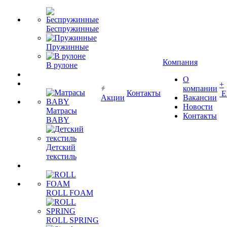
Беспружинные
Пружинные
Компания
В рулоне
О
+
компании
Контакты
Е
Акции
Вакансии
Новости
Матрасы
Контакты
BABY
Детский
текстиль
ROLL FOAM
ROLL SPRING