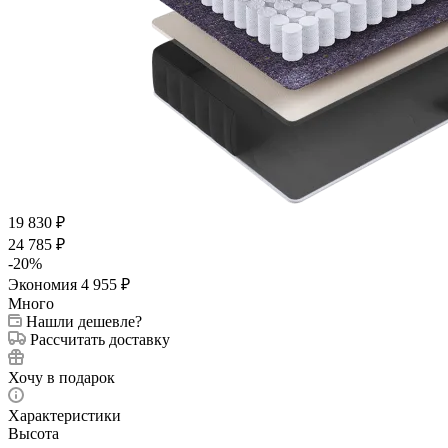
19 830
₽
24 785
₽
-
20
%
Экономия
4 955
₽
Много
Нашли дешевле?
Рассчитать доставку
Хочу в подарок
Характеристики
Высота