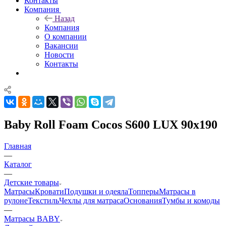
Контакты
Компания
Назад
Компания
О компании
Вакансии
Новости
Контакты
Baby Roll Foam Cocos S600 LUX 90x190
Главная
—
Каталог
—
Детские товары
Матрасы
Кровати
Подушки и одеяла
Топперы
Матрасы в
рулоне
Текстиль
Чехлы для матраса
Основания
Тумбы и комоды
—
Матрасы BABY