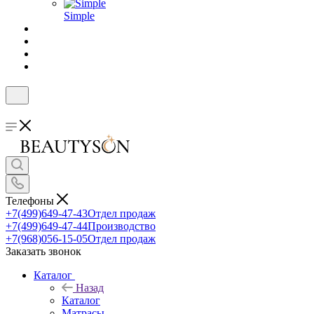
Simple
Телефоны
+7(499)649-47-43
Отдел продаж
+7(499)649-47-44
Производство
+7(968)056-15-05
Отдел продаж
Заказать звонок
Каталог
Назад
Каталог
Матрасы