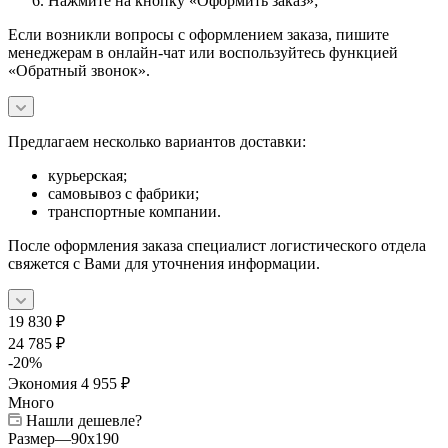
Нажмите на кнопку «Оформить заказ»;
Если возникли вопросы с оформлением заказа, пишите
менеджерам в онлайн-чат или воспользуйтесь функцией
«Обратный звонок».
Предлагаем несколько вариантов доставки:
курьерская;
самовывоз с фабрики;
транспортные компании.
После оформления заказа специалист логистического отдела
свяжется с Вами для уточнения информации.
19 830
₽
24 785
₽
-
20
%
Экономия
4 955
₽
Много
Нашли дешевле?
Размер
—
90x190