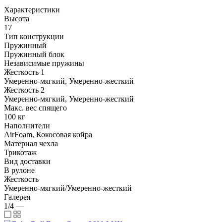
Характеристики
Высота
17
Тип конструкции
Пружинный
Пружинный блок
Независимые пружины
Жесткость 1
Умеренно-мягкий, Умеренно-жесткий
Жесткость 2
Умеренно-мягкий, Умеренно-жесткий
Макс. вес спящего
100 кг
Наполнители
AirFoam, Кокосовая койра
Материал чехла
Трикотаж
Вид доставки
В рулоне
Жесткость
Умеренно-мягкий/Умеренно-жесткий
Галерея
1/4
—