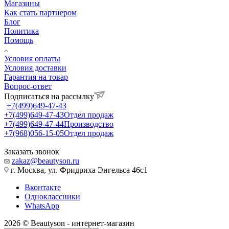
Магазины
Как стать партнером
Блог
Политика
Помощь
Условия оплаты
Условия доставки
Гарантия на товар
Вопрос-ответ
Подписаться на рассылку
+7(499)649-47-43
+7(499)649-47-43
Отдел продаж
+7(499)649-47-44
Производство
+7(968)056-15-05
Отдел продаж
Заказать звонок
zakaz@beautyson.ru
г. Москва, ул. Фридриха Энгельса 46с1
Вконтакте
Одноклассники
WhatsApp
2026 © Beautyson - интернет-магазин