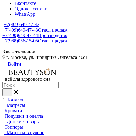
Вконтакте
Одноклассники
WhatsApp
+7(499)649-47-43
+7(499)649-47-43
Отдел продаж
+7(499)649-47-44
Производство
+7(968)056-15-05
Отдел продаж
Заказать звонок
г. Москва, ул. Фридриха Энгельса 46с1
Войти
- всё для здорового сна -
Каталог
Матрасы
Кровати
Подушки и одеяла
Детские товары
Топперы
Матрасы в рулоне