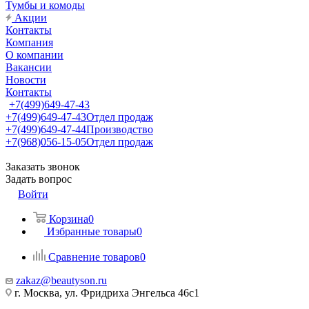
Тумбы и комоды
Акции
Контакты
Компания
О компании
Вакансии
Новости
Контакты
+7(499)649-47-43
+7(499)649-47-43
Отдел продаж
+7(499)649-47-44
Производство
+7(968)056-15-05
Отдел продаж
Заказать звонок
Задать вопрос
Войти
Корзина
0
Избранные товары
0
Сравнение товаров
0
zakaz@beautyson.ru
г. Москва, ул. Фридриха Энгельса 46с1