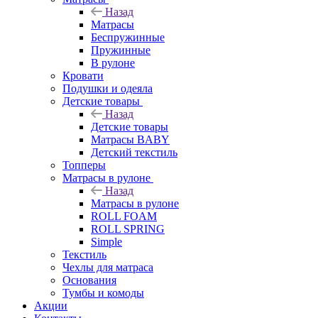
Назад
Матрасы
Беспружинные
Пружинные
В рулоне
Кровати
Подушки и одеяла
Детские товары
Назад
Детские товары
Матрасы BABY
Детский текстиль
Топперы
Матрасы в рулоне
Назад
Матрасы в рулоне
ROLL FOAM
ROLL SPRING
Simple
Текстиль
Чехлы для матраса
Основания
Тумбы и комоды
Акции