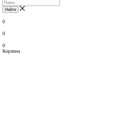
Найти
0
0
0
Корзина