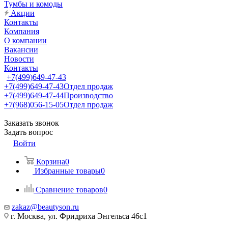
Тумбы и комоды
Акции
Контакты
Компания
О компании
Вакансии
Новости
Контакты
+7(499)649-47-43
+7(499)649-47-43
Отдел продаж
+7(499)649-47-44
Производство
+7(968)056-15-05
Отдел продаж
Заказать звонок
Задать вопрос
Войти
Корзина
0
Избранные товары
0
Сравнение товаров
0
zakaz@beautyson.ru
г. Москва, ул. Фридриха Энгельса 46с1