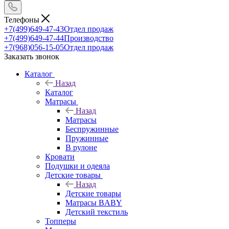
Телефоны
+7(499)649-47-43
Отдел продаж
+7(499)649-47-44
Производство
+7(968)056-15-05
Отдел продаж
Заказать звонок
Каталог
Назад
Каталог
Матрасы
Назад
Матрасы
Беспружинные
Пружинные
В рулоне
Кровати
Подушки и одеяла
Детские товары
Назад
Детские товары
Матрасы BABY
Детский текстиль
Топперы