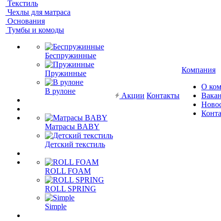
Текстиль
Чехлы для матраса
Основания
Тумбы и комоды
Беспружинные
Компания
Пружинные
О ко
В рулоне
Акции
Контакты
Вака
Ново
Конт
Матрасы BABY
Детский текстиль
ROLL FOAM
ROLL SPRING
Simple