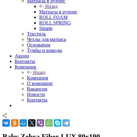
Матрасы в рулоне
Назад
Матрасы в рулоне
ROLL FOAM
ROLL SPRING
Simple
Текстиль
Чехлы для матраса
Основания
Тумбы и комоды
Акции
Контакты
Компания
Назад
Компания
О компании
Вакансии
Новости
Контакты
Baby Zebra Fiber LUX 80x190