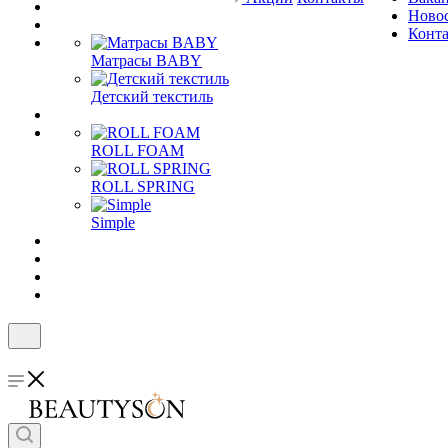
Ново
Конт
Матрасы BABY
Детский текстиль
ROLL FOAM
ROLL SPRING
Simple