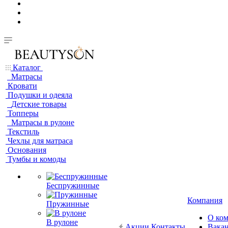
Каталог
Матрасы
Кровати
Подушки и одеяла
Детские товары
Топперы
Матрасы в рулоне
Текстиль
Чехлы для матраса
Основания
Тумбы и комоды
Беспружинные
Компания
Пружинные
О ко
В рулоне
Акции
Контакты
Вака