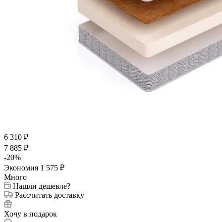
6 310
₽
7 885
₽
-
20
%
Экономия
1 575
₽
Много
Нашли дешевле?
Рассчитать доставку
Хочу в подарок