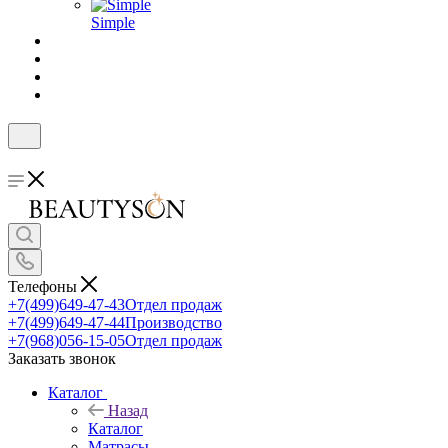
Simple
Телефоны
+7(499)649-47-43
Отдел продаж
+7(499)649-47-44
Производство
+7(968)056-15-05
Отдел продаж
Заказать звонок
Каталог
Назад
Каталог
Матрасы