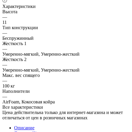
Характеристики
Высота
—
11
Тип конструкции
—
Беспружинный
Жесткость 1
—
Умеренно-мягкий, Умеренно-жесткий
Жесткость 2
—
Умеренно-мягкий, Умеренно-жесткий
Макс. вес спящего
—
100 кг
Наполнители
—
AirFoam, Кокосовая койра
Все характеристики
Цена действительна только для интернет-магазина и может
отличаться от цен в розничных магазинах
Описание