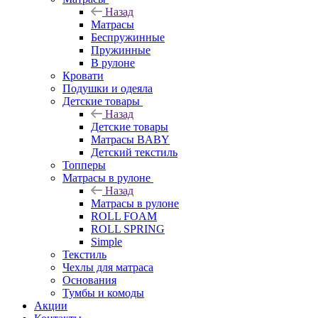
Назад
Матрасы
Беспружинные
Пружинные
В рулоне
Кровати
Подушки и одеяла
Детские товары
Назад
Детские товары
Матрасы BABY
Детский текстиль
Топперы
Матрасы в рулоне
Назад
Матрасы в рулоне
ROLL FOAM
ROLL SPRING
Simple
Текстиль
Чехлы для матраса
Основания
Тумбы и комоды
Акции