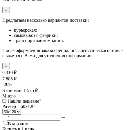
Предлагаем несколько вариантов доставки:
курьерская;
самовывоз с фабрики;
транспортные компании.
После оформления заказа специалист логистического отдела
свяжется с Вами для уточнения информации.
6 310
₽
7 885
₽
-
20
%
Экономия
1 575
₽
Много
Нашли дешевле?
Размер
—
60x120
В корзину
Купить в 1 клик