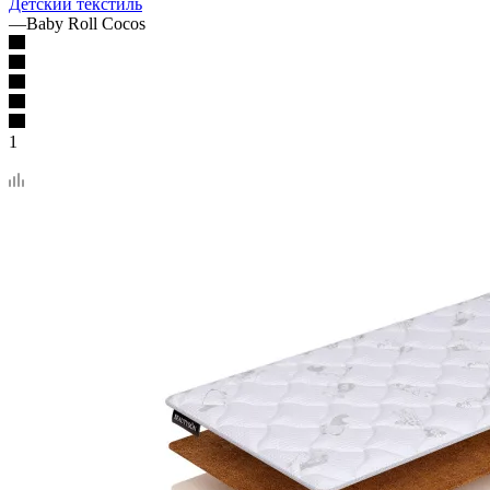
Детский текстиль
—
Baby Roll Cocos
1