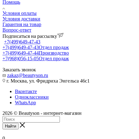
Помощь
Условия оплаты
Условия доставки
Гарантия на товар
Вопрос-ответ
Подписаться на рассылку
+7(499)649-47-43
+7(499)649-47-43
Отдел продаж
+7(499)649-47-44
Производство
+7(968)056-15-05
Отдел продаж
Заказать звонок
zakaz@beautyson.ru
г. Москва, ул. Фридриха Энгельса 46с1
Вконтакте
Одноклассники
WhatsApp
2026 © Beautyson - интернет-магазин
Найти
0