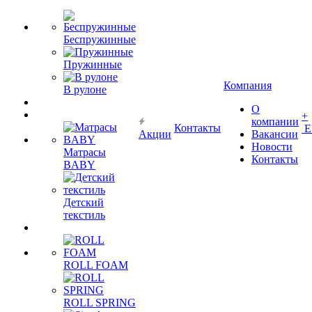
Беспружинные
Пружинные
Компания
В рулоне
О
+
компании
Контакты
Е
Акции
Вакансии
Новости
Матрасы
Контакты
BABY
Детский
текстиль
ROLL FOAM
ROLL SPRING