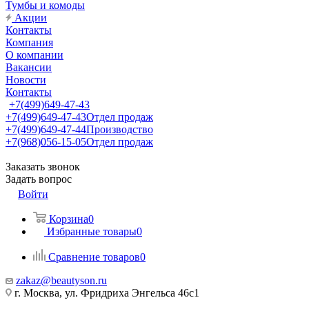
Тумбы и комоды
Акции
Контакты
Компания
О компании
Вакансии
Новости
Контакты
+7(499)649-47-43
+7(499)649-47-43
Отдел продаж
+7(499)649-47-44
Производство
+7(968)056-15-05
Отдел продаж
Заказать звонок
Задать вопрос
Войти
Корзина
0
Избранные товары
0
Сравнение товаров
0
zakaz@beautyson.ru
г. Москва, ул. Фридриха Энгельса 46с1