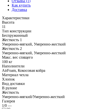
Отзывы (1)
Как купить
Доставка
Характеристики
Высота
11
Тип конструкции
Беспружинный
Жесткость 1
Умеренно-мягкий, Умеренно-жесткий
Жесткость 2
Умеренно-мягкий, Умеренно-жесткий
Макс. вес спящего
100 кг
Наполнители
AirFoam, Кокосовая койра
Материал чехла
Хлопок
Вид доставки
В рулоне
Жесткость
Умеренно-мягкий/Умеренно-жесткий
Галерея
1/0
—