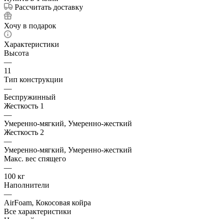
Рассчитать доставку
Хочу в подарок
Характеристики
Высота
—
11
Тип конструкции
—
Беспружинный
Жесткость 1
—
Умеренно-мягкий, Умеренно-жесткий
Жесткость 2
—
Умеренно-мягкий, Умеренно-жесткий
Макс. вес спящего
—
100 кг
Наполнители
—
AirFoam, Кокосовая койра
Все характеристики