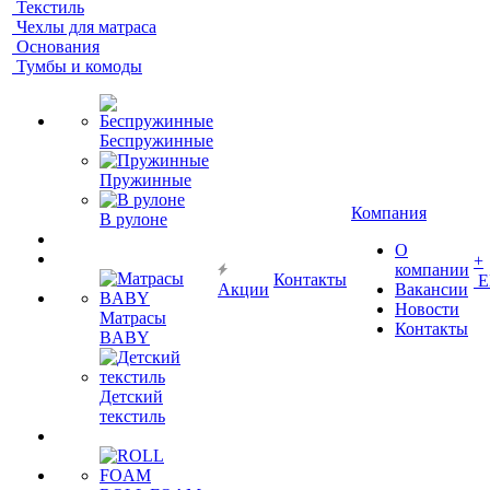
Текстиль
Чехлы для матраса
Основания
Тумбы и комоды
Беспружинные
Пружинные
Компания
В рулоне
О
+
компании
Контакты
Е
Акции
Вакансии
Новости
Матрасы
Контакты
BABY
Детский
текстиль