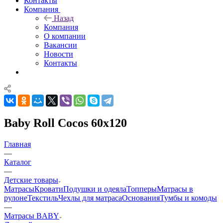
Контакты
Компания
Назад
Компания
О компании
Вакансии
Новости
Контакты
Baby Roll Cocos 60x120
Главная
—
Каталог
—
Детские товары
Матрасы
Кровати
Подушки и одеяла
Топперы
Матрасы в
рулоне
Текстиль
Чехлы для матраса
Основания
Тумбы и комоды
—
Матрасы BABY