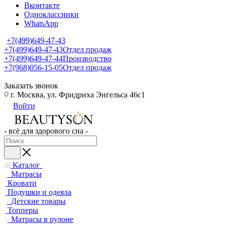
Вконтакте
Одноклассники
WhatsApp
+7(499)649-47-43
+7(499)649-47-43
Отдел продаж
+7(499)649-47-44
Производство
+7(968)056-15-05
Отдел продаж
Заказать звонок
г. Москва, ул. Фридриха Энгельса 46с1
Войти
- всё для здорового сна -
Каталог
Матрасы
Кровати
Подушки и одеяла
Детские товары
Топперы
Матрасы в рулоне