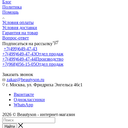
Блог
Политика
Помощь
Условия оплаты
Условия доставки
Гарантия на товар
Вопрос-ответ
Подписаться на рассылку
+7(499)649-47-43
+7(499)649-47-43
Отдел продаж
+7(499)649-47-44
Производство
+7(968)056-15-05
Отдел продаж
Заказать звонок
zakaz@beautyson.ru
г. Москва, ул. Фридриха Энгельса 46с1
Вконтакте
Одноклассники
WhatsApp
2026 © Beautyson - интернет-магазин
Найти