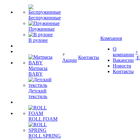
Беспружинные
Пружинные
Компания
В рулоне
О
+
компании
Контакты
Е
Акции
Вакансии
Новости
Матрасы
Контакты
BABY
Детский
текстиль
ROLL FOAM
ROLL SPRING