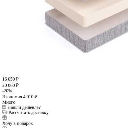
16 050
₽
20 060
₽
-
20
%
Экономия
4 010
₽
Много
Нашли дешевле?
Рассчитать доставку
Хочу в подарок