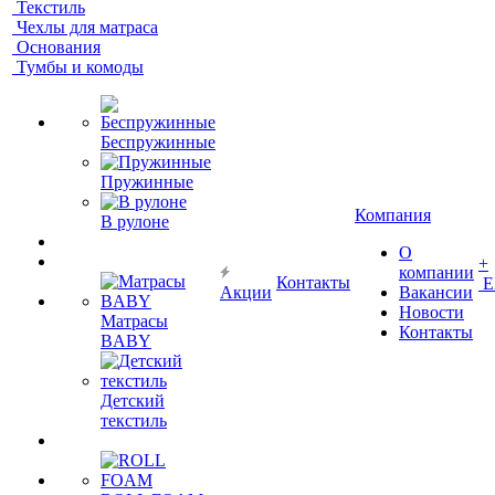
Текстиль
Чехлы для матраса
Основания
Тумбы и комоды
Беспружинные
Пружинные
Компания
В рулоне
О
+
компании
Контакты
Е
Акции
Вакансии
Новости
Матрасы
Контакты
BABY
Детский
текстиль