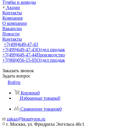
Тумбы и комоды
Акции
Контакты
Компания
О компании
Вакансии
Новости
Контакты
+7(499)649-47-43
+7(499)649-47-43
Отдел продаж
+7(499)649-47-44
Производство
+7(968)056-15-05
Отдел продаж
Заказать звонок
Задать вопрос
Войти
Корзина
0
Избранные товары
0
Сравнение товаров
0
zakaz@beautyson.ru
г. Москва, ул. Фридриха Энгельса 46с1