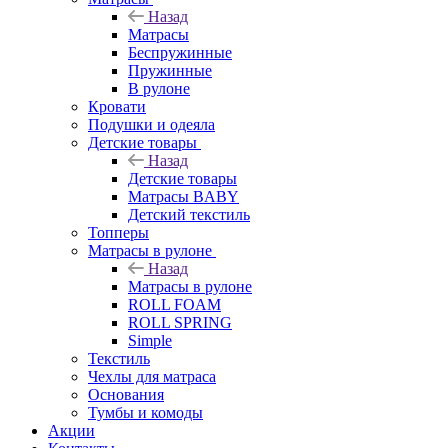
Назад
Матрасы
Беспружинные
Пружинные
В рулоне
Кровати
Подушки и одеяла
Детские товары
Назад
Детские товары
Матрасы BABY
Детский текстиль
Топперы
Матрасы в рулоне
Назад
Матрасы в рулоне
ROLL FOAM
ROLL SPRING
Simple
Текстиль
Чехлы для матраса
Основания
Тумбы и комоды
Акции