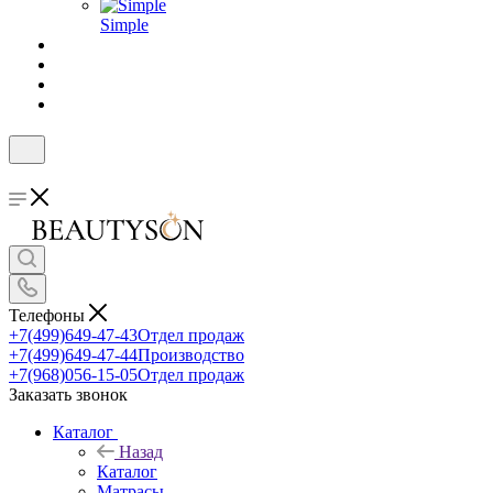
Simple
Телефоны
+7(499)649-47-43
Отдел продаж
+7(499)649-47-44
Производство
+7(968)056-15-05
Отдел продаж
Заказать звонок
Каталог
Назад
Каталог
Матрасы