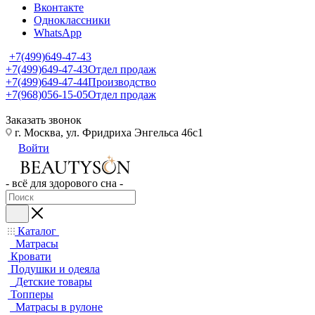
Вконтакте
Одноклассники
WhatsApp
+7(499)649-47-43
+7(499)649-47-43
Отдел продаж
+7(499)649-47-44
Производство
+7(968)056-15-05
Отдел продаж
Заказать звонок
г. Москва, ул. Фридриха Энгельса 46с1
Войти
- всё для здорового сна -
Каталог
Матрасы
Кровати
Подушки и одеяла
Детские товары
Топперы
Матрасы в рулоне