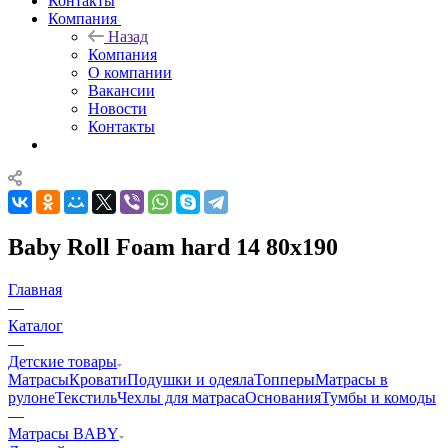
Контакты
Компания
Назад
Компания
О компании
Вакансии
Новости
Контакты
Baby Roll Foam hard 14 80x190
Главная
—
Каталог
—
Детские товары
Матрасы
Кровати
Подушки и одеяла
Топперы
Матрасы в
рулоне
Текстиль
Чехлы для матраса
Основания
Тумбы и комоды
—
Матрасы BABY