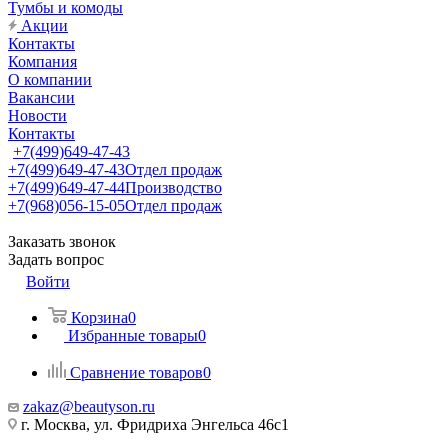
Тумбы и комоды
Акции
Контакты
Компания
О компании
Вакансии
Новости
Контакты
+7(499)649-47-43
+7(499)649-47-43
Отдел продаж
+7(499)649-47-44
Производство
+7(968)056-15-05
Отдел продаж
Заказать звонок
Задать вопрос
Войти
Корзина
0
Избранные товары
0
Сравнение товаров
0
zakaz@beautyson.ru
г. Москва, ул. Фридриха Энгельса 46с1