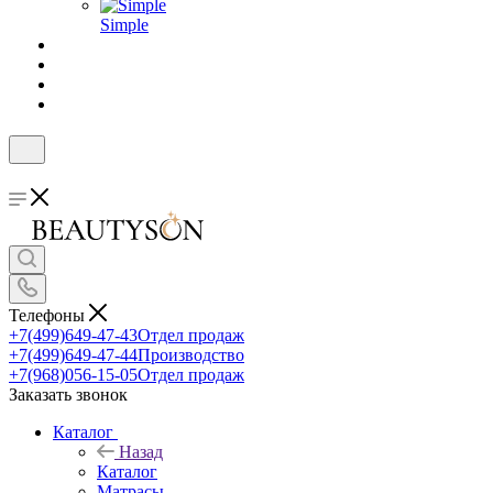
Simple
Телефоны
+7(499)649-47-43
Отдел продаж
+7(499)649-47-44
Производство
+7(968)056-15-05
Отдел продаж
Заказать звонок
Каталог
Назад
Каталог
Матрасы