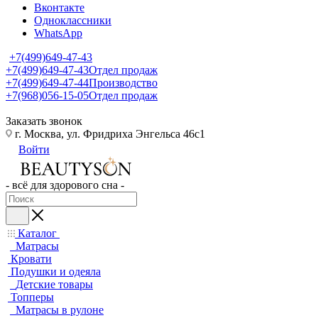
Вконтакте
Одноклассники
WhatsApp
+7(499)649-47-43
+7(499)649-47-43
Отдел продаж
+7(499)649-47-44
Производство
+7(968)056-15-05
Отдел продаж
Заказать звонок
г. Москва, ул. Фридриха Энгельса 46с1
Войти
- всё для здорового сна -
Каталог
Матрасы
Кровати
Подушки и одеяла
Детские товары
Топперы
Матрасы в рулоне