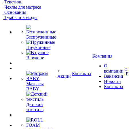
Текстиль
Чехлы для матраса
Основания
Тумбы и комоды
Беспружинные
Пружинные
Компания
В рулоне
О
+
компании
Контакты
Е
Акции
Вакансии
Новости
Матрасы
Контакты
BABY
Детский
текстиль