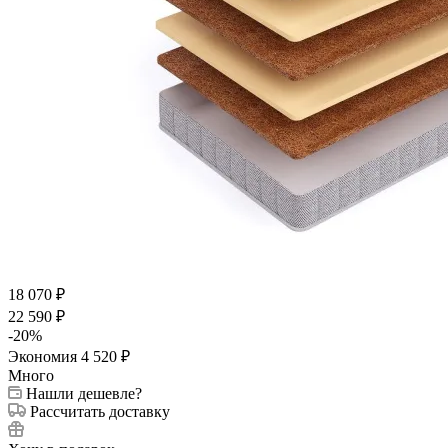
18 070
₽
22 590
₽
-
20
%
Экономия
4 520
₽
Много
Нашли дешевле?
Рассчитать доставку