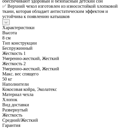
обеспечивают здоровый и безопасный детский сон
✅ Верхний чехол изготовлен из износостойкой хлопковой
ткани, которая обладает антистатическим эффектом и
устойчива к появлению катышков
Характеристики
Высота
8 см
Тип конструкции
Беспружинный
Жесткость 1
Умеренно-жесткий, Жесткий
Жесткость 2
Умеренно-жесткий, Жесткий
Макс. вес спящего
50 кг
Наполнители
Кокосовая койра, Эколатекс
Материал чехла
Хлопок
Вид доставки
Развернутый
Жесткость
Средний/Жесткий
Гарантия