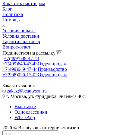
Как стать партнером
Блог
Политика
Помощь
Условия оплаты
Условия доставки
Гарантия на товар
Вопрос-ответ
Подписаться на рассылку
+7(499)649-47-43
+7(499)649-47-43
Отдел продаж
+7(499)649-47-44
Производство
+7(968)056-15-05
Отдел продаж
Заказать звонок
zakaz@beautyson.ru
г. Москва, ул. Фридриха Энгельса 46с1
Вконтакте
Одноклассники
WhatsApp
2026 © Beautyson - интернет-магазин