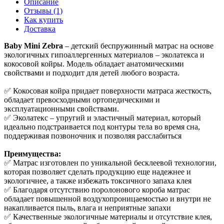
Описание
Отзывы (1)
Как купить
Доставка
Baby Mini Zebra
– детский беспружинный матрас на основе
экологичных гипоаллергенных материалов – эколатекса и
кокосовой койры. Модель обладает анатомическими
свойствами и подходит для детей любого возраста.
✅ Кокосовая койра придает поверхности матраса жесткость,
обладает превосходными ортопедическими и
эксплуатационными свойствами.
✅ Эколатекс – упругий и эластичный материал, который
идеально подстраивается под контуры тела во время сна,
поддерживая позвоночник и позволяя расслабиться
Преимущества:
✅ Матрас изготовлен по уникальной бесклеевой технологии,
которая позволяет сделать продукцию еще надежнее и
экологичнее, а также избежать токсичного запаха клея
✅ Благодаря отсутствию поролонового короба матрас
обладает повышенной воздухопроницаемостью и внутри не
накапливается пыль, влага и неприятные запахи
✅ Качественные экологичные материалы и отсутствие клея,