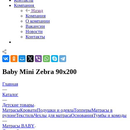
Контакты
Компания
Назад
Компания
О компании
Вакансии
Новости
Контакты
Baby Mini Zebra 90x200
Главная
—
Каталог
—
Детские товары
Матрасы
Кровати
Подушки и одеяла
Топперы
Матрасы в
рулоне
Текстиль
Чехлы для матраса
Основания
Тумбы и комоды
—
Матрасы BABY