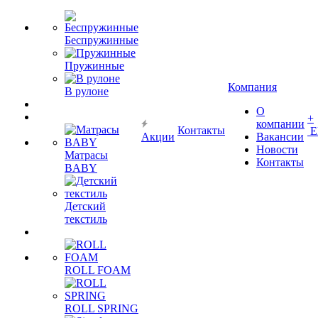
Беспружинные
Пружинные
Компания
В рулоне
О
+
компании
Контакты
Е
Акции
Вакансии
Новости
Матрасы
Контакты
BABY
Детский
текстиль
ROLL FOAM
ROLL SPRING