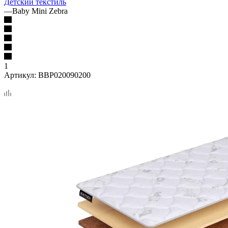
Детский текстиль
—
Baby Mini Zebra
1
Артикул:
BBP020090200