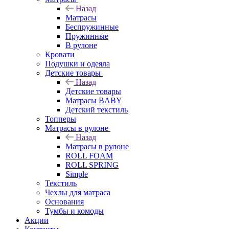
Назад
Матрасы
Беспружинные
Пружинные
В рулоне
Кровати
Подушки и одеяла
Детские товары
Назад
Детские товары
Матрасы BABY
Детский текстиль
Топперы
Матрасы в рулоне
Назад
Матрасы в рулоне
ROLL FOAM
ROLL SPRING
Simple
Текстиль
Чехлы для матраса
Основания
Тумбы и комоды
Акции