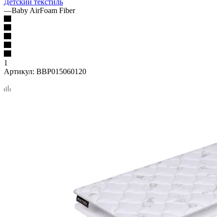
Детский текстиль
—
Baby AirFoam Fiber
1
Артикул:
BBP015060120