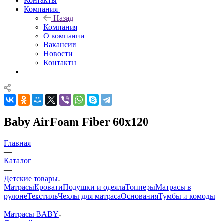
Контакты
Компания
Назад
Компания
О компании
Вакансии
Новости
Контакты
Baby AirFoam Fiber 60x120
Главная
—
Каталог
—
Детские товары
Матрасы
Кровати
Подушки и одеяла
Топперы
Матрасы в
рулоне
Текстиль
Чехлы для матраса
Основания
Тумбы и комоды
—
Матрасы BABY