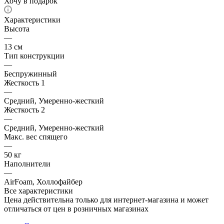
Хочу в подарок
Характеристики
Высота
—
13 см
Тип конструкции
—
Беспружинный
Жесткость 1
—
Средний, Умеренно-жесткий
Жесткость 2
—
Средний, Умеренно-жесткий
Макс. вес спящего
—
50 кг
Наполнители
—
AirFoam, Холлофайбер
Все характеристики
Цена действительна только для интернет-магазина и может
отличаться от цен в розничных магазинах