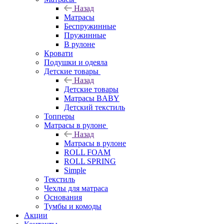
Назад
Матрасы
Беспружинные
Пружинные
В рулоне
Кровати
Подушки и одеяла
Детские товары
Назад
Детские товары
Матрасы BABY
Детский текстиль
Топперы
Матрасы в рулоне
Назад
Матрасы в рулоне
ROLL FOAM
ROLL SPRING
Simple
Текстиль
Чехлы для матраса
Основания
Тумбы и комоды
Акции