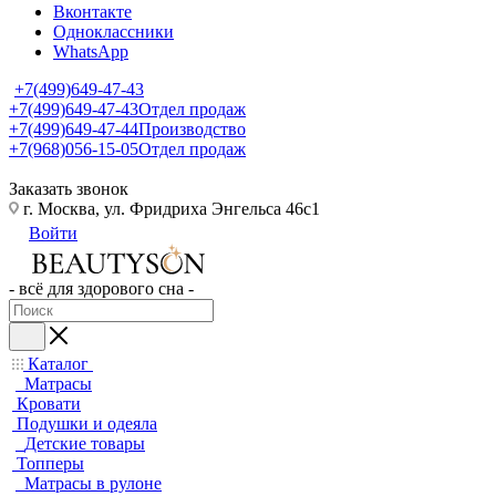
Вконтакте
Одноклассники
WhatsApp
+7(499)649-47-43
+7(499)649-47-43
Отдел продаж
+7(499)649-47-44
Производство
+7(968)056-15-05
Отдел продаж
Заказать звонок
г. Москва, ул. Фридриха Энгельса 46с1
Войти
- всё для здорового сна -
Каталог
Матрасы
Кровати
Подушки и одеяла
Детские товары
Топперы
Матрасы в рулоне