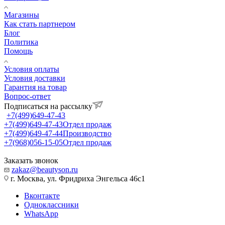
Магазины
Как стать партнером
Блог
Политика
Помощь
Условия оплаты
Условия доставки
Гарантия на товар
Вопрос-ответ
Подписаться на рассылку
+7(499)649-47-43
+7(499)649-47-43
Отдел продаж
+7(499)649-47-44
Производство
+7(968)056-15-05
Отдел продаж
Заказать звонок
zakaz@beautyson.ru
г. Москва, ул. Фридриха Энгельса 46с1
Вконтакте
Одноклассники
WhatsApp