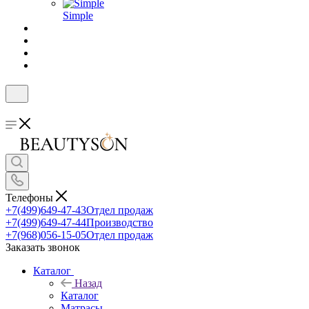
Simple
Телефоны
+7(499)649-47-43
Отдел продаж
+7(499)649-47-44
Производство
+7(968)056-15-05
Отдел продаж
Заказать звонок
Каталог
Назад
Каталог
Матрасы