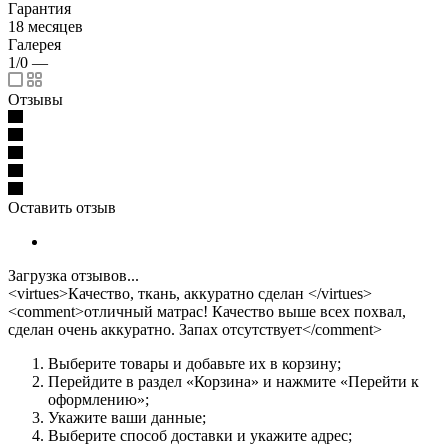
Гарантия
18 месяцев
Галерея
1/0
—
Отзывы
Оставить отзыв
Загрузка отзывов...
<virtues>Качество, ткань, аккуратно сделан </virtues>
<comment>отличный матрас! Качество выше всех похвал,
сделан очень аккуратно. Запах отсутствует</comment>
Выберите товары и добавьте их в корзину;
Перейдите в раздел «Корзина» и нажмите «Перейти к
оформлению»;
Укажите ваши данные;
Выберите способ доставки и укажите адрес;