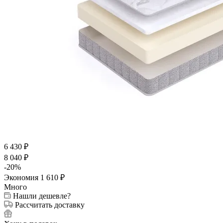
6 430
₽
8 040
₽
-
20
%
Экономия
1 610
₽
Много
Нашли дешевле?
Рассчитать доставку