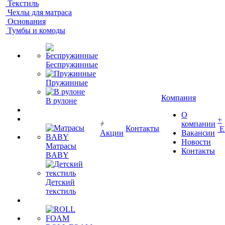
Текстиль
Чехлы для матраса
Основания
Тумбы и комоды
Беспружинные
Пружинные
Компания
В рулоне
О
+
компании
Контакты
Е
Акции
Вакансии
Новости
Матрасы
Контакты
BABY
Детский
текстиль