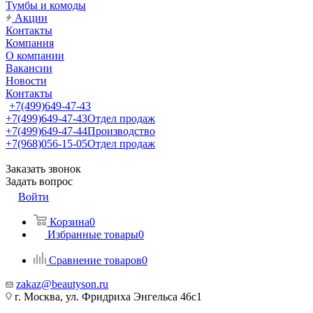
Тумбы и комоды
Акции
Контакты
Компания
О компании
Вакансии
Новости
Контакты
+7(499)649-47-43
+7(499)649-47-43
Отдел продаж
+7(499)649-47-44
Производство
+7(968)056-15-05
Отдел продаж
Заказать звонок
Задать вопрос
Войти
Корзина
0
Избранные товары
0
Сравнение товаров
0
zakaz@beautyson.ru
г. Москва, ул. Фридриха Энгельса 46с1