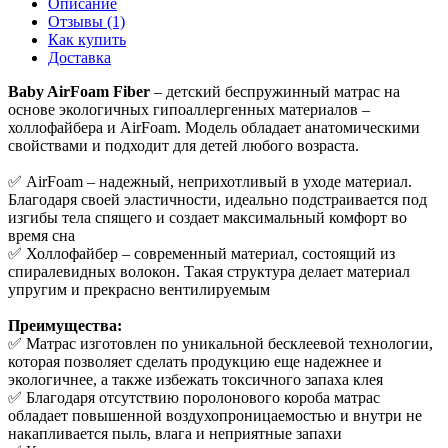
Описание
Отзывы (1)
Как купить
Доставка
Baby AirFoam Fiber
– детский беспружинный матрас на
основе экологичных гипоаллергенных материалов –
холлофайбера и AirFoam. Модель обладает анатомическими
свойствами и подходит для детей любого возраста.
✅ AirFoam – надежный, неприхотливый в уходе материал.
Благодаря своей эластичности, идеально подстраивается под
изгибы тела спящего и создает максимальный комфорт во
время сна
✅ Холлофайбер – современный материал, состоящий из
спиралевидных волокон. Такая структура делает материал
упругим и прекрасно вентилируемым
Преимущества:
✅ Матрас изготовлен по уникальной бесклеевой технологии,
которая позволяет сделать продукцию еще надежнее и
экологичнее, а также избежать токсичного запаха клея
✅ Благодаря отсутствию поролонового короба матрас
обладает повышенной воздухопроницаемостью и внутри не
накапливается пыль, влага и неприятные запахи