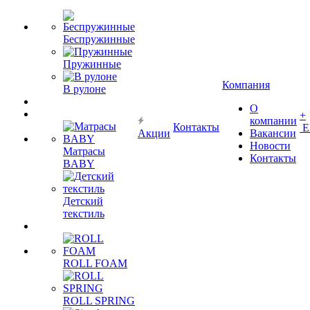
Беспружинные
Пружинные
Компания
В рулоне
О
+
компании
Контакты
Е
Акции
Вакансии
Новости
Матрасы
Контакты
BABY
Детский
текстиль
ROLL FOAM
ROLL SPRING