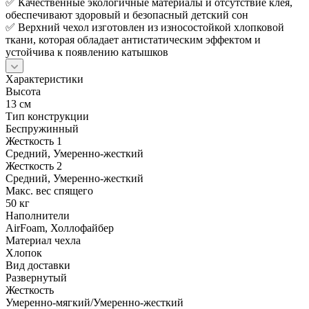
✅ Качественные экологичные материалы и отсутствие клея,
обеспечивают здоровый и безопасный детский сон
✅ Верхний чехол изготовлен из износостойкой хлопковой
ткани, которая обладает антистатическим эффектом и
устойчива к появлению катышков
Характеристики
Высота
13 см
Тип конструкции
Беспружинный
Жесткость 1
Средний, Умеренно-жесткий
Жесткость 2
Средний, Умеренно-жесткий
Макс. вес спящего
50 кг
Наполнители
AirFoam, Холлофайбер
Материал чехла
Хлопок
Вид доставки
Развернутый
Жесткость
Умеренно-мягкий/Умеренно-жесткий