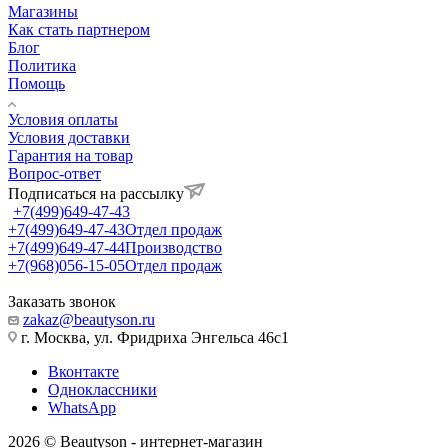
Магазины
Как стать партнером
Блог
Политика
Помощь
Условия оплаты
Условия доставки
Гарантия на товар
Вопрос-ответ
Подписаться на рассылку
+7(499)649-47-43
+7(499)649-47-43
Отдел продаж
+7(499)649-47-44
Производство
+7(968)056-15-05
Отдел продаж
Заказать звонок
zakaz@beautyson.ru
г. Москва, ул. Фридриха Энгельса 46с1
Вконтакте
Одноклассники
WhatsApp
2026 © Beautyson - интернет-магазин