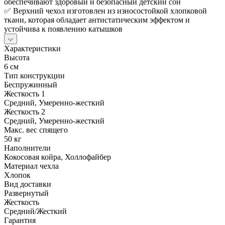
обеспечивают здоровый и безопасный детский сон
✅ Верхний чехол изготовлен из износостойкой хлопковой
ткани, которая обладает антистатическим эффектом и
устойчива к появлению катышков
Характеристики
Высота
6 см
Тип конструкции
Беспружинный
Жесткость 1
Средний, Умеренно-жесткий
Жесткость 2
Средний, Умеренно-жесткий
Макс. вес спящего
50 кг
Наполнители
Кокосовая койра, Холлофайбер
Материал чехла
Хлопок
Вид доставки
Развернутый
Жесткость
Средний/Жесткий
Гарантия