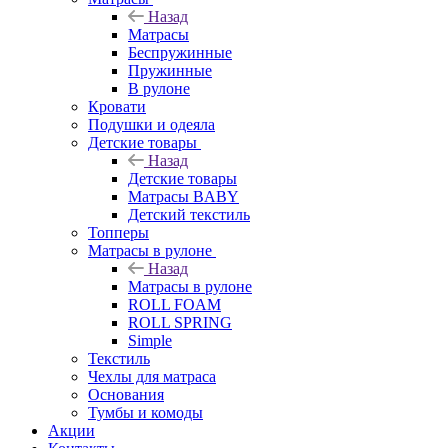
Назад
Матрасы
Беспружинные
Пружинные
В рулоне
Кровати
Подушки и одеяла
Детские товары
Назад
Детские товары
Матрасы BABY
Детский текстиль
Топперы
Матрасы в рулоне
Назад
Матрасы в рулоне
ROLL FOAM
ROLL SPRING
Simple
Текстиль
Чехлы для матраса
Основания
Тумбы и комоды
Акции