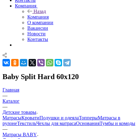
Контакты
Компания
Назад
Компания
О компании
Вакансии
Новости
Контакты
Baby Split Hard 60x120
Главная
—
Каталог
—
Детские товары
Матрасы
Кровати
Подушки и одеяла
Топперы
Матрасы в
рулоне
Текстиль
Чехлы для матраса
Основания
Тумбы и комоды
—
Матрасы BABY