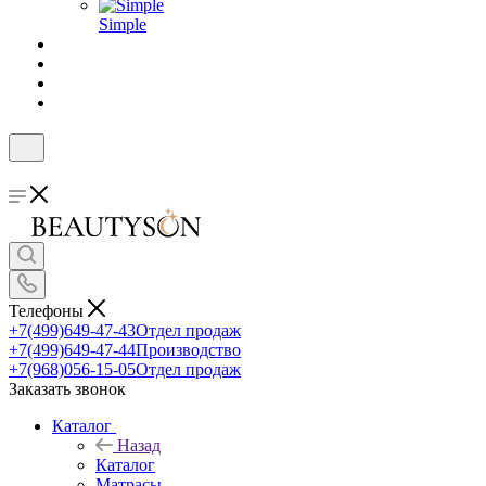
Simple
Телефоны
+7(499)649-47-43
Отдел продаж
+7(499)649-47-44
Производство
+7(968)056-15-05
Отдел продаж
Заказать звонок
Каталог
Назад
Каталог
Матрасы