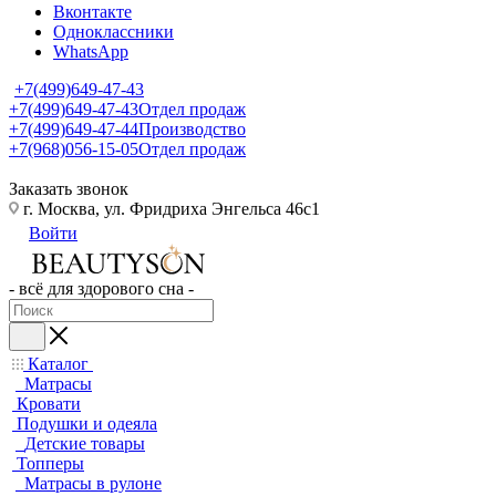
Вконтакте
Одноклассники
WhatsApp
+7(499)649-47-43
+7(499)649-47-43
Отдел продаж
+7(499)649-47-44
Производство
+7(968)056-15-05
Отдел продаж
Заказать звонок
г. Москва, ул. Фридриха Энгельса 46с1
Войти
- всё для здорового сна -
Каталог
Матрасы
Кровати
Подушки и одеяла
Детские товары
Топперы
Матрасы в рулоне