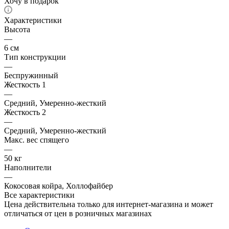
Хочу в подарок
Характеристики
Высота
—
6 см
Тип конструкции
—
Беспружинный
Жесткость 1
—
Средний, Умеренно-жесткий
Жесткость 2
—
Средний, Умеренно-жесткий
Макс. вес спящего
—
50 кг
Наполнители
—
Кокосовая койра, Холлофайбер
Все характеристики
Цена действительна только для интернет-магазина и может
отличаться от цен в розничных магазинах