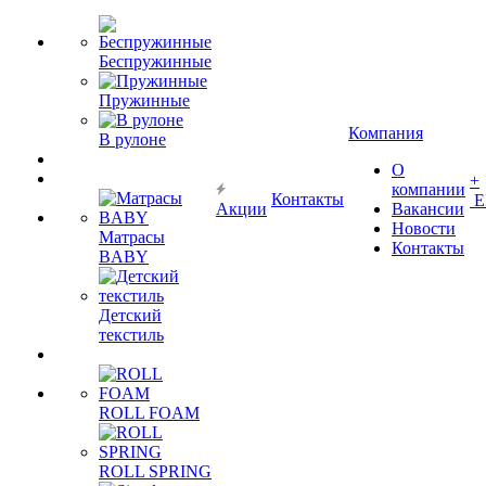
Беспружинные
Пружинные
Компания
В рулоне
О
+
компании
Контакты
Е
Акции
Вакансии
Новости
Матрасы
Контакты
BABY
Детский
текстиль
ROLL FOAM
ROLL SPRING