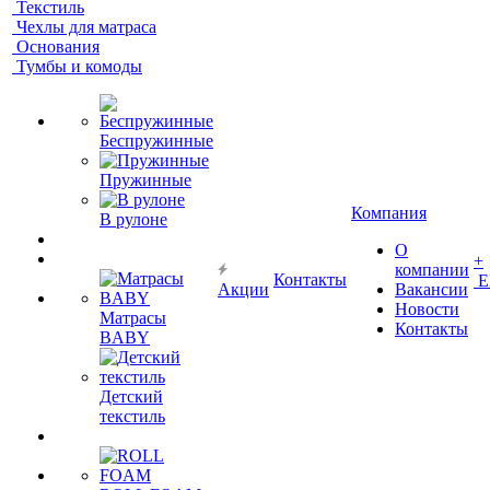
Текстиль
Чехлы для матраса
Основания
Тумбы и комоды
Беспружинные
Пружинные
Компания
В рулоне
О
+
компании
Контакты
Е
Акции
Вакансии
Новости
Матрасы
Контакты
BABY
Детский
текстиль