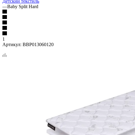
Детский текстиль
—
Baby Split Hard
1
Артикул:
BBP013060120