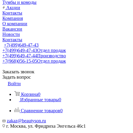
Тумбы и комоды
Акции
Контакты
Компания
О компании
Вакансии
Новости
Контакты
+7(499)649-47-43
+7(499)649-47-43
Отдел продаж
+7(499)649-47-44
Производство
+7(968)056-15-05
Отдел продаж
Заказать звонок
Задать вопрос
Войти
Корзина
0
Избранные товары
0
Сравнение товаров
0
zakaz@beautyson.ru
г. Москва, ул. Фридриха Энгельса 46с1