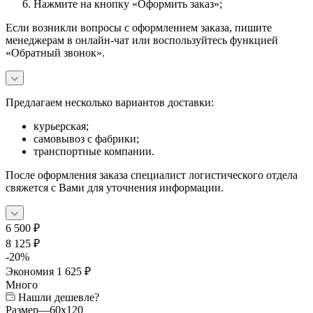
Нажмите на кнопку «Оформить заказ»;
Если возникли вопросы с оформлением заказа, пишите
менеджерам в онлайн-чат или воспользуйтесь функцией
«Обратный звонок».
Предлагаем несколько вариантов доставки:
курьерская;
самовывоз с фабрики;
транспортные компании.
После оформления заказа специалист логистического отдела
свяжется с Вами для уточнения информации.
6 500
₽
8 125
₽
-
20
%
Экономия
1 625
₽
Много
Нашли дешевле?
Размер
—
60x120