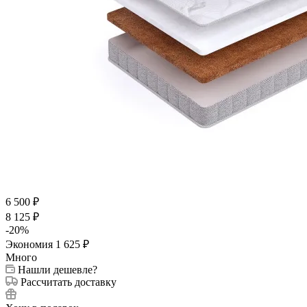
6 500
₽
8 125
₽
-
20
%
Экономия
1 625
₽
Много
Нашли дешевле?
Рассчитать доставку