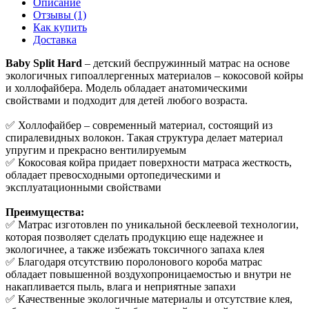
Описание
Отзывы (1)
Как купить
Доставка
Baby Split Hard
– детский беспружинный матрас на основе
экологичных гипоаллергенных материалов – кокосовой койры
и холлофайбера. Модель обладает анатомическими
свойствами и подходит для детей любого возраста.
✅ Холлофайбер – современный материал, состоящий из
спиралевидных волокон. Такая структура делает материал
упругим и прекрасно вентилируемым
✅ Кокосовая койра придает поверхности матраса жесткость,
обладает превосходными ортопедическими и
эксплуатационными свойствами
Преимущества:
✅ Матрас изготовлен по уникальной бесклеевой технологии,
которая позволяет сделать продукцию еще надежнее и
экологичнее, а также избежать токсичного запаха клея
✅ Благодаря отсутствию поролонового короба матрас
обладает повышенной воздухопроницаемостью и внутри не
накапливается пыль, влага и неприятные запахи
✅ Качественные экологичные материалы и отсутствие клея,