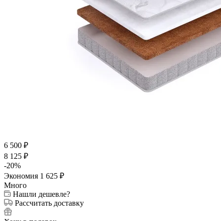
6 500
₽
8 125
₽
-
20
%
Экономия
1 625
₽
Много
Нашли дешевле?
Рассчитать доставку