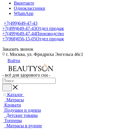
Вконтакте
Одноклассники
WhatsApp
+7(499)649-47-43
+7(499)649-47-43
Отдел продаж
+7(499)649-47-44
Производство
+7(968)056-15-05
Отдел продаж
Заказать звонок
г. Москва, ул. Фридриха Энгельса 46с1
Войти
- всё для здорового сна -
Каталог
Матрасы
Кровати
Подушки и одеяла
Детские товары
Топперы
Матрасы в рулоне