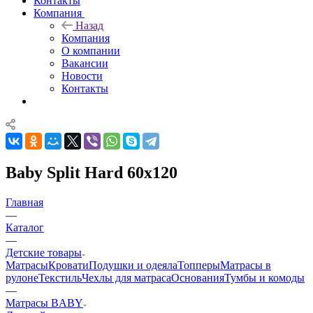
Контакты
Компания
Назад
Компания
О компании
Вакансии
Новости
Контакты
Baby Split Hard 60x120
Главная
—
Каталог
—
Детские товары
Матрасы
Кровати
Подушки и одеяла
Топперы
Матрасы в
рулоне
Текстиль
Чехлы для матраса
Основания
Тумбы и комоды
—
Матрасы BABY