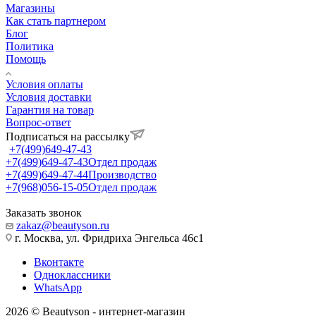
Магазины
Как стать партнером
Блог
Политика
Помощь
Условия оплаты
Условия доставки
Гарантия на товар
Вопрос-ответ
Подписаться на рассылку
+7(499)649-47-43
+7(499)649-47-43
Отдел продаж
+7(499)649-47-44
Производство
+7(968)056-15-05
Отдел продаж
Заказать звонок
zakaz@beautyson.ru
г. Москва, ул. Фридриха Энгельса 46с1
Вконтакте
Одноклассники
WhatsApp
2026 © Beautyson - интернет-магазин