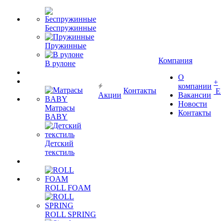
Беспружинные
Пружинные
Компания
В рулоне
О
+
компании
Контакты
Е
Акции
Вакансии
Новости
Матрасы
Контакты
BABY
Детский
текстиль
ROLL FOAM
ROLL SPRING