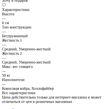
Хочу в подарок
Характеристики
Высота
—
6 см
Тип конструкции
—
Беспружинный
Жесткость 1
—
Средний, Умеренно-жесткий
Жесткость 2
—
Средний, Умеренно-жесткий
Макс. вес спящего
—
50 кг
Наполнители
—
Кокосовая койра, Холлофайбер
Все характеристики
Цена действительна только для интернет-магазина и может
отличаться от цен в розничных магазинах