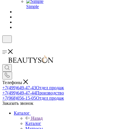
Simple
Телефоны
+7(499)649-47-43
Отдел продаж
+7(499)649-47-44
Производство
+7(968)056-15-05
Отдел продаж
Заказать звонок
Каталог
Назад
Каталог
Матрасы