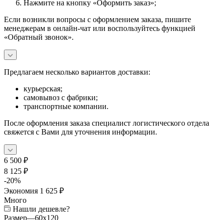
Нажмите на кнопку «Оформить заказ»;
Если возникли вопросы с оформлением заказа, пишите
менеджерам в онлайн-чат или воспользуйтесь функцией
«Обратный звонок».
Предлагаем несколько вариантов доставки:
курьерская;
самовывоз с фабрики;
транспортные компании.
После оформления заказа специалист логистического отдела
свяжется с Вами для уточнения информации.
6 500
₽
8 125
₽
-
20
%
Экономия
1 625
₽
Много
Нашли дешевле?
Размер
—
60x120