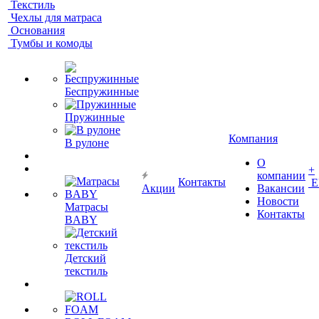
Текстиль
Чехлы для матраса
Основания
Тумбы и комоды
Беспружинные
Пружинные
Компания
В рулоне
О
+
компании
Контакты
Е
Акции
Вакансии
Новости
Матрасы
Контакты
BABY
Детский
текстиль