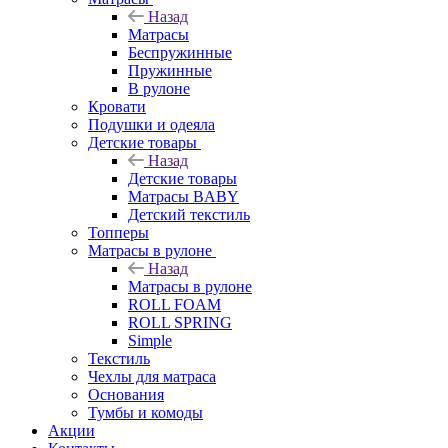
Назад
Матрасы
Беспружинные
Пружинные
В рулоне
Кровати
Подушки и одеяла
Детские товары
Назад
Детские товары
Матрасы BABY
Детский текстиль
Топперы
Матрасы в рулоне
Назад
Матрасы в рулоне
ROLL FOAM
ROLL SPRING
Simple
Текстиль
Чехлы для матраса
Основания
Тумбы и комоды
Акции