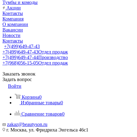
Тумбы и комоды
Акции
Контакты
Компания
О компании
Вакансии
Новости
Контакты
+7(499)649-47-43
+7(499)649-47-43
Отдел продаж
+7(499)649-47-44
Производство
+7(968)056-15-05
Отдел продаж
Заказать звонок
Задать вопрос
Войти
Корзина
0
Избранные товары
0
Сравнение товаров
0
zakaz@beautyson.ru
г. Москва, ул. Фридриха Энгельса 46с1