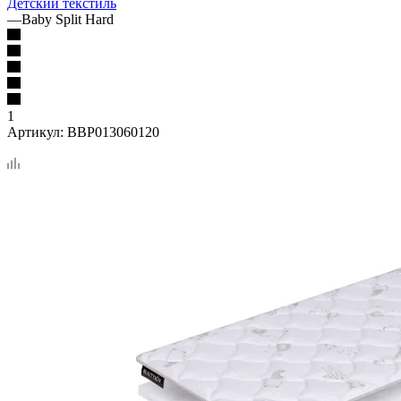
Детский текстиль
—
Baby Split Hard
1
Артикул:
BBP013060120