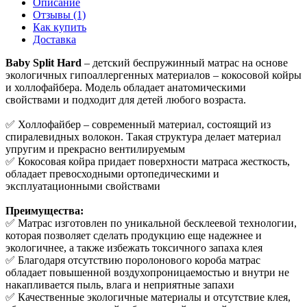
Описание
Отзывы (1)
Как купить
Доставка
Baby Split Hard
– детский беспружинный матрас на основе
экологичных гипоаллергенных материалов – кокосовой койры
и холлофайбера. Модель обладает анатомическими
свойствами и подходит для детей любого возраста.
✅ Холлофайбер – современный материал, состоящий из
спиралевидных волокон. Такая структура делает материал
упругим и прекрасно вентилируемым
✅ Кокосовая койра придает поверхности матраса жесткость,
обладает превосходными ортопедическими и
эксплуатационными свойствами
Преимущества:
✅ Матрас изготовлен по уникальной бесклеевой технологии,
которая позволяет сделать продукцию еще надежнее и
экологичнее, а также избежать токсичного запаха клея
✅ Благодаря отсутствию поролонового короба матрас
обладает повышенной воздухопроницаемостью и внутри не
накапливается пыль, влага и неприятные запахи
✅ Качественные экологичные материалы и отсутствие клея,