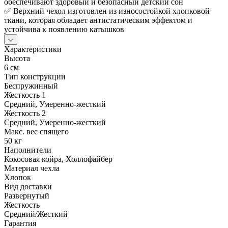
обеспечивают здоровый и безопасный детский сон
✅ Верхний чехол изготовлен из износостойкой хлопковой
ткани, которая обладает антистатическим эффектом и
устойчива к появлению катышков
Характеристики
Высота
6 см
Тип конструкции
Беспружинный
Жесткость 1
Средний, Умеренно-жесткий
Жесткость 2
Средний, Умеренно-жесткий
Макс. вес спящего
50 кг
Наполнители
Кокосовая койра, Холлофайбер
Материал чехла
Хлопок
Вид доставки
Развернутый
Жесткость
Средний/Жесткий
Гарантия