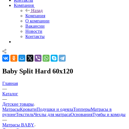
Контакты
Компания
Назад
Компания
О компании
Вакансии
Новости
Контакты
Baby Split Hard 60x120
Главная
—
Каталог
—
Детские товары
Матрасы
Кровати
Подушки и одеяла
Топперы
Матрасы в
рулоне
Текстиль
Чехлы для матраса
Основания
Тумбы и комоды
—
Матрасы BABY