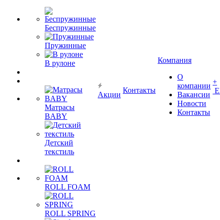
Беспружинные
Пружинные
Компания
В рулоне
О
+
компании
Контакты
Е
Акции
Вакансии
Новости
Матрасы
Контакты
BABY
Детский
текстиль
ROLL FOAM
ROLL SPRING