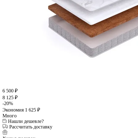
6 500
₽
8 125
₽
-
20
%
Экономия
1 625
₽
Много
Нашли дешевле?
Рассчитать доставку