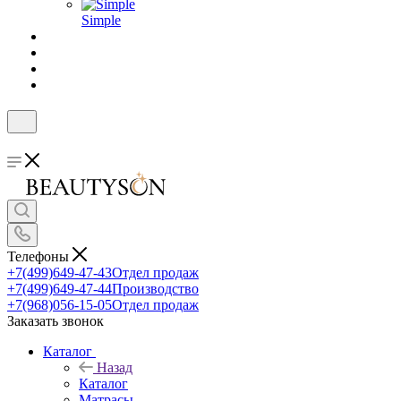
Simple
Телефоны
+7(499)649-47-43
Отдел продаж
+7(499)649-47-44
Производство
+7(968)056-15-05
Отдел продаж
Заказать звонок
Каталог
Назад
Каталог
Матрасы