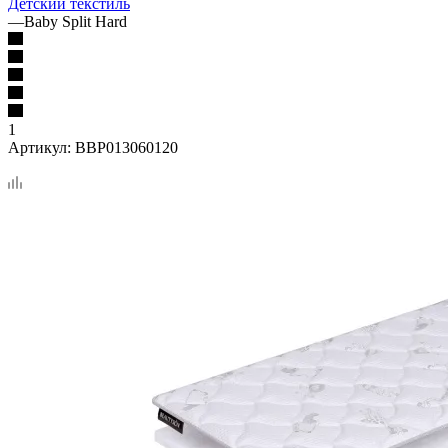
Детский текстиль
—
Baby Split Hard
1
Артикул:
BBP013060120