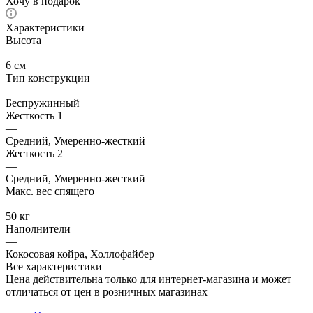
Хочу в подарок
Характеристики
Высота
—
6 см
Тип конструкции
—
Беспружинный
Жесткость 1
—
Средний, Умеренно-жесткий
Жесткость 2
—
Средний, Умеренно-жесткий
Макс. вес спящего
—
50 кг
Наполнители
—
Кокосовая койра, Холлофайбер
Все характеристики
Цена действительна только для интернет-магазина и может
отличаться от цен в розничных магазинах