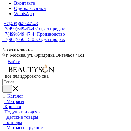
Вконтакте
Одноклассники
WhatsApp
+7(499)649-47-43
+7(499)649-47-43
Отдел продаж
+7(499)649-47-44
Производство
+7(968)056-15-05
Отдел продаж
Заказать звонок
г. Москва, ул. Фридриха Энгельса 46с1
Войти
- всё для здорового сна -
Каталог
Матрасы
Кровати
Подушки и одеяла
Детские товары
Топперы
Матрасы в рулоне