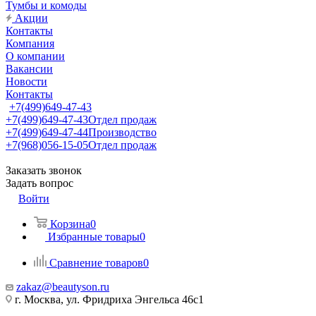
Тумбы и комоды
Акции
Контакты
Компания
О компании
Вакансии
Новости
Контакты
+7(499)649-47-43
+7(499)649-47-43
Отдел продаж
+7(499)649-47-44
Производство
+7(968)056-15-05
Отдел продаж
Заказать звонок
Задать вопрос
Войти
Корзина
0
Избранные товары
0
Сравнение товаров
0
zakaz@beautyson.ru
г. Москва, ул. Фридриха Энгельса 46с1