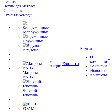
Текстиль
Чехлы для матраса
Основания
Тумбы и комоды
Беспружинные
Пружинные
Компания
В рулоне
О
+
компании
Контакты
Е
Акции
Вакансии
Новости
Матрасы
Контакты
BABY
Детский
текстиль