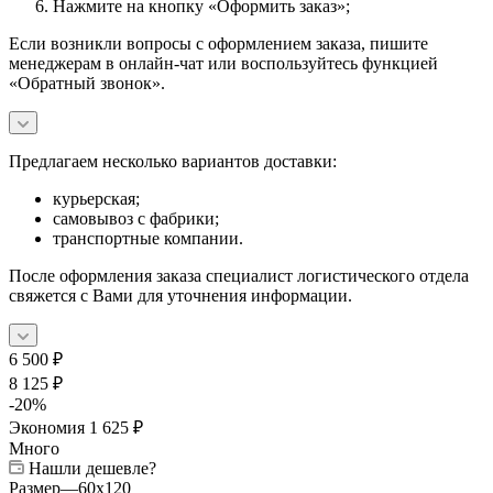
Нажмите на кнопку «Оформить заказ»;
Если возникли вопросы с оформлением заказа, пишите
менеджерам в онлайн-чат или воспользуйтесь функцией
«Обратный звонок».
Предлагаем несколько вариантов доставки:
курьерская;
самовывоз с фабрики;
транспортные компании.
После оформления заказа специалист логистического отдела
свяжется с Вами для уточнения информации.
6 500
₽
8 125
₽
-
20
%
Экономия
1 625
₽
Много
Нашли дешевле?
Размер
—
60x120