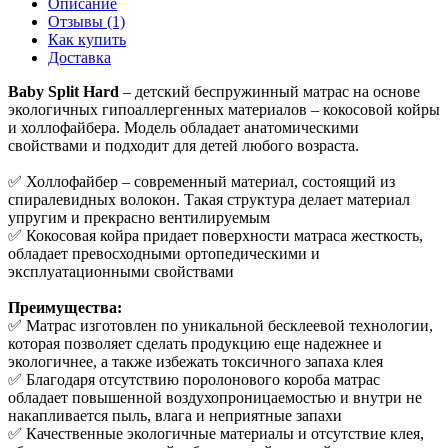
Описание
Отзывы (1)
Как купить
Доставка
Baby Split Hard
– детский беспружинный матрас на основе
экологичных гипоаллергенных материалов – кокосовой койры
и холлофайбера. Модель обладает анатомическими
свойствами и подходит для детей любого возраста.
✅ Холлофайбер – современный материал, состоящий из
спиралевидных волокон. Такая структура делает материал
упругим и прекрасно вентилируемым
✅ Кокосовая койра придает поверхности матраса жесткость,
обладает превосходными ортопедическими и
эксплуатационными свойствами
Преимущества:
✅ Матрас изготовлен по уникальной бесклеевой технологии,
которая позволяет сделать продукцию еще надежнее и
экологичнее, а также избежать токсичного запаха клея
✅ Благодаря отсутствию поролонового короба матрас
обладает повышенной воздухопроницаемостью и внутри не
накапливается пыль, влага и неприятные запахи
✅ Качественные экологичные материалы и отсутствие клея,