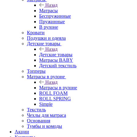
Назад
Матрасы
Беспружинные
Пружинные
В рулоне
Кровати
Подушки и одеяла
Детские товары
Назад
Детские товары
Матрасы BABY
Детский текстиль
Топперы
Матрасы в рулоне
Назад
Матрасы в рулоне
ROLL FOAM
ROLL SPRING
Simple
Текстиль
Чехлы для матраса
Основания
Тумбы и комоды
Акции