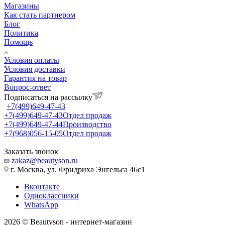
Магазины
Как стать партнером
Блог
Политика
Помощь
Условия оплаты
Условия доставки
Гарантия на товар
Вопрос-ответ
Подписаться на рассылку
+7(499)649-47-43
+7(499)649-47-43
Отдел продаж
+7(499)649-47-44
Производство
+7(968)056-15-05
Отдел продаж
Заказать звонок
zakaz@beautyson.ru
г. Москва, ул. Фридриха Энгельса 46с1
Вконтакте
Одноклассники
WhatsApp
2026 © Beautyson - интернет-магазин