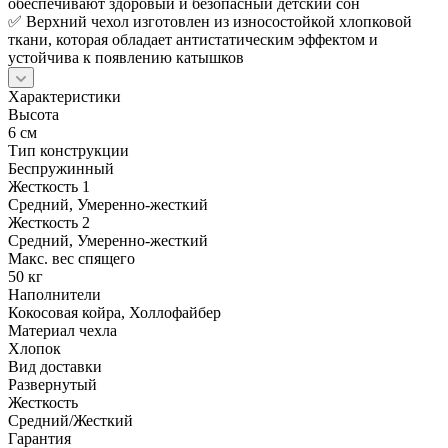
обеспечивают здоровый и безопасный детский сон
✅ Верхний чехол изготовлен из износостойкой хлопковой
ткани, которая обладает антистатическим эффектом и
устойчива к появлению катышков
Характеристики
Высота
6 см
Тип конструкции
Беспружинный
Жесткость 1
Средний, Умеренно-жесткий
Жесткость 2
Средний, Умеренно-жесткий
Макс. вес спящего
50 кг
Наполнители
Кокосовая койра, Холлофайбер
Материал чехла
Хлопок
Вид доставки
Развернутый
Жесткость
Средний/Жесткий
Гарантия