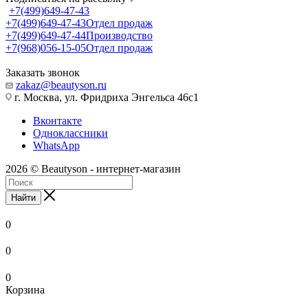
+7(499)649-47-43
+7(499)649-47-43
Отдел продаж
+7(499)649-47-44
Производство
+7(968)056-15-05
Отдел продаж
Заказать звонок
zakaz@beautyson.ru
г. Москва, ул. Фридриха Энгельса 46с1
Вконтакте
Одноклассники
WhatsApp
2026 © Beautyson - интернет-магазин
Найти
0
0
0
Корзина