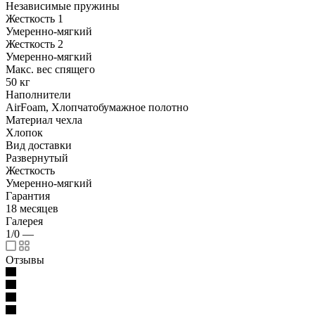
Независимые пружины
Жесткость 1
Умеренно-мягкий
Жесткость 2
Умеренно-мягкий
Макс. вес спящего
50 кг
Наполнители
AirFoam, Хлопчатобумажное полотно
Материал чехла
Хлопок
Вид доставки
Развернутый
Жесткость
Умеренно-мягкий
Гарантия
18 месяцев
Галерея
1/0
—
Отзывы