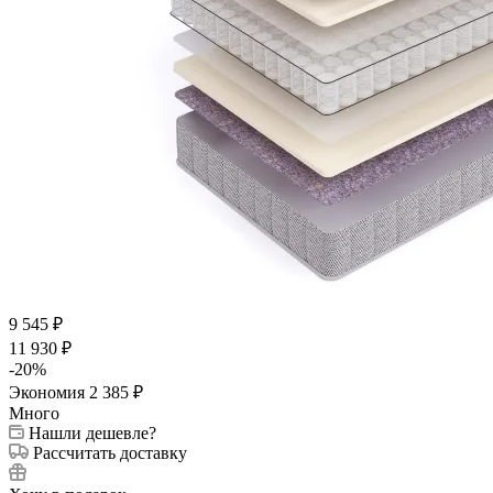
9 545
₽
11 930
₽
-
20
%
Экономия
2 385
₽
Много
Нашли дешевле?
Рассчитать доставку