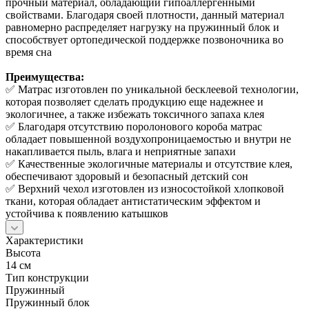
прочный материал, обладающий гипоаллергенными
свойствами. Благодаря своей плотности, данный материал
равномерно распределяет нагрузку на пружинный блок и
способствует ортопедической поддержке позвоночника во
время сна
Преимущества:
✅ Матрас изготовлен по уникальной бесклеевой технологии,
которая позволяет сделать продукцию еще надежнее и
экологичнее, а также избежать токсичного запаха клея
✅ Благодаря отсутствию поролонового короба матрас
обладает повышенной воздухопроницаемостью и внутри не
накапливается пыль, влага и неприятные запахи
✅ Качественные экологичные материалы и отсутствие клея,
обеспечивают здоровый и безопасный детский сон
✅ Верхний чехол изготовлен из износостойкой хлопковой
ткани, которая обладает антистатическим эффектом и
устойчива к появлению катышков
Характеристики
Высота
14 см
Тип конструкции
Пружинный
Пружинный блок