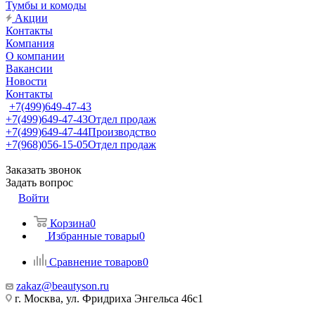
Тумбы и комоды
Акции
Контакты
Компания
О компании
Вакансии
Новости
Контакты
+7(499)649-47-43
+7(499)649-47-43
Отдел продаж
+7(499)649-47-44
Производство
+7(968)056-15-05
Отдел продаж
Заказать звонок
Задать вопрос
Войти
Корзина
0
Избранные товары
0
Сравнение товаров
0
zakaz@beautyson.ru
г. Москва, ул. Фридриха Энгельса 46с1