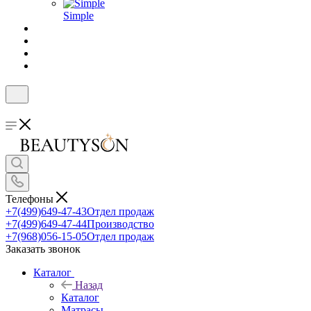
Simple
Телефоны
+7(499)649-47-43
Отдел продаж
+7(499)649-47-44
Производство
+7(968)056-15-05
Отдел продаж
Заказать звонок
Каталог
Назад
Каталог
Матрасы