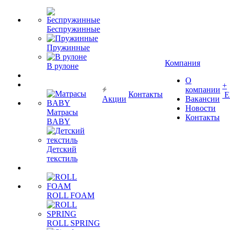
Беспружинные
Пружинные
Компания
В рулоне
О
+
компании
Контакты
Е
Акции
Вакансии
Новости
Матрасы
Контакты
BABY
Детский
текстиль
ROLL FOAM
ROLL SPRING