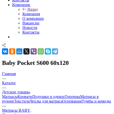
Контакты
Компания
Назад
Компания
О компании
Вакансии
Новости
Контакты
Baby Pocket S600 60x120
Главная
—
Каталог
—
Детские товары
Матрасы
Кровати
Подушки и одеяла
Топперы
Матрасы в
рулоне
Текстиль
Чехлы для матраса
Основания
Тумбы и комоды
—
Матрасы BABY