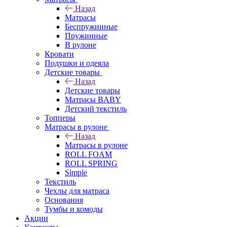
Назад
Матрасы
Беспружинные
Пружинные
В рулоне
Кровати
Подушки и одеяла
Детские товары
Назад
Детские товары
Матрасы BABY
Детский текстиль
Топперы
Матрасы в рулоне
Назад
Матрасы в рулоне
ROLL FOAM
ROLL SPRING
Simple
Текстиль
Чехлы для матраса
Основания
Тумбы и комоды
Акции