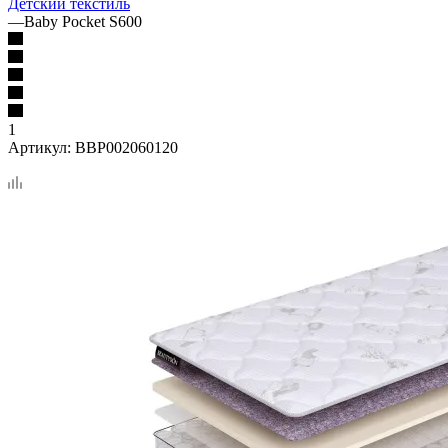
Детский текстиль
—
Baby Pocket S600
1
Артикул:
BBP002060120