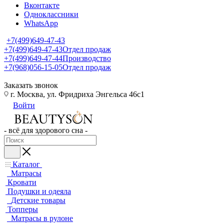
Вконтакте
Одноклассники
WhatsApp
+7(499)649-47-43
+7(499)649-47-43
Отдел продаж
+7(499)649-47-44
Производство
+7(968)056-15-05
Отдел продаж
Заказать звонок
г. Москва, ул. Фридриха Энгельса 46с1
Войти
- всё для здорового сна -
Каталог
Матрасы
Кровати
Подушки и одеяла
Детские товары
Топперы
Матрасы в рулоне