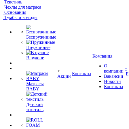
Текстиль
Чехлы для матраса
Основания
Тумбы и комоды
Беспружинные
Пружинные
Компания
В рулоне
О
+
компании
Контакты
Е
Акции
Вакансии
Новости
Матрасы
Контакты
BABY
Детский
текстиль