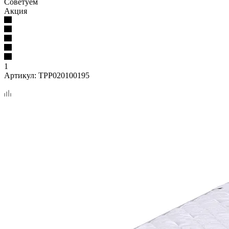
Советуем
Акция
1
Артикул:
TPP020100195