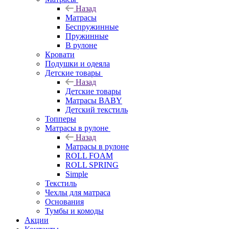
Назад
Матрасы
Беспружинные
Пружинные
В рулоне
Кровати
Подушки и одеяла
Детские товары
Назад
Детские товары
Матрасы BABY
Детский текстиль
Топперы
Матрасы в рулоне
Назад
Матрасы в рулоне
ROLL FOAM
ROLL SPRING
Simple
Текстиль
Чехлы для матраса
Основания
Тумбы и комоды
Акции