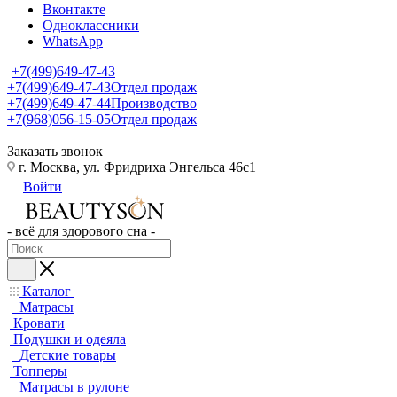
Вконтакте
Одноклассники
WhatsApp
+7(499)649-47-43
+7(499)649-47-43
Отдел продаж
+7(499)649-47-44
Производство
+7(968)056-15-05
Отдел продаж
Заказать звонок
г. Москва, ул. Фридриха Энгельса 46с1
Войти
- всё для здорового сна -
Каталог
Матрасы
Кровати
Подушки и одеяла
Детские товары
Топперы
Матрасы в рулоне