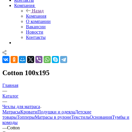
Контакты
Компания
Назад
Компания
О компании
Вакансии
Новости
Контакты
Cotton 100x195
Главная
—
Каталог
—
Чехлы для матраса
Матрасы
Кровати
Подушки и одеяла
Детские
товары
Топперы
Матрасы в рулоне
Текстиль
Основания
Тумбы и
комоды
—
Cotton