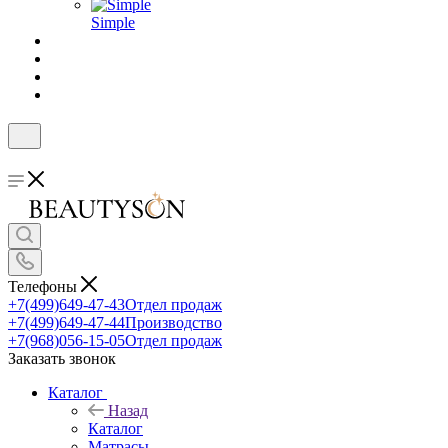
Simple
Телефоны
+7(499)649-47-43
Отдел продаж
+7(499)649-47-44
Производство
+7(968)056-15-05
Отдел продаж
Заказать звонок
Каталог
Назад
Каталог
Матрасы