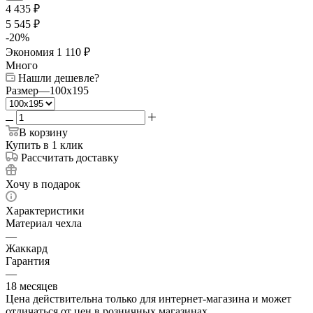
4 435
₽
5 545
₽
-
20
%
Экономия
1 110
₽
Много
Нашли дешевле?
Размер
—
100x195
В корзину
Купить в 1 клик
Рассчитать доставку
Хочу в подарок
Характеристики
Материал чехла
—
Жаккард
Гарантия
—
18 месяцев
Цена действительна только для интернет-магазина и может
отличаться от цен в розничных магазинах