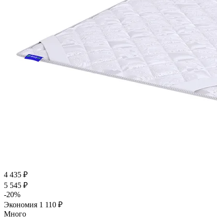
4 435
₽
5 545
₽
-
20
%
Экономия
1 110
₽
Много