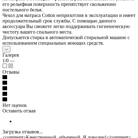
его рельефная поверхность препятствует скольжению
постельного белья.
Чехол для матраса Cotton неприхотлив в эксплуатации и имеет
продолжительный срок службы. С помощью данного
аксессуара Вы сможете легко поддерживать гигиеническую
чистоту вашего спального места.
Допускается стирка в автоматической стиральной машине с
использованием специальных моющих средств.
Галерея
1/0
—
Отзывы
Нет оценок
Оставить отзыв
Загрузка отзывов...
<comment>Качественный, объемный. Я доволен!</comment>