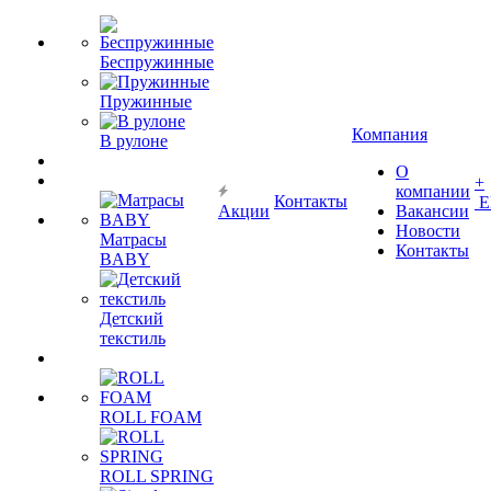
Беспружинные
Пружинные
Компания
В рулоне
О
+
компании
Контакты
Е
Акции
Вакансии
Новости
Матрасы
Контакты
BABY
Детский
текстиль
ROLL FOAM
ROLL SPRING