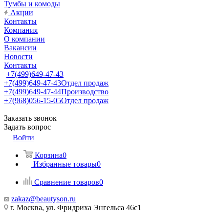
Тумбы и комоды
Акции
Контакты
Компания
О компании
Вакансии
Новости
Контакты
+7(499)649-47-43
+7(499)649-47-43
Отдел продаж
+7(499)649-47-44
Производство
+7(968)056-15-05
Отдел продаж
Заказать звонок
Задать вопрос
Войти
Корзина
0
Избранные товары
0
Сравнение товаров
0
zakaz@beautyson.ru
г. Москва, ул. Фридриха Энгельса 46с1