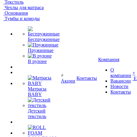
Текстиль
Чехлы для матраса
Основания
Тумбы и комоды
Беспружинные
Пружинные
Компания
В рулоне
О
+
компании
Контакты
Е
Акции
Вакансии
Новости
Матрасы
Контакты
BABY
Детский
текстиль