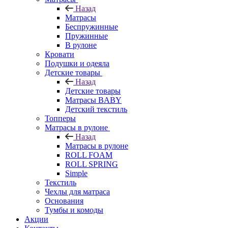
Назад
Матрасы
Беспружинные
Пружинные
В рулоне
Кровати
Подушки и одеяла
Детские товары
Назад
Детские товары
Матрасы BABY
Детский текстиль
Топперы
Матрасы в рулоне
Назад
Матрасы в рулоне
ROLL FOAM
ROLL SPRING
Simple
Текстиль
Чехлы для матраса
Основания
Тумбы и комоды
Акции