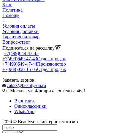
Блог
Политика
Помощь
Условия оплаты
Условия доставки
Гарантия на товар
Вопрос-ответ
Подписаться на рассылку
+7(499)649-47-43
+7(499)649-47-43
Отдел продаж
+7(499)649-47-44
Производство
+7(968)056-15-05
Отдел продаж
Заказать звонок
zakaz@beautyson.ru
г. Москва, ул. Фридриха Энгельса 46с1
Вконтакте
Одноклассники
WhatsApp
2026 © Beautyson - интернет-магазин