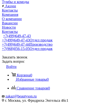
Тумбы и комоды
Акции
Контакты
Компания
О компании
Вакансии
Новости
Контакты
+7(499)649-47-43
+7(499)649-47-43
Отдел продаж
+7(499)649-47-44
Производство
+7(968)056-15-05
Отдел продаж
Заказать звонок
Задать вопрос
Войти
Корзина
0
Избранные товары
0
Сравнение товаров
0
zakaz@beautyson.ru
г. Москва, ул. Фридриха Энгельса 46с1