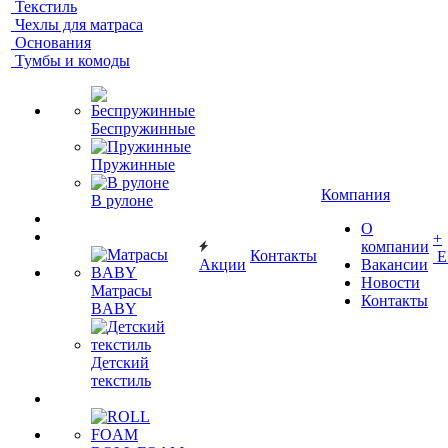
Текстиль
Чехлы для матраса
Основания
Тумбы и комоды
Беспружинные
Пружинные
Компания
В рулоне
О
+
компании
Контакты
Е
Акции
Вакансии
Новости
Матрасы
Контакты
BABY
Детский
текстиль