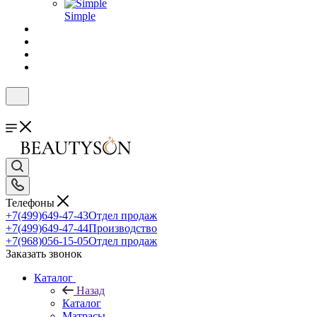
Simple
Телефоны
+7(499)649-47-43
Отдел продаж
+7(499)649-47-44
Производство
+7(968)056-15-05
Отдел продаж
Заказать звонок
Каталог
Назад
Каталог
Матрасы