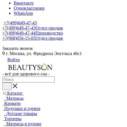
Вконтакте
Одноклассники
WhatsApp
+7(499)649-47-43
+7(499)649-47-43
Отдел продаж
+7(499)649-47-44
Производство
+7(968)056-15-05
Отдел продаж
Заказать звонок
г. Москва, ул. Фридриха Энгельса 46с1
Войти
- всё для здорового сна -
Каталог
Матрасы
Кровати
Подушки и одеяла
Детские товары
Топперы
Матрасы в рулоне