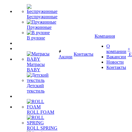
Беспружинные
Пружинные
Компания
В рулоне
О
+
компании
Контакты
Е
Акции
Вакансии
Новости
Матрасы
Контакты
BABY
Детский
текстиль
ROLL FOAM
ROLL SPRING