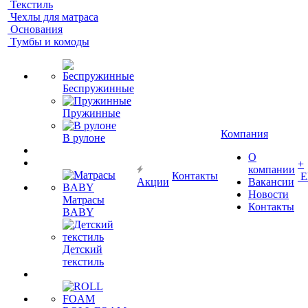
Текстиль
Чехлы для матраса
Основания
Тумбы и комоды
Беспружинные
Пружинные
Компания
В рулоне
О
+
компании
Контакты
Е
Акции
Вакансии
Новости
Матрасы
Контакты
BABY
Детский
текстиль