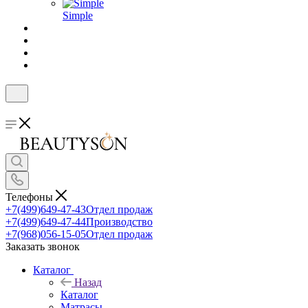
Simple
Телефоны
+7(499)649-47-43
Отдел продаж
+7(499)649-47-44
Производство
+7(968)056-15-05
Отдел продаж
Заказать звонок
Каталог
Назад
Каталог
Матрасы