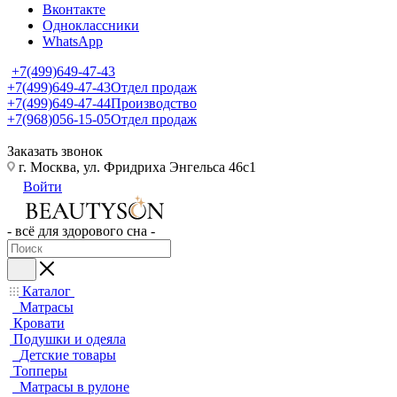
Вконтакте
Одноклассники
WhatsApp
+7(499)649-47-43
+7(499)649-47-43
Отдел продаж
+7(499)649-47-44
Производство
+7(968)056-15-05
Отдел продаж
Заказать звонок
г. Москва, ул. Фридриха Энгельса 46с1
Войти
- всё для здорового сна -
Каталог
Матрасы
Кровати
Подушки и одеяла
Детские товары
Топперы
Матрасы в рулоне