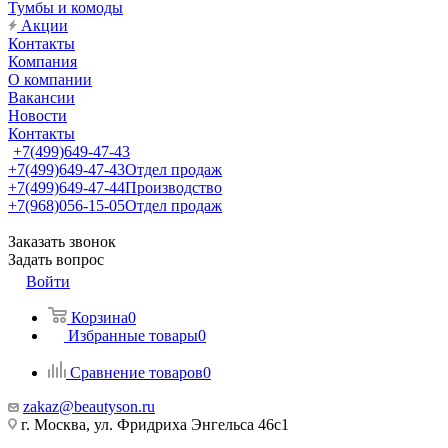
Тумбы и комоды
Акции
Контакты
Компания
О компании
Вакансии
Новости
Контакты
+7(499)649-47-43
+7(499)649-47-43
Отдел продаж
+7(499)649-47-44
Производство
+7(968)056-15-05
Отдел продаж
Заказать звонок
Задать вопрос
Войти
Корзина
0
Избранные товары
0
Сравнение товаров
0
zakaz@beautyson.ru
г. Москва, ул. Фридриха Энгельса 46с1