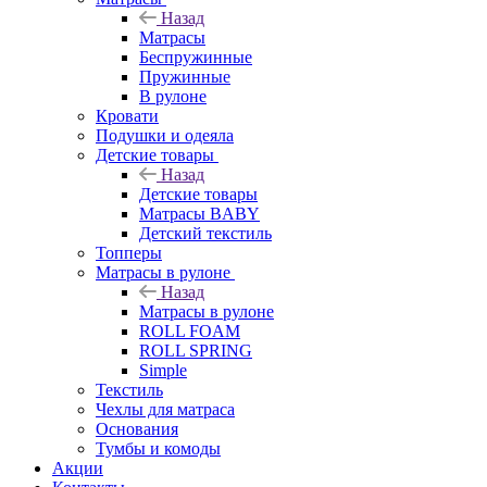
Назад
Матрасы
Беспружинные
Пружинные
В рулоне
Кровати
Подушки и одеяла
Детские товары
Назад
Детские товары
Матрасы BABY
Детский текстиль
Топперы
Матрасы в рулоне
Назад
Матрасы в рулоне
ROLL FOAM
ROLL SPRING
Simple
Текстиль
Чехлы для матраса
Основания
Тумбы и комоды
Акции