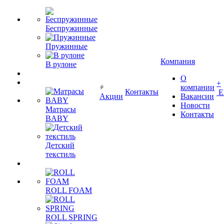
Беспружинные
Пружинные
Компания
В рулоне
О
+
компании
Контакты
Е
Акции
Вакансии
Новости
Матрасы
Контакты
BABY
Детский
текстиль
ROLL FOAM
ROLL SPRING