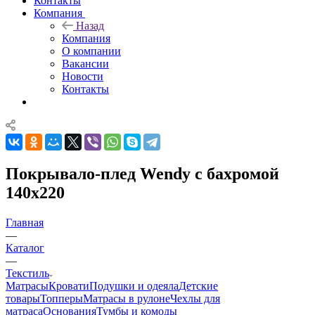
Контакты
Компания
Назад
Компания
О компании
Вакансии
Новости
Контакты
Покрывало-плед Wendy с бахромой
140x220
Главная
—
Каталог
—
Текстиль
Матрасы
Кровати
Подушки и одеяла
Детские
товары
Топперы
Матрасы в рулоне
Чехлы для
матраса
Основания
Тумбы и комоды