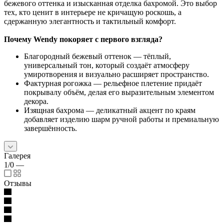
бежевого оттенка и изысканная отделка бахромой. Это выбор
тех, кто ценит в интерьере не кричащую роскошь, а
сдержанную элегантность и тактильный комфорт.
Почему Wendy покоряет с первого взгляда?
Благородный бежевый оттенок — тёплый,
универсальный тон, который создаёт атмосферу
умиротворения и визуально расширяет пространство.
Фактурная рогожка — рельефное плетение придаёт
покрывалу объём, делая его выразительным элементом
декора.
Изящная бахрома — деликатный акцент по краям
добавляет изделию шарм ручной работы и премиальную
завершённость.
Галерея
1/0
—
Отзывы