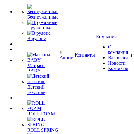
Беспружинные
Пружинные
Компания
В рулоне
О
+
компании
Контакты
Е
Акции
Вакансии
Новости
Матрасы
Контакты
BABY
Детский
текстиль
ROLL FOAM
ROLL SPRING