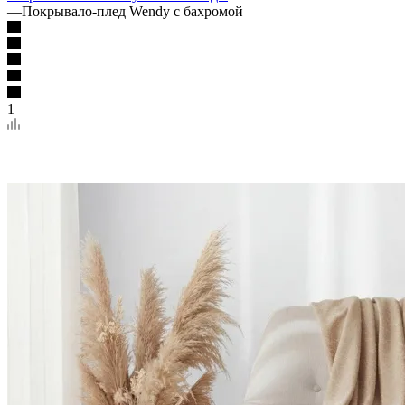
—
Покрывало-плед Wendy с бахромой
1