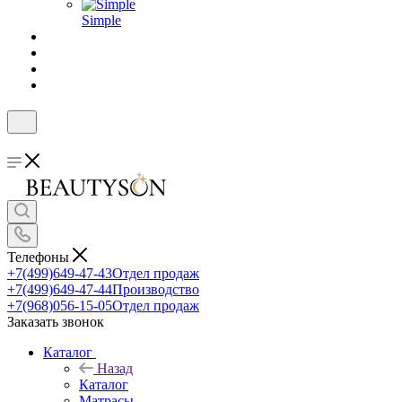
Simple
Телефоны
+7(499)649-47-43
Отдел продаж
+7(499)649-47-44
Производство
+7(968)056-15-05
Отдел продаж
Заказать звонок
Каталог
Назад
Каталог
Матрасы