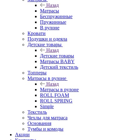
Назад
Матрасы
Беспружинные
Пружинные
В рулоне
Кровати
Подушки и одеяла
Детские товары
Назад
Детские товары
Матрасы BABY
Детский текстиль
Топперы
Матрасы в рулоне
Назад
Матрасы в рулоне
ROLL FOAM
ROLL SPRING
Simple
Текстиль
Чехлы для матраса
Основания
Тумбы и комоды
Акции