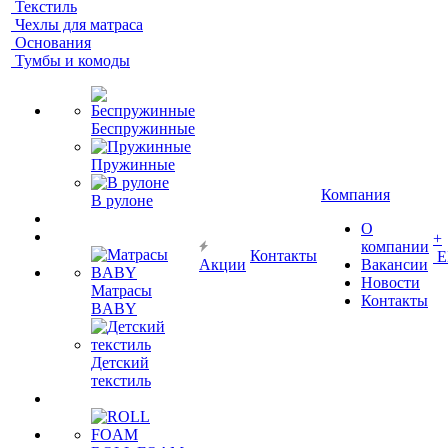
Текстиль
Чехлы для матраса
Основания
Тумбы и комоды
Беспружинные
Пружинные
Компания
В рулоне
О
+
компании
Контакты
Е
Акции
Вакансии
Новости
Матрасы
Контакты
BABY
Детский
текстиль