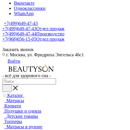
Вконтакте
Одноклассники
WhatsApp
+7(499)649-47-43
+7(499)649-47-43
Отдел продаж
+7(499)649-47-44
Производство
+7(968)056-15-05
Отдел продаж
Заказать звонок
г. Москва, ул. Фридриха Энгельса 46с1
Войти
- всё для здорового сна -
Каталог
Матрасы
Кровати
Подушки и одеяла
Детские товары
Топперы
Матрасы в рулоне