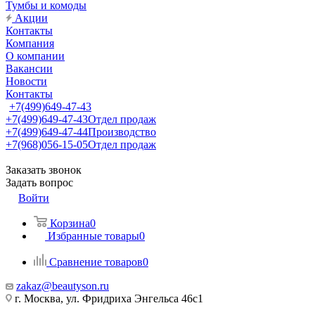
Тумбы и комоды
Акции
Контакты
Компания
О компании
Вакансии
Новости
Контакты
+7(499)649-47-43
+7(499)649-47-43
Отдел продаж
+7(499)649-47-44
Производство
+7(968)056-15-05
Отдел продаж
Заказать звонок
Задать вопрос
Войти
Корзина
0
Избранные товары
0
Сравнение товаров
0
zakaz@beautyson.ru
г. Москва, ул. Фридриха Энгельса 46с1