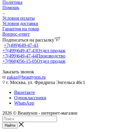
Политика
Помощь
Условия оплаты
Условия доставки
Гарантия на товар
Вопрос-ответ
Подписаться на рассылку
+7(499)649-47-43
+7(499)649-47-43
Отдел продаж
+7(499)649-47-44
Производство
+7(968)056-15-05
Отдел продаж
Заказать звонок
zakaz@beautyson.ru
г. Москва, ул. Фридриха Энгельса 46с1
Вконтакте
Одноклассники
WhatsApp
2026 © Beautyson - интернет-магазин
Найти