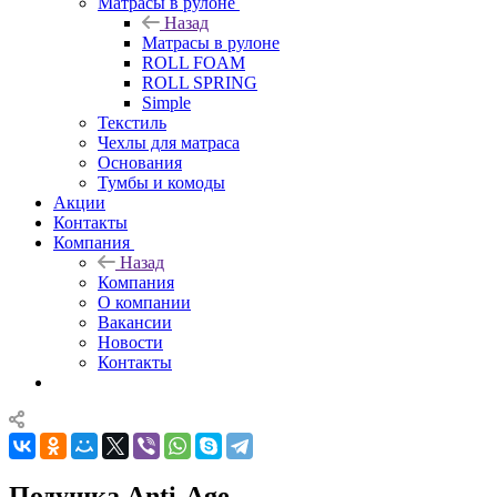
Матрасы в рулоне
Назад
Матрасы в рулоне
ROLL FOAM
ROLL SPRING
Simple
Текстиль
Чехлы для матраса
Основания
Тумбы и комоды
Акции
Контакты
Компания
Назад
Компания
О компании
Вакансии
Новости
Контакты
Подушка Anti-Age