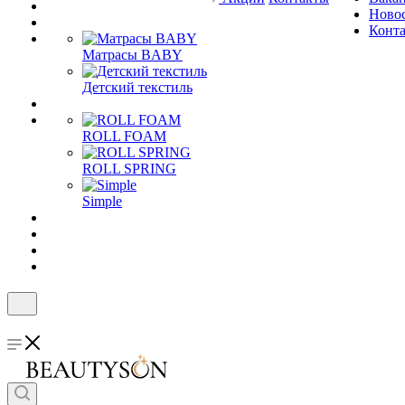
Ново
Конт
Матрасы BABY
Детский текстиль
ROLL FOAM
ROLL SPRING
Simple