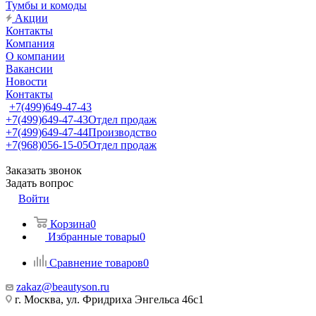
Тумбы и комоды
Акции
Контакты
Компания
О компании
Вакансии
Новости
Контакты
+7(499)649-47-43
+7(499)649-47-43
Отдел продаж
+7(499)649-47-44
Производство
+7(968)056-15-05
Отдел продаж
Заказать звонок
Задать вопрос
Войти
Корзина
0
Избранные товары
0
Сравнение товаров
0
zakaz@beautyson.ru
г. Москва, ул. Фридриха Энгельса 46с1