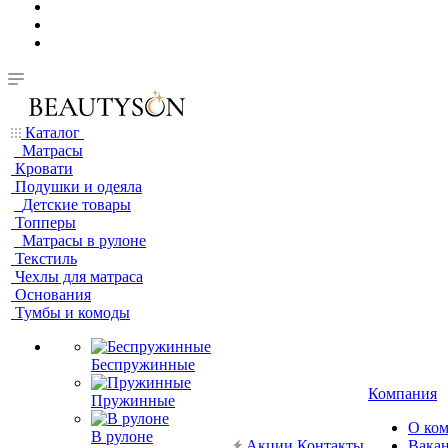
Каталог
Матрасы
Кровати
Подушки и одеяла
Детские товары
Топперы
Матрасы в рулоне
Текстиль
Чехлы для матраса
Основания
Тумбы и комоды
Беспружинные
Компания
Пружинные
О ко
В рулоне
Акции
Контакты
Вака