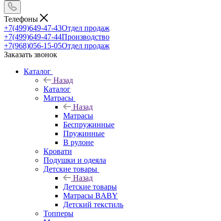
Телефоны
+7(499)649-47-43
Отдел продаж
+7(499)649-47-44
Производство
+7(968)056-15-05
Отдел продаж
Заказать звонок
Каталог
Назад
Каталог
Матрасы
Назад
Матрасы
Беспружинные
Пружинные
В рулоне
Кровати
Подушки и одеяла
Детские товары
Назад
Детские товары
Матрасы BABY
Детский текстиль
Топперы