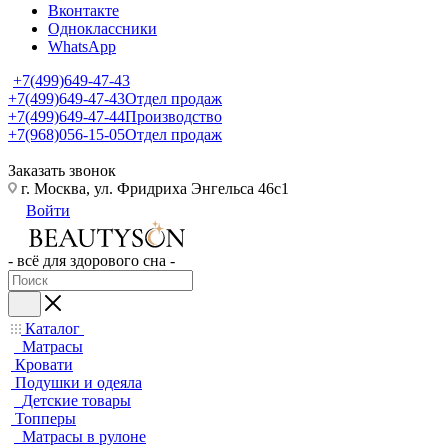
Вконтакте
Одноклассники
WhatsApp
+7(499)649-47-43
+7(499)649-47-43
Отдел продаж
+7(499)649-47-44
Производство
+7(968)056-15-05
Отдел продаж
Заказать звонок
г. Москва, ул. Фридриха Энгельса 46с1
Войти
- всё для здорового сна -
Каталог
Матрасы
Кровати
Подушки и одеяла
Детские товары
Топперы
Матрасы в рулоне