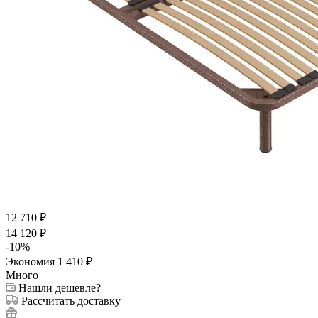
12 710
₽
14 120
₽
-
10
%
Экономия
1 410
₽
Много
Нашли дешевле?
Рассчитать доставку