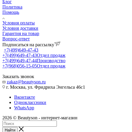
Блог
Политика
Помощь
Условия оплаты
Условия доставки
Гарантия на товар
Вопрос-ответ
Подписаться на рассылку
+7(499)649-47-43
+7(499)649-47-43
Отдел продаж
+7(499)649-47-44
Производство
+7(968)056-15-05
Отдел продаж
Заказать звонок
zakaz@beautyson.ru
г. Москва, ул. Фридриха Энгельса 46с1
Вконтакте
Одноклассники
WhatsApp
2026 © Beautyson - интернет-магазин
Найти