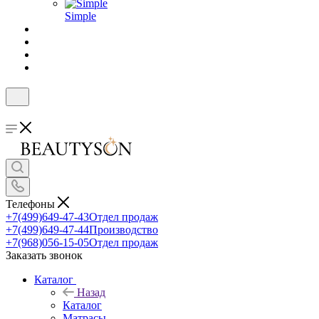
Simple
Телефоны
+7(499)649-47-43
Отдел продаж
+7(499)649-47-44
Производство
+7(968)056-15-05
Отдел продаж
Заказать звонок
Каталог
Назад
Каталог
Матрасы