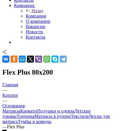
Контакты
Компания
Назад
Компания
О компании
Вакансии
Новости
Контакты
Flex Plus 80x200
Главная
—
Каталог
—
Основания
Матрасы
Кровати
Подушки и одеяла
Детские
товары
Топперы
Матрасы в рулоне
Текстиль
Чехлы для
матраса
Тумбы и комоды
—
Flex Plus