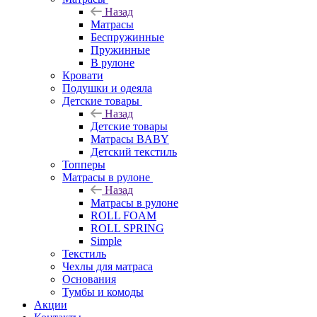
Назад
Матрасы
Беспружинные
Пружинные
В рулоне
Кровати
Подушки и одеяла
Детские товары
Назад
Детские товары
Матрасы BABY
Детский текстиль
Топперы
Матрасы в рулоне
Назад
Матрасы в рулоне
ROLL FOAM
ROLL SPRING
Simple
Текстиль
Чехлы для матраса
Основания
Тумбы и комоды
Акции