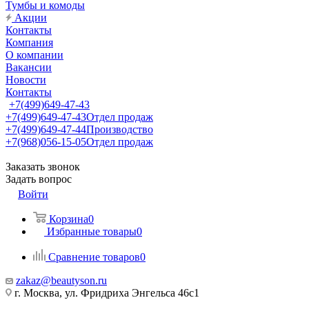
Тумбы и комоды
Акции
Контакты
Компания
О компании
Вакансии
Новости
Контакты
+7(499)649-47-43
+7(499)649-47-43
Отдел продаж
+7(499)649-47-44
Производство
+7(968)056-15-05
Отдел продаж
Заказать звонок
Задать вопрос
Войти
Корзина
0
Избранные товары
0
Сравнение товаров
0
zakaz@beautyson.ru
г. Москва, ул. Фридриха Энгельса 46с1