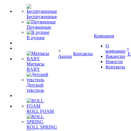
Беспружинные
Пружинные
Компания
В рулоне
О
+
компании
Контакты
Е
Акции
Вакансии
Новости
Матрасы
Контакты
BABY
Детский
текстиль
ROLL FOAM
ROLL SPRING