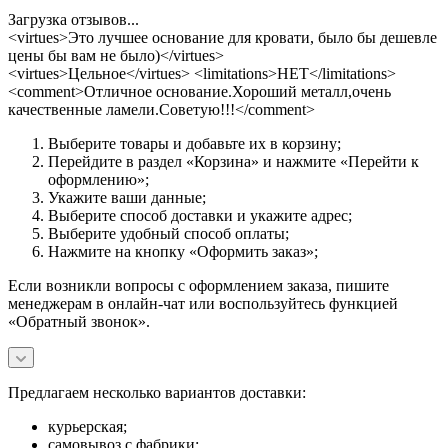
Загрузка отзывов...
<virtues>Это лучшее основание для кровати, было бы дешевле
цены бы вам не было)</virtues>
<virtues>Цельное</virtues> <limitations>НЕТ</limitations>
<comment>Отличное основание.Хороший металл,очень
качественные ламели.Советую!!!</comment>
Выберите товары и добавьте их в корзину;
Перейдите в раздел «Корзина» и нажмите «Перейти к
оформлению»;
Укажите ваши данные;
Выберите способ доставки и укажите адрес;
Выберите удобный способ оплаты;
Нажмите на кнопку «Оформить заказ»;
Если возникли вопросы с оформлением заказа, пишите
менеджерам в онлайн-чат или воспользуйтесь функцией
«Обратный звонок».
Предлагаем несколько вариантов доставки:
курьерская;
самовывоз с фабрики;