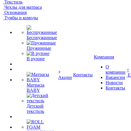
Текстиль
Чехлы для матраса
Основания
Тумбы и комоды
Беспружинные
Пружинные
Компания
В рулоне
О
+
компании
Контакты
Е
Акции
Вакансии
Новости
Матрасы
Контакты
BABY
Детский
текстиль