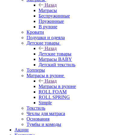
Назад
Матрасы
Беспружинные
Пружинные
В рулоне
Кровати
Подушки и одеяла
Детские товары
Назад
Детские товары
Матрасы BABY
Детский текстиль
Топперы
Матрасы в рулоне
Назад
Матрасы в рулоне
ROLL FOAM
ROLL SPRING
Simple
Текстиль
Чехлы для матраса
Основания
Тумбы и комоды
Акции