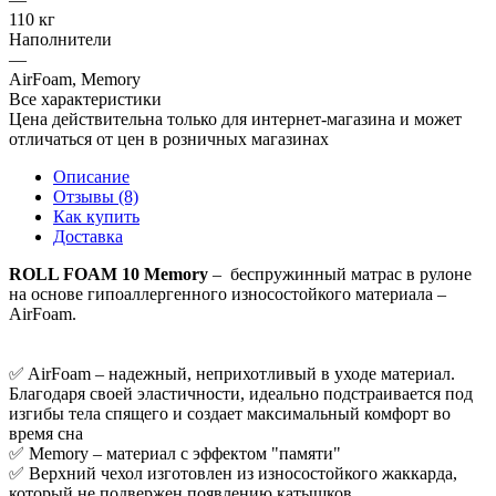
110 кг
Наполнители
—
AirFoam, Memory
Все характеристики
Цена действительна только для интернет-магазина и может
отличаться от цен в розничных магазинах
Описание
Отзывы (8)
Как купить
Доставка
ROLL FOAM 10 Memory
– беспружинный матрас в рулоне
на основе гипоаллергенного износостойкого материала –
AirFoam.
✅ AirFoam – надежный, неприхотливый в уходе материал.
Благодаря своей эластичности, идеально подстраивается под
изгибы тела спящего и создает максимальный комфорт во
время сна
✅ Memory – материал с эффектом "памяти"
✅ Верхний чехол изготовлен из износостойкого жаккарда,
который не подвержен появлению катышков