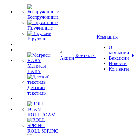
Беспружинные
Пружинные
Компания
В рулоне
О
+
компании
Контакты
Е
Акции
Вакансии
Новости
Матрасы
Контакты
BABY
Детский
текстиль
ROLL FOAM
ROLL SPRING