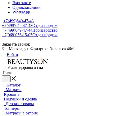
Вконтакте
Одноклассники
WhatsApp
+7(499)649-47-43
+7(499)649-47-43
Отдел продаж
+7(499)649-47-44
Производство
+7(968)056-15-05
Отдел продаж
Заказать звонок
г. Москва, ул. Фридриха Энгельса 46с1
Войти
- всё для здорового сна -
Каталог
Матрасы
Кровати
Подушки и одеяла
Детские товары
Топперы
Матрасы в рулоне