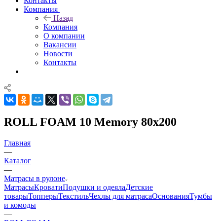
Контакты
Компания
Назад
Компания
О компании
Вакансии
Новости
Контакты
ROLL FOAM 10 Memory 80x200
Главная
—
Каталог
—
Матрасы в рулоне
Матрасы
Кровати
Подушки и одеяла
Детские
товары
Топперы
Текстиль
Чехлы для матраса
Основания
Тумбы
и комоды
—