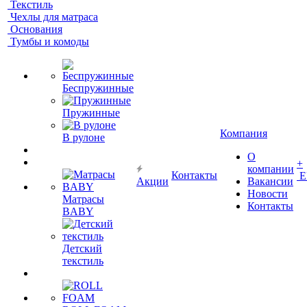
Текстиль
Чехлы для матраса
Основания
Тумбы и комоды
Беспружинные
Пружинные
Компания
В рулоне
О
+
компании
Контакты
Е
Акции
Вакансии
Новости
Матрасы
Контакты
BABY
Детский
текстиль