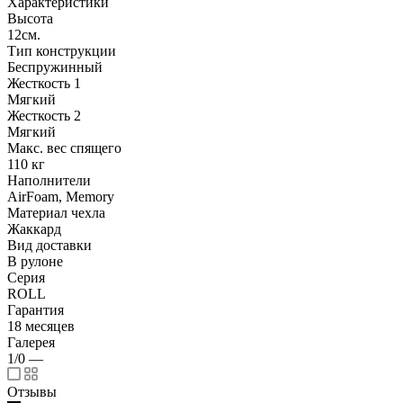
Характеристики
Высота
12см.
Тип конструкции
Беспружинный
Жесткость 1
Мягкий
Жесткость 2
Мягкий
Макс. вес спящего
110 кг
Наполнители
AirFoam, Memory
Материал чехла
Жаккард
Вид доставки
В рулоне
Серия
ROLL
Гарантия
18 месяцев
Галерея
1/0
—
Отзывы