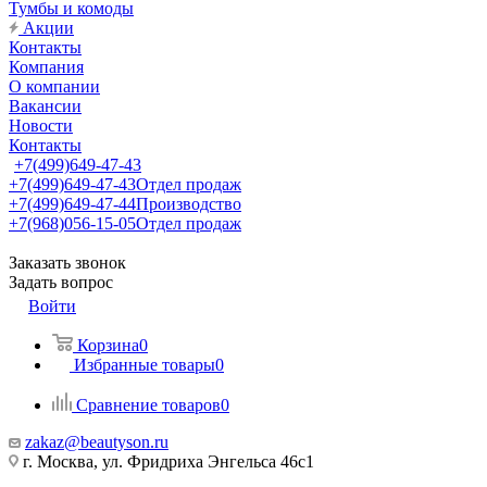
Тумбы и комоды
Акции
Контакты
Компания
О компании
Вакансии
Новости
Контакты
+7(499)649-47-43
+7(499)649-47-43
Отдел продаж
+7(499)649-47-44
Производство
+7(968)056-15-05
Отдел продаж
Заказать звонок
Задать вопрос
Войти
Корзина
0
Избранные товары
0
Сравнение товаров
0
zakaz@beautyson.ru
г. Москва, ул. Фридриха Энгельса 46с1