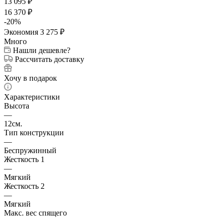
13 095
₽
16 370
₽
-
20
%
Экономия
3 275
₽
Много
Нашли дешевле?
Рассчитать доставку
Хочу в подарок
Характеристики
Высота
—
12см.
Тип конструкции
—
Беспружинный
Жесткость 1
—
Мягкий
Жесткость 2
—
Мягкий
Макс. вес спящего
—