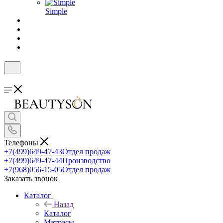
Simple
Телефоны
+7(499)649-47-43
Отдел продаж
+7(499)649-47-44
Производство
+7(968)056-15-05
Отдел продаж
Заказать звонок
Каталог
Назад
Каталог
Матрасы