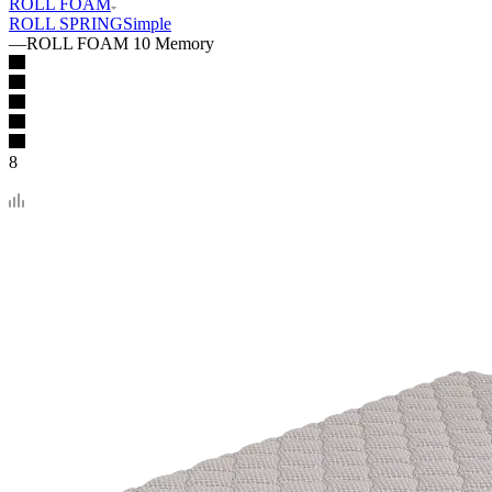
ROLL FOAM
ROLL SPRING
Simple
—
ROLL FOAM 10 Memory
8