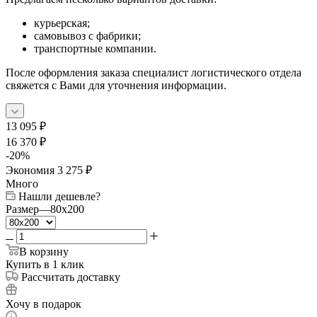
курьерская;
самовывоз с фабрики;
транспортные компании.
После оформления заказа специалист логистического отдела
свяжется с Вами для уточнения информации.
13 095
₽
16 370
₽
-
20
%
Экономия
3 275
₽
Много
Нашли дешевле?
Размер
—
80x200
В корзину
Купить в 1 клик
Рассчитать доставку
Хочу в подарок