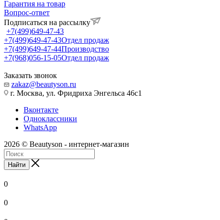
Гарантия на товар
Вопрос-ответ
Подписаться на рассылку
+7(499)649-47-43
+7(499)649-47-43
Отдел продаж
+7(499)649-47-44
Производство
+7(968)056-15-05
Отдел продаж
Заказать звонок
zakaz@beautyson.ru
г. Москва, ул. Фридриха Энгельса 46с1
Вконтакте
Одноклассники
WhatsApp
2026 © Beautyson - интернет-магазин
Найти
0
0