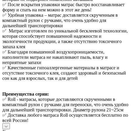
✅ После вскрытия упаковки матрас быстро восстанавливает
форму и спать на нем можно в этот же день!
✅ Удобная упаковка – матрас доставляется скрученным в
компактный рулон с ручками, что очень удобно для
дальнейшей транспортировки
✅ Матрас изготовлен по уникальной бесклеевой технологии,
которая способствует повышенной надежности и
экологичности продукции, а также отсутствию токсичного
запаха клея
✅ Благодаря повышенной воздухопроницаемости,
наполнители матраса не накапливают пыль, влагу и
неприятные запахи
✅ Качественные гипоаллергенные материалы в матрасе и
отсутствие токсичного клея, создают здоровый и безопасный
сон как для взрослых, так и для детей
Преимущества серии:
✅ Roll - матрасы, которые доставляются скрученными в
компактный рулон с ручками для переноски, что очень удобно
для дальнейшей транспортировки. Диаметр рулона 21~25см
✅ Доставка любого матраса Roll осуществляется бесплатно по
всей России!