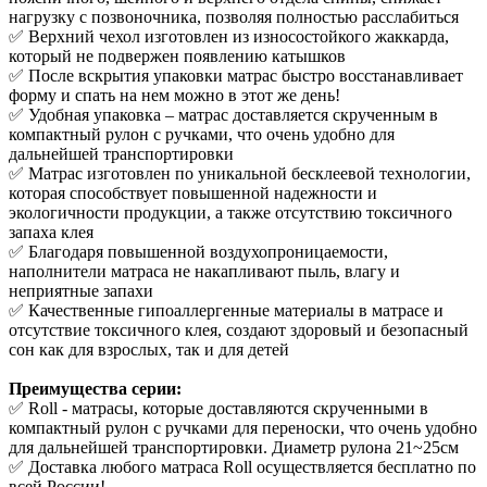
нагрузку с позвоночника, позволяя полностью расслабиться
✅ Верхний чехол изготовлен из износостойкого жаккарда,
который не подвержен появлению катышков
✅ После вскрытия упаковки матрас быстро восстанавливает
форму и спать на нем можно в этот же день!
✅ Удобная упаковка – матрас доставляется скрученным в
компактный рулон с ручками, что очень удобно для
дальнейшей транспортировки
✅ Матрас изготовлен по уникальной бесклеевой технологии,
которая способствует повышенной надежности и
экологичности продукции, а также отсутствию токсичного
запаха клея
✅ Благодаря повышенной воздухопроницаемости,
наполнители матраса не накапливают пыль, влагу и
неприятные запахи
✅ Качественные гипоаллергенные материалы в матрасе и
отсутствие токсичного клея, создают здоровый и безопасный
сон как для взрослых, так и для детей
Преимущества серии:
✅ Roll - матрасы, которые доставляются скрученными в
компактный рулон с ручками для переноски, что очень удобно
для дальнейшей транспортировки. Диаметр рулона 21~25см
✅ Доставка любого матраса Roll осуществляется бесплатно по
всей России!