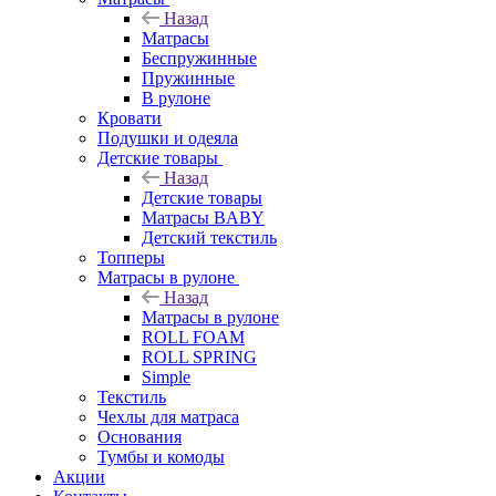
Назад
Матрасы
Беспружинные
Пружинные
В рулоне
Кровати
Подушки и одеяла
Детские товары
Назад
Детские товары
Матрасы BABY
Детский текстиль
Топперы
Матрасы в рулоне
Назад
Матрасы в рулоне
ROLL FOAM
ROLL SPRING
Simple
Текстиль
Чехлы для матраса
Основания
Тумбы и комоды
Акции