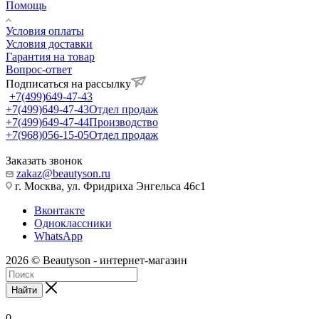
Помощь
Условия оплаты
Условия доставки
Гарантия на товар
Вопрос-ответ
Подписаться на рассылку
+7(499)649-47-43
+7(499)649-47-43
Отдел продаж
+7(499)649-47-44
Производство
+7(968)056-15-05
Отдел продаж
Заказать звонок
zakaz@beautyson.ru
г. Москва, ул. Фридриха Энгельса 46с1
Вконтакте
Одноклассники
WhatsApp
2026 © Beautyson - интернет-магазин
Найти
0