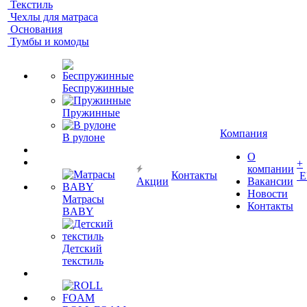
Текстиль
Чехлы для матраса
Основания
Тумбы и комоды
Беспружинные
Пружинные
Компания
В рулоне
О
+
компании
Контакты
Е
Акции
Вакансии
Новости
Матрасы
Контакты
BABY
Детский
текстиль