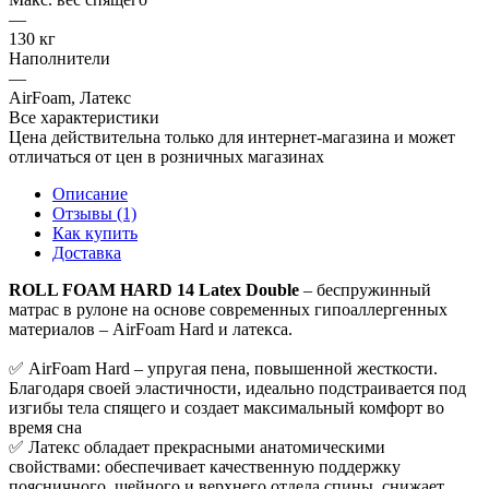
—
130 кг
Наполнители
—
AirFoam, Латекс
Все характеристики
Цена действительна только для интернет-магазина и может
отличаться от цен в розничных магазинах
Описание
Отзывы (1)
Как купить
Доставка
ROLL FOAM HARD 14 Latex Double
– беспружинный
матрас в рулоне на основе современных гипоаллергенных
материалов – AirFoam Hard и латекса.
✅ AirFoam Hard – упругая пена, повышенной жесткости.
Благодаря своей эластичности, идеально подстраивается под
изгибы тела спящего и создает максимальный комфорт во
время сна
✅ Латекс обладает прекрасными анатомическими
свойствами: обеспечивает качественную поддержку
поясничного, шейного и верхнего отдела спины, снижает