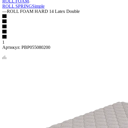
ROLL FOAM
ROLL SPRING
Simple
—
ROLL FOAM HARD 14 Latex Double
1
Артикул:
PBP055080200