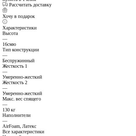
Рассчитать доставку
Хочу в подарок
Характеристики
Высота
—
16смю
Тип конструкции
—
Беспружинный
Жесткость 1
—
Умеренно-жесткий
Жесткость 2
—
Умеренно-жесткий
Макс. вес спящего
—
130 кг
Наполнители
—
AirFoam, Латекс
Все характеристики