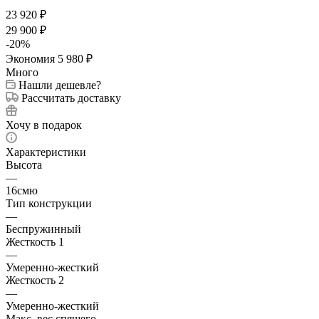
23 920
₽
29 900
₽
-
20
%
Экономия
5 980
₽
Много
Нашли дешевле?
Рассчитать доставку
Хочу в подарок
Характеристики
Высота
—
16смю
Тип конструкции
—
Беспружинный
Жесткость 1
—
Умеренно-жесткий
Жесткость 2
—
Умеренно-жесткий
Макс. вес спящего