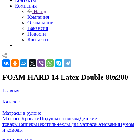
Контакты
Компания
Назад
Компания
О компании
Вакансии
Новости
Контакты
FOAM HARD 14 Latex Double 80x200
Главная
—
Каталог
—
Матрасы в рулоне
Матрасы
Кровати
Подушки и одеяла
Детские
товары
Топперы
Текстиль
Чехлы для матраса
Основания
Тумбы
и комоды
—