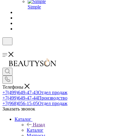
Simple
Телефоны
+7(499)649-47-43
Отдел продаж
+7(499)649-47-44
Производство
+7(968)056-15-05
Отдел продаж
Заказать звонок
Каталог
Назад
Каталог
Матрасы