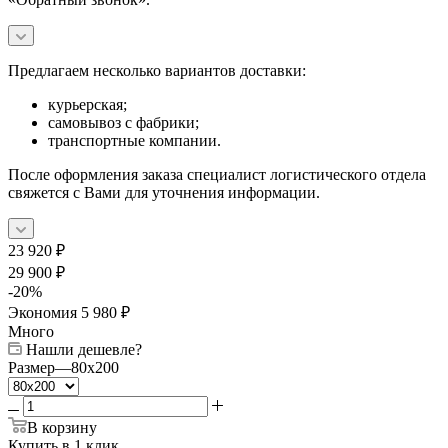
Предлагаем несколько вариантов доставки:
курьерская;
самовывоз с фабрики;
транспортные компании.
После оформления заказа специалист логистического отдела
свяжется с Вами для уточнения информации.
23 920
₽
29 900
₽
-
20
%
Экономия
5 980
₽
Много
Нашли дешевле?
Размер
—
80x200
В корзину
Купить в 1 клик