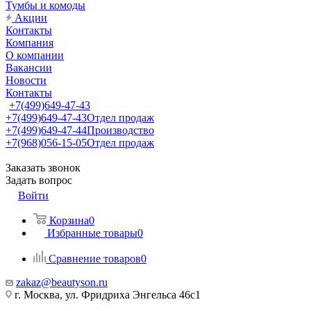
Тумбы и комоды
Акции
Контакты
Компания
О компании
Вакансии
Новости
Контакты
+7(499)649-47-43
+7(499)649-47-43
Отдел продаж
+7(499)649-47-44
Производство
+7(968)056-15-05
Отдел продаж
Заказать звонок
Задать вопрос
Войти
Корзина
0
Избранные товары
0
Сравнение товаров
0
zakaz@beautyson.ru
г. Москва, ул. Фридриха Энгельса 46с1