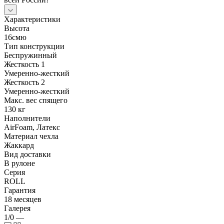
Характеристики
Высота
16смю
Тип конструкции
Беспружинный
Жесткость 1
Умеренно-жесткий
Жесткость 2
Умеренно-жесткий
Макс. вес спящего
130 кг
Наполнители
AirFoam, Латекс
Материал чехла
Жаккард
Вид доставки
В рулоне
Серия
ROLL
Гарантия
18 месяцев
Галерея
1/0
—