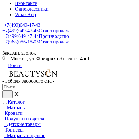
Вконтакте
Одноклассники
WhatsApp
+7(499)649-47-43
+7(499)649-47-43
Отдел продаж
+7(499)649-47-44
Производство
+7(968)056-15-05
Отдел продаж
Заказать звонок
г. Москва, ул. Фридриха Энгельса 46с1
Войти
- всё для здорового сна -
Каталог
Матрасы
Кровати
Подушки и одеяла
Детские товары
Топперы
Матрасы в рулоне