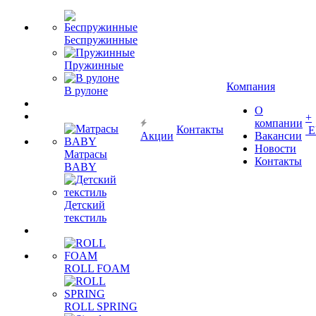
Беспружинные
Пружинные
Компания
В рулоне
О
+
компании
Контакты
Е
Акции
Вакансии
Новости
Матрасы
Контакты
BABY
Детский
текстиль
ROLL FOAM
ROLL SPRING