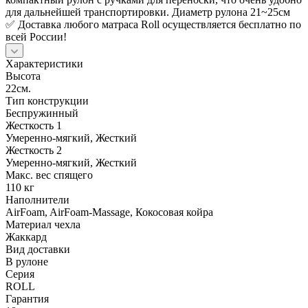
для дальнейшей транспортировки. Диаметр рулона 21~25см
✅ Доставка любого матраса Roll осуществляется бесплатно по
всей России!
Характеристики
Высота
22см.
Тип конструкции
Беспружинный
Жесткость 1
Умеренно-мягкий, Жесткий
Жесткость 2
Умеренно-мягкий, Жесткий
Макс. вес спящего
110 кг
Наполнители
AirFoam, AirFoam-Massage, Кокосовая койра
Материал чехла
Жаккард
Вид доставки
В рулоне
Серия
ROLL
Гарантия