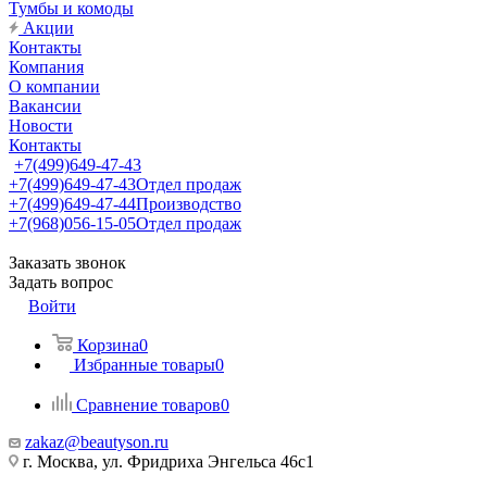
Тумбы и комоды
Акции
Контакты
Компания
О компании
Вакансии
Новости
Контакты
+7(499)649-47-43
+7(499)649-47-43
Отдел продаж
+7(499)649-47-44
Производство
+7(968)056-15-05
Отдел продаж
Заказать звонок
Задать вопрос
Войти
Корзина
0
Избранные товары
0
Сравнение товаров
0
zakaz@beautyson.ru
г. Москва, ул. Фридриха Энгельса 46с1