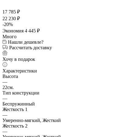
17 785
₽
22 230
₽
-
20
%
Экономия
4 445
₽
Много
Нашли дешевле?
Рассчитать доставку
Хочу в подарок
Характеристики
Высота
—
22см.
Тип конструкции
—
Беспружинный
Жесткость 1
—
Умеренно-мягкий, Жесткий
Жесткость 2
—
Умеренно-мягкий, Жесткий