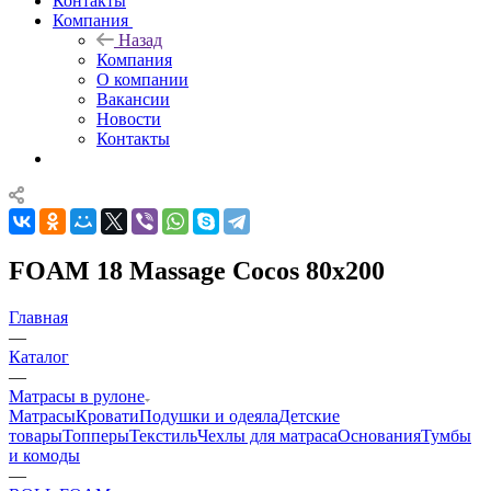
Контакты
Компания
Назад
Компания
О компании
Вакансии
Новости
Контакты
FOAM 18 Massage Cocos 80x200
Главная
—
Каталог
—
Матрасы в рулоне
Матрасы
Кровати
Подушки и одеяла
Детские
товары
Топперы
Текстиль
Чехлы для матраса
Основания
Тумбы
и комоды
—