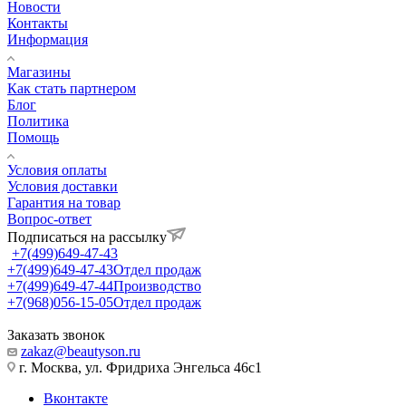
Новости
Контакты
Информация
Магазины
Как стать партнером
Блог
Политика
Помощь
Условия оплаты
Условия доставки
Гарантия на товар
Вопрос-ответ
Подписаться на рассылку
+7(499)649-47-43
+7(499)649-47-43
Отдел продаж
+7(499)649-47-44
Производство
+7(968)056-15-05
Отдел продаж
Заказать звонок
zakaz@beautyson.ru
г. Москва, ул. Фридриха Энгельса 46с1
Вконтакте