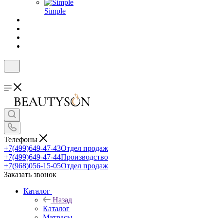
Simple
Телефоны
+7(499)649-47-43
Отдел продаж
+7(499)649-47-44
Производство
+7(968)056-15-05
Отдел продаж
Заказать звонок
Каталог
Назад
Каталог
Матрасы