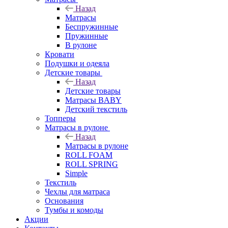
Назад
Матрасы
Беспружинные
Пружинные
В рулоне
Кровати
Подушки и одеяла
Детские товары
Назад
Детские товары
Матрасы BABY
Детский текстиль
Топперы
Матрасы в рулоне
Назад
Матрасы в рулоне
ROLL FOAM
ROLL SPRING
Simple
Текстиль
Чехлы для матраса
Основания
Тумбы и комоды
Акции