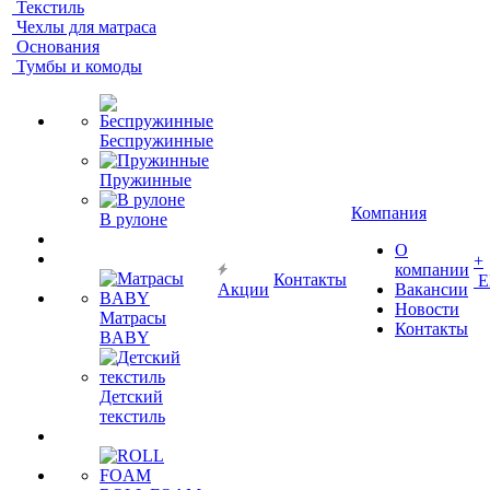
Текстиль
Чехлы для матраса
Основания
Тумбы и комоды
Беспружинные
Пружинные
Компания
В рулоне
О
+
компании
Контакты
Е
Акции
Вакансии
Новости
Матрасы
Контакты
BABY
Детский
текстиль