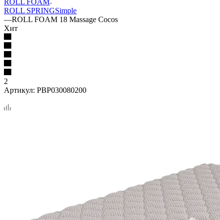
ROLL FOAM
ROLL SPRING
Simple
—
ROLL FOAM 18 Massage Cocos
Хит
2
Артикул:
PBP030080200