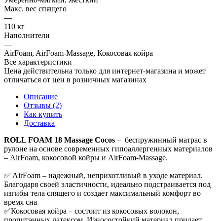
Макс. вес спящего
—
110 кг
Наполнители
—
AirFoam, AirFoam-Massage, Кокосовая койра
Все характеристики
Цена действительна только для интернет-магазина и может
отличаться от цен в розничных магазинах
Описание
Отзывы (2)
Как купить
Доставка
ROLL FOAM 18 Massage Cocos
– беспружинный матрас в
рулоне на основе современных гипоаллергенных материалов
– AirFoam, кокосовой койры и AirFoam-Massage.
✅ AirFoam – надежный, неприхотливый в уходе материал.
Благодаря своей эластичности, идеально подстраивается под
изгибы тела спящего и создает максимальный комфорт во
время сна
✅Кокосовая койра – состоит из кокосовых волокон,
пропитанных латексом. Износостойкий материал придает