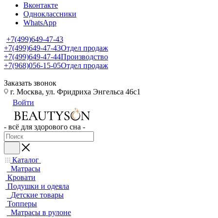
Вконтакте
Одноклассники
WhatsApp
+7(499)649-47-43
+7(499)649-47-43
Отдел продаж
+7(499)649-47-44
Производство
+7(968)056-15-05
Отдел продаж
Заказать звонок
г. Москва, ул. Фридриха Энгельса 46с1
Войти
- всё для здорового сна -
Каталог
Матрасы
Кровати
Подушки и одеяла
Детские товары
Топперы
Матрасы в рулоне