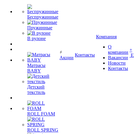
Беспружинные
Пружинные
Компания
В рулоне
О
+
компании
Контакты
Е
Акции
Вакансии
Новости
Матрасы
Контакты
BABY
Детский
текстиль
ROLL FOAM
ROLL SPRING