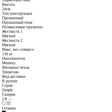
Высота
24см
Тип конструкции
Пружинный
Пружинный блок
Независимые пружины
Жесткость 1
Мягкий
Жесткость 2
Мягкий
Макс. вес спящего
130 кг
Наполнители
Memory
Материал чехла
Трикотаж
Вид доставки
В рулоне
Серия
Simple
Галерея
1/0
—
Отзывы