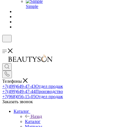
Simple
Телефоны
+7(499)649-47-43
Отдел продаж
+7(499)649-47-44
Производство
+7(968)056-15-05
Отдел продаж
Заказать звонок
Каталог
Назад
Каталог
Матрасы