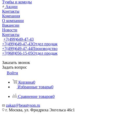
Тумбы и комоды
Акции
Контакты
Компания
О компании
Вакансии
Новости
Контакты
+7(499)649-47-43
+7(499)649-47-43
Отдел продаж
+7(499)649-47-44
Производство
+7(968)056-15-05
Отдел продаж
Заказать звонок
Задать вопрос
Войти
Корзина
0
Избранные товары
0
Сравнение товаров
0
zakaz@beautyson.ru
г. Москва, ул. Фридриха Энгельса 46с1