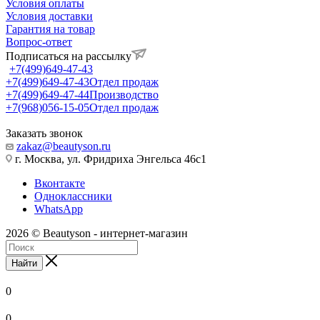
Условия оплаты
Условия доставки
Гарантия на товар
Вопрос-ответ
Подписаться на рассылку
+7(499)649-47-43
+7(499)649-47-43
Отдел продаж
+7(499)649-47-44
Производство
+7(968)056-15-05
Отдел продаж
Заказать звонок
zakaz@beautyson.ru
г. Москва, ул. Фридриха Энгельса 46с1
Вконтакте
Одноклассники
WhatsApp
2026 © Beautyson - интернет-магазин
Найти
0
0