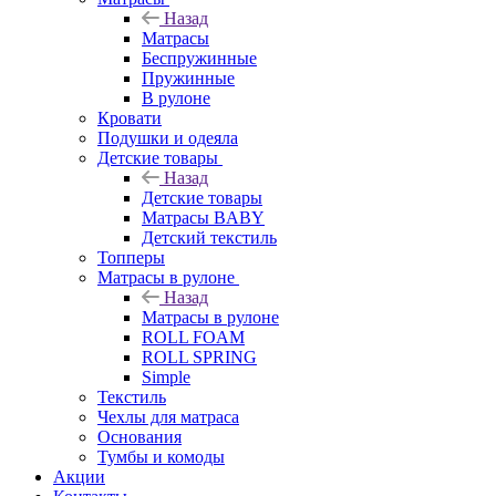
Назад
Матрасы
Беспружинные
Пружинные
В рулоне
Кровати
Подушки и одеяла
Детские товары
Назад
Детские товары
Матрасы BABY
Детский текстиль
Топперы
Матрасы в рулоне
Назад
Матрасы в рулоне
ROLL FOAM
ROLL SPRING
Simple
Текстиль
Чехлы для матраса
Основания
Тумбы и комоды
Акции