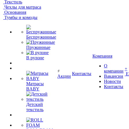
Текстиль
Чехлы для матраса
Основания
Тумбы и комоды
Беспружинные
Пружинные
Компания
В рулоне
О
+
компании
Контакты
Е
Акции
Вакансии
Новости
Матрасы
Контакты
BABY
Детский
текстиль