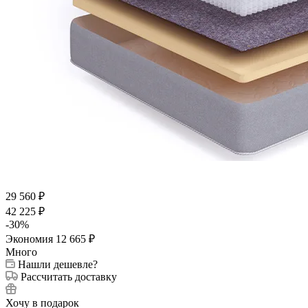
29 560
₽
42 225
₽
-
30
%
Экономия
12 665
₽
Много
Нашли дешевле?
Рассчитать доставку
Хочу в подарок