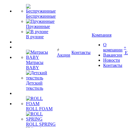
Беспружинные
Пружинные
Компания
В рулоне
О
+
компании
Контакты
Е
Акции
Вакансии
Новости
Матрасы
Контакты
BABY
Детский
текстиль
ROLL FOAM
ROLL SPRING