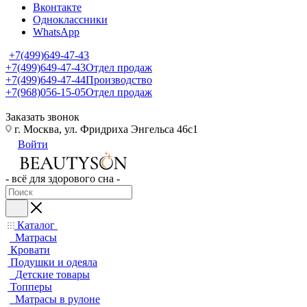
Вконтакте
Одноклассники
WhatsApp
+7(499)649-47-43
+7(499)649-47-43
Отдел продаж
+7(499)649-47-44
Производство
+7(968)056-15-05
Отдел продаж
Заказать звонок
г. Москва, ул. Фридриха Энгельса 46с1
Войти
- всё для здорового сна -
Каталог
Матрасы
Кровати
Подушки и одеяла
Детские товары
Топперы
Матрасы в рулоне