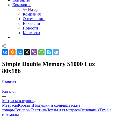
Контакты
Компания
Назад
Компания
О компании
Вакансии
Новости
Контакты
Simple Double Memory S1000 Lux
80x186
Главная
—
Каталог
—
Матрасы в рулоне
Матрасы
Кровати
Подушки и одеяла
Детские
товары
Топперы
Текстиль
Чехлы для матраса
Основания
Тумбы
и комоды