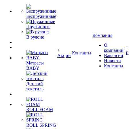
Беспружинные
Пружинные
Компания
В рулоне
О
+
компании
Контакты
Е
Акции
Вакансии
Новости
Матрасы
Контакты
BABY
Детский
текстиль
ROLL FOAM
ROLL SPRING