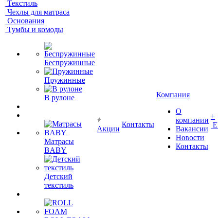
Текстиль
Чехлы для матраса
Основания
Тумбы и комоды
Беспружинные
Пружинные
Компания
В рулоне
О
+
компании
Контакты
Е
Акции
Вакансии
Новости
Матрасы
Контакты
BABY
Детский
текстиль