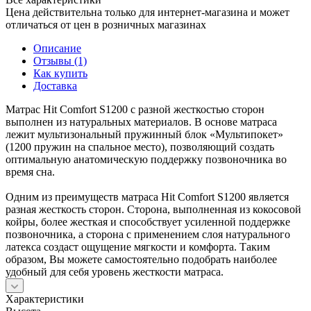
Цена действительна только для интернет-магазина и может
отличаться от цен в розничных магазинах
Описание
Отзывы (1)
Как купить
Доставка
Матрас Hit Comfort S1200 с разной жесткостью сторон
выполнен из натуральных материалов. В основе матраса
лежит мультизональный пружинный блок «Мультипокет»
(1200 пружин на спальное место), позволяющий создать
оптимальную анатомическую поддержку позвоночника во
время сна.
Одним из преимуществ матраса Hit Comfort S1200 является
разная жесткость сторон. Сторона, выполненная из кокосовой
койры, более жесткая и способствует усиленной поддержке
позвоночника, а сторона с применением слоя натурального
латекса создаст ощущение мягкости и комфорта. Таким
образом, Вы можете самостоятельно подобрать наиболее
удобный для себя уровень жесткости матраса.
Характеристики