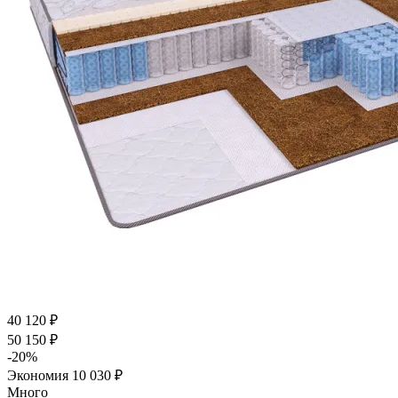
40 120
₽
50 150
₽
-
20
%
Экономия
10 030
₽
Много