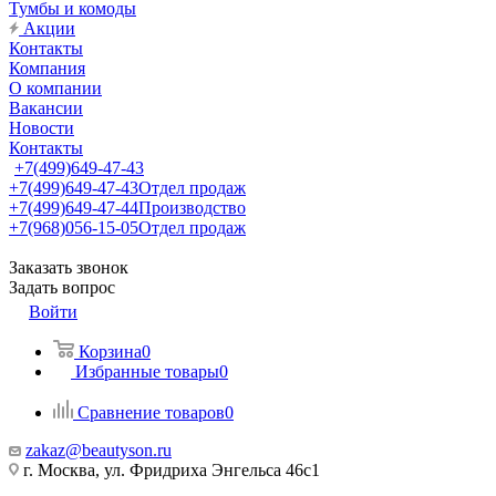
Тумбы и комоды
Акции
Контакты
Компания
О компании
Вакансии
Новости
Контакты
+7(499)649-47-43
+7(499)649-47-43
Отдел продаж
+7(499)649-47-44
Производство
+7(968)056-15-05
Отдел продаж
Заказать звонок
Задать вопрос
Войти
Корзина
0
Избранные товары
0
Сравнение товаров
0
zakaz@beautyson.ru
г. Москва, ул. Фридриха Энгельса 46с1