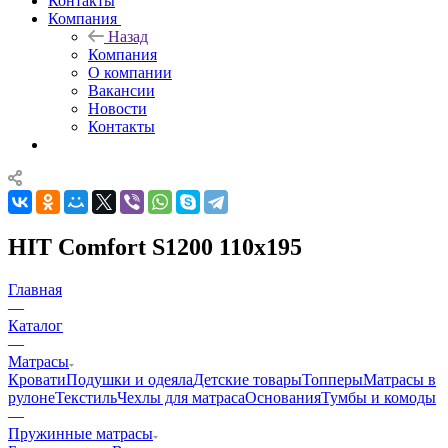
Контакты
Компания
Назад
Компания
О компании
Вакансии
Новости
Контакты
HIT Comfort S1200 110x195
Главная
—
Каталог
—
Матрасы
Кровати
Подушки и одеяла
Детские товары
Топперы
Матрасы в
рулоне
Текстиль
Чехлы для матраса
Основания
Тумбы и комоды
—
Пружинные матрасы