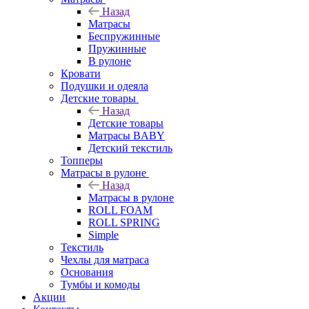
Назад
Матрасы
Беспружинные
Пружинные
В рулоне
Кровати
Подушки и одеяла
Детские товары
Назад
Детские товары
Матрасы BABY
Детский текстиль
Топперы
Матрасы в рулоне
Назад
Матрасы в рулоне
ROLL FOAM
ROLL SPRING
Simple
Текстиль
Чехлы для матраса
Основания
Тумбы и комоды
Акции