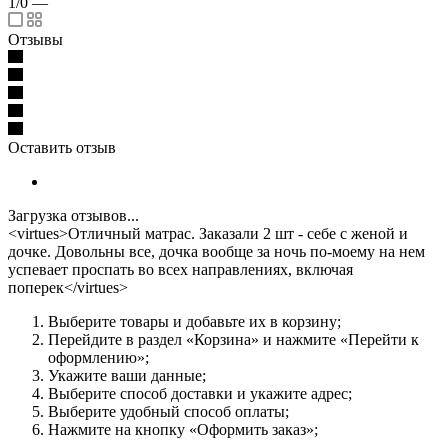
1/0
—
Отзывы
Оставить отзыв
Загрузка отзывов...
<virtues>Отличный матрас. Заказали 2 шт - себе с женой и
дочке. Довольны все, дочка вообще за ночь по-моему на нем
успевает проспать во всех направлениях, включая
поперек</virtues>
Выберите товары и добавьте их в корзину;
Перейдите в раздел «Корзина» и нажмите «Перейти к
оформлению»;
Укажите ваши данные;
Выберите способ доставки и укажите адрес;
Выберите удобный способ оплаты;
Нажмите на кнопку «Оформить заказ»;