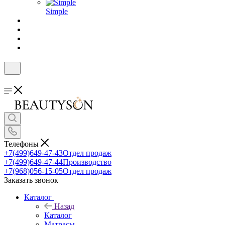
Simple
Телефоны
+7(499)649-47-43
Отдел продаж
+7(499)649-47-44
Производство
+7(968)056-15-05
Отдел продаж
Заказать звонок
Каталог
Назад
Каталог
Матрасы