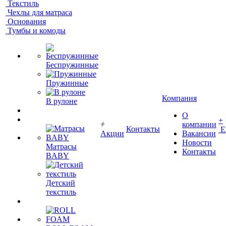
Текстиль
Чехлы для матраса
Основания
Тумбы и комоды
Беспружинные
Пружинные
Компания
В рулоне
О
+
компании
Контакты
Е
Акции
Вакансии
Новости
Матрасы
Контакты
BABY
Детский
текстиль