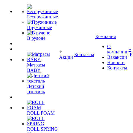
Беспружинные
Пружинные
Компания
В рулоне
О
+
компании
Контакты
Е
Акции
Вакансии
Новости
Матрасы
Контакты
BABY
Детский
текстиль
ROLL FOAM
ROLL SPRING