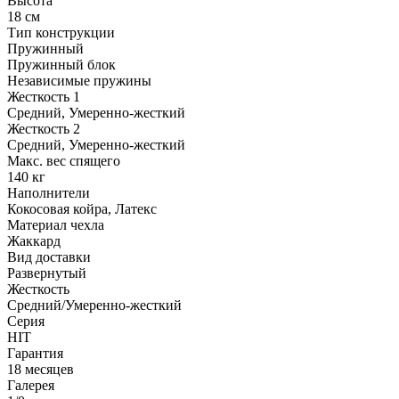
Высота
18 см
Тип конструкции
Пружинный
Пружинный блок
Независимые пружины
Жесткость 1
Средний, Умеренно-жесткий
Жесткость 2
Средний, Умеренно-жесткий
Макс. вес спящего
140 кг
Наполнители
Кокосовая койра, Латекс
Материал чехла
Жаккард
Вид доставки
Развернутый
Жесткость
Средний/Умеренно-жесткий
Серия
HIT
Гарантия
18 месяцев
Галерея