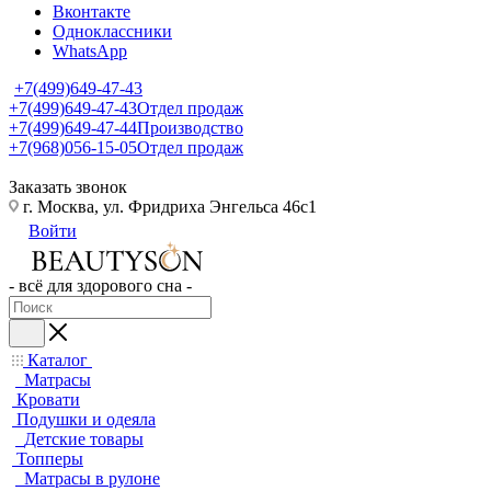
Вконтакте
Одноклассники
WhatsApp
+7(499)649-47-43
+7(499)649-47-43
Отдел продаж
+7(499)649-47-44
Производство
+7(968)056-15-05
Отдел продаж
Заказать звонок
г. Москва, ул. Фридриха Энгельса 46с1
Войти
- всё для здорового сна -
Каталог
Матрасы
Кровати
Подушки и одеяла
Детские товары
Топперы
Матрасы в рулоне