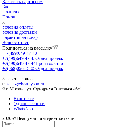
Как стать партнером
Блог
Политика
Помощь
Условия оплаты
Условия доставки
Гарантия на товар
Вопрос-ответ
Подписаться на рассылку
+7(499)649-47-43
+7(499)649-47-43
Отдел продаж
+7(499)649-47-44
Производство
+7(968)056-15-05
Отдел продаж
Заказать звонок
zakaz@beautyson.ru
г. Москва, ул. Фридриха Энгельса 46с1
Вконтакте
Одноклассники
WhatsApp
2026 © Beautyson - интернет-магазин