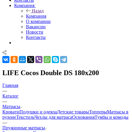
Контакты
Компания
Назад
Компания
О компании
Вакансии
Новости
Контакты
LIFE Cocos Double DS 180x200
Главная
—
Каталог
—
Матрасы
Кровати
Подушки и одеяла
Детские товары
Топперы
Матрасы в
рулоне
Текстиль
Чехлы для матраса
Основания
Тумбы и комоды
—
Пружинные матрасы