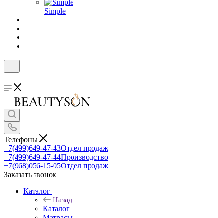
Simple
Телефоны
+7(499)649-47-43
Отдел продаж
+7(499)649-47-44
Производство
+7(968)056-15-05
Отдел продаж
Заказать звонок
Каталог
Назад
Каталог
Матрасы