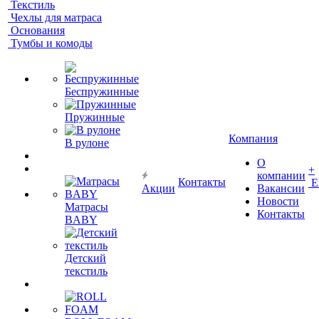
Текстиль
Чехлы для матраса
Основания
Тумбы и комоды
Беспружинные
Пружинные
Компания
В рулоне
О
+
компании
Контакты
Е
Акции
Вакансии
Новости
Матрасы
Контакты
BABY
Детский
текстиль