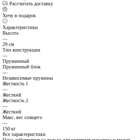
Рассчитать доставку
Хочу в подарок
Характеристики
Высота
—
29 см
Тип конструкции
—
Пружинный
Пружинный блок
—
Независимые пружины
Жесткость 1
—
Жесткий
Жесткость 2
—
Жесткий
Макс. вес спящего
—
150 кг
Все характеристики
Цена действительна только для интернет-магазина и может