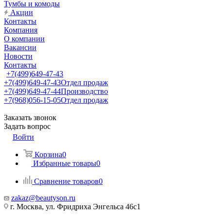
Тумбы и комоды
Акции
Контакты
Компания
О компании
Вакансии
Новости
Контакты
+7(499)649-47-43
+7(499)649-47-43
Отдел продаж
+7(499)649-47-44
Производство
+7(968)056-15-05
Отдел продаж
Заказать звонок
Задать вопрос
Войти
Корзина
0
Избранные товары
0
Сравнение товаров
0
zakaz@beautyson.ru
г. Москва, ул. Фридриха Энгельса 46с1