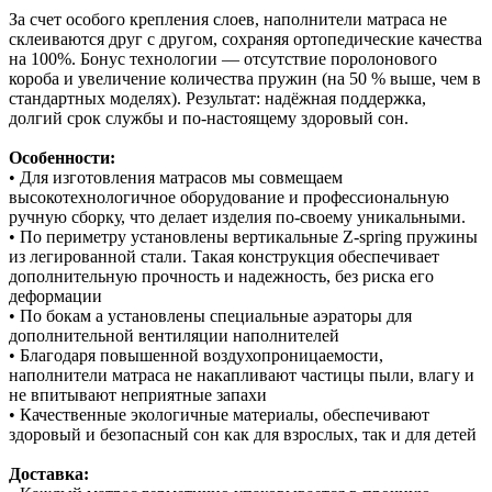
За счет особого крепления слоев, наполнители матраса не
склеиваются друг с другом, сохраняя ортопедические качества
на 100%. Бонус технологии — отсутствие поролонового
короба и увеличение количества пружин (на 50 % выше, чем в
стандартных моделях). Результат: надёжная поддержка,
долгий срок службы и по‑настоящему здоровый сон.
Особенности:
• Для изготовления матрасов мы совмещаем
высокотехнологичное оборудование и профессиональную
ручную сборку, что делает изделия по-своему уникальными.
• По периметру установлены вертикальные Z-spring пружины
из легированной стали. Такая конструкция обеспечивает
дополнительную прочность и надежность, без риска его
деформации
• По бокам а установлены специальные аэраторы для
дополнительной вентиляции наполнителей
• Благодаря повышенной воздухопроницаемости,
наполнители матраса не накапливают частицы пыли, влагу и
не впитывают неприятные запахи
• Качественные экологичные материалы, обеспечивают
здоровый и безопасный сон как для взрослых, так и для детей
Доставка: