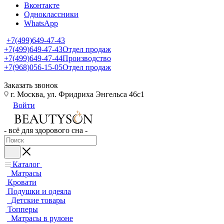
Вконтакте
Одноклассники
WhatsApp
+7(499)649-47-43
+7(499)649-47-43
Отдел продаж
+7(499)649-47-44
Производство
+7(968)056-15-05
Отдел продаж
Заказать звонок
г. Москва, ул. Фридриха Энгельса 46с1
Войти
- всё для здорового сна -
Каталог
Матрасы
Кровати
Подушки и одеяла
Детские товары
Топперы
Матрасы в рулоне