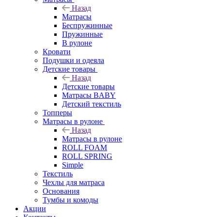
Назад
Матрасы
Беспружинные
Пружинные
В рулоне
Кровати
Подушки и одеяла
Детские товары
Назад
Детские товары
Матрасы BABY
Детский текстиль
Топперы
Матрасы в рулоне
Назад
Матрасы в рулоне
ROLL FOAM
ROLL SPRING
Simple
Текстиль
Чехлы для матраса
Основания
Тумбы и комоды
Акции