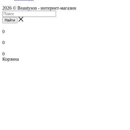
2026 © Beautyson - интернет-магазин
Найти
0
0
0
Корзина