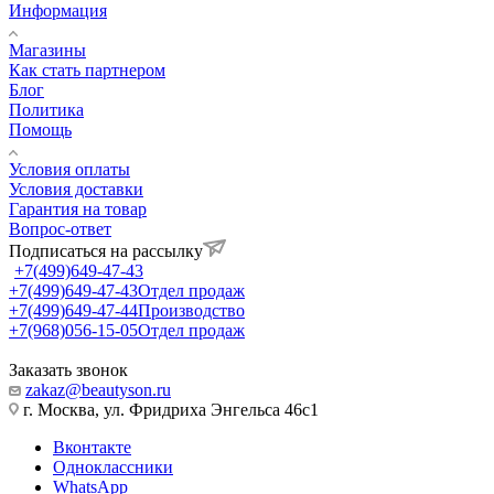
Информация
Магазины
Как стать партнером
Блог
Политика
Помощь
Условия оплаты
Условия доставки
Гарантия на товар
Вопрос-ответ
Подписаться на рассылку
+7(499)649-47-43
+7(499)649-47-43
Отдел продаж
+7(499)649-47-44
Производство
+7(968)056-15-05
Отдел продаж
Заказать звонок
zakaz@beautyson.ru
г. Москва, ул. Фридриха Энгельса 46с1
Вконтакте
Одноклассники
WhatsApp