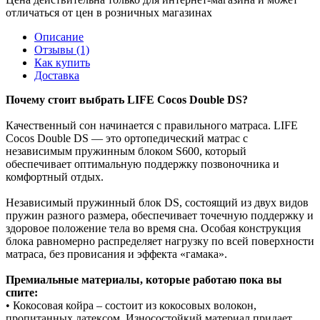
отличаться от цен в розничных магазинах
Описание
Отзывы (1)
Как купить
Доставка
Почему стоит выбрать LIFE Cocos Double DS?
Качественный сон начинается с правильного матраса. LIFE
Cocos Double DS — это ортопедический матрас с
независимым пружинным блоком S600, который
обеспечивает оптимальную поддержку позвоночника и
комфортный отдых.
Независимый пружинный блок DS, состоящий из двух видов
пружин разного размера, обеспечивает точечную поддержку и
здоровое положение тела во время сна. Особая конструкция
блока равномерно распределяет нагрузку по всей поверхности
матраса, без провисания и эффекта «гамака».
Премиальные материалы, которые работаю пока вы
спите:
• Кокосовая койра – состоит из кокосовых волокон,
пропитанных латексом. Износостойкий материал придает