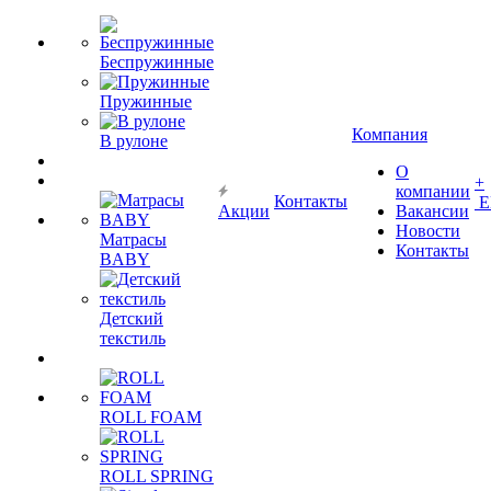
Беспружинные
Пружинные
Компания
В рулоне
О
+
компании
Контакты
Е
Акции
Вакансии
Новости
Матрасы
Контакты
BABY
Детский
текстиль
ROLL FOAM
ROLL SPRING