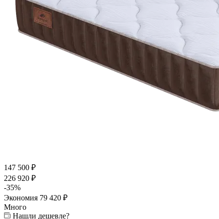
147 500
₽
226 920
₽
-
35
%
Экономия
79 420
₽
Много
Нашли дешевле?