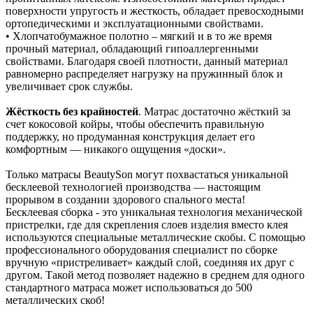
поверхности упругость и жесткость, обладает превосходными
ортопедическими и эксплуатационными свойствами.
• Хлопчатобумажное полотно – мягкий и в то же время
прочный материал, обладающий гипоаллергенными
свойствами. Благодаря своей плотности, данный материал
равномерно распределяет нагрузку на пружинный блок и
увеличивает срок службы.
Жёсткость без крайностей
. Матрас достаточно жёсткий за
счет кокосовой койры, чтобы обеспечить правильную
поддержку, но продуманная конструкция делает его
комфортным — никакого ощущения «доски».
Только матрасы BeautySon могут похвастаться уникальной
бесклеевой технологией производства — настоящим
прорывом в создании здорового спального места!
Бесклеевая сборка - это уникальная технология механической
пристрелки, где для скрепления слоев изделия вместо клея
используются специальные металлические скобы. С помощью
профессионального оборудования специалист по сборке
вручную «пристреливает» каждый слой, соединяя их друг с
другом. Такой метод позволяет надежно в среднем для одного
стандартного матраса может использоваться до 500
металлических скоб!