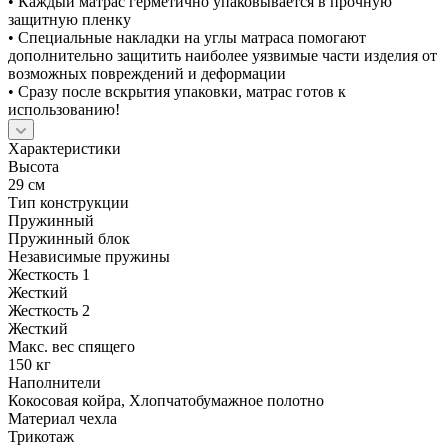
• Каждый матрас герметично упаковывается в прочную
защитную пленку
• Специальные накладки на углы матраса помогают
дополнительно защитить наиболее уязвимые части изделия от
возможных повреждений и деформации
• Сразу после вскрытия упаковки, матрас готов к
использованию!
Характеристики
Высота
29 см
Тип конструкции
Пружинный
Пружинный блок
Независимые пружины
Жесткость 1
Жесткий
Жесткость 2
Жесткий
Макс. вес спящего
150 кг
Наполнители
Кокосовая койра, Хлопчатобумажное полотно
Материал чехла
Трикотаж