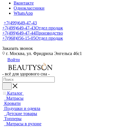
Вконтакте
Одноклассники
WhatsApp
+7(499)649-47-43
+7(499)649-47-43
Отдел продаж
+7(499)649-47-44
Производство
+7(968)056-15-05
Отдел продаж
Заказать звонок
г. Москва, ул. Фридриха Энгельса 46с1
Войти
- всё для здорового сна -
Каталог
Матрасы
Кровати
Подушки и одеяла
Детские товары
Топперы
Матрасы в рулоне