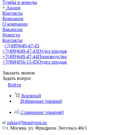
Тумбы и комоды
Акции
Контакты
Компания
О компании
Вакансии
Новости
Контакты
+7(499)649-47-43
+7(499)649-47-43
Отдел продаж
+7(499)649-47-44
Производство
+7(968)056-15-05
Отдел продаж
Заказать звонок
Задать вопрос
Войти
Корзина
0
Избранные товары
0
Сравнение товаров
0
zakaz@beautyson.ru
г. Москва, ул. Фридриха Энгельса 46с1