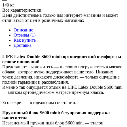
140 кг
Все характеристики
Цена действительна только для интернет-магазина и может
отличаться от цен в розничных магазинах
Описание
Отзывы (1)
Как купить
Доставка
LIFE Latex Double S600 mini: ортопедический комфорт на
основе инноваций
Представьте: вы ложитесь — и словно погружаетесь в мягкое
облако, которое чутко поддерживает ваше тело. Никаких
точек давления, никакого дискомфорта — только ощущение
полной гармонии и расслабления.
Именно так ощущается отдых на LIFE Latex Double S600 mini
— мягком ортопедическом матрасе премиум‑класса.
Его секрет — в идеальном сочетании:
Пружинный блок S600 mini: безупречная поддержка
вашего тела
Независимый пружинный блок S600 mini — эталон