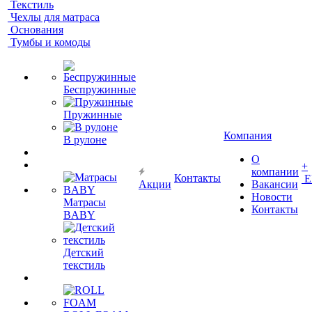
Текстиль
Чехлы для матраса
Основания
Тумбы и комоды
Беспружинные
Пружинные
Компания
В рулоне
О
+
компании
Контакты
Е
Акции
Вакансии
Новости
Матрасы
Контакты
BABY
Детский
текстиль