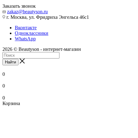
Заказать звонок
zakaz@beautyson.ru
г. Москва, ул. Фридриха Энгельса 46с1
Вконтакте
Одноклассники
WhatsApp
2026 © Beautyson - интернет-магазин
Найти
0
0
0
Корзина