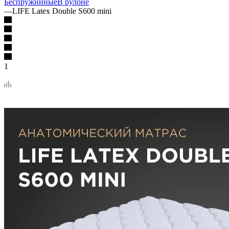
Беспружинные
В рулоне
—
LIFE Latex Double S600 mini
1