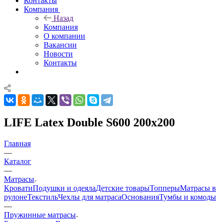
Контакты
Компания
Назад
Компания
О компании
Вакансии
Новости
Контакты
LIFE Latex Double S600 200x200
Главная
—
Каталог
—
Матрасы
Кровати
Подушки и одеяла
Детские товары
Топперы
Матрасы в
рулоне
Текстиль
Чехлы для матраса
Основания
Тумбы и комоды
—
Пружинные матрасы