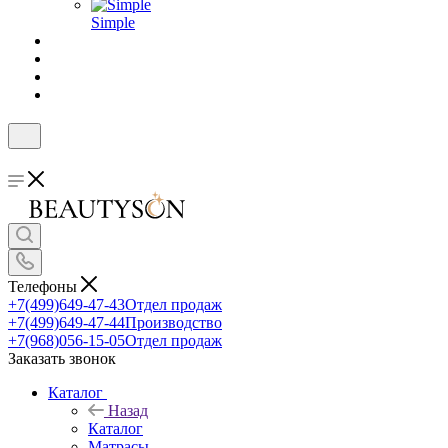
Simple
Телефоны
+7(499)649-47-43
Отдел продаж
+7(499)649-47-44
Производство
+7(968)056-15-05
Отдел продаж
Заказать звонок
Каталог
Назад
Каталог
Матрасы