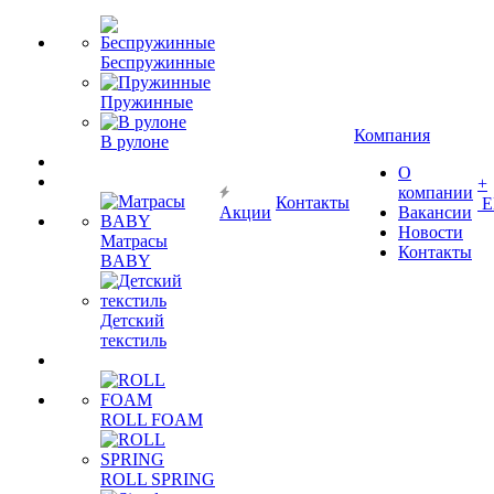
Беспружинные
Пружинные
Компания
В рулоне
О
+
компании
Контакты
Е
Акции
Вакансии
Новости
Матрасы
Контакты
BABY
Детский
текстиль
ROLL FOAM
ROLL SPRING