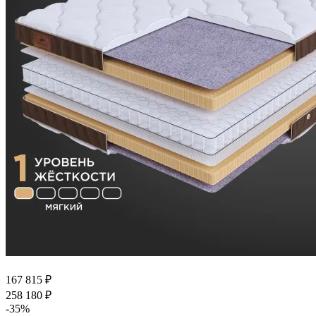
167 815
₽
258 180
₽
-
35
%