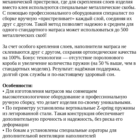
механической пристрелки, где для скрепления слоев изделия
вместо клея используются специальные металлические скобы.
С помощью профессионального оборудования специалист по
сборке вручную «пристреливает» каждый слой, соединяя их
друг с другом. Такой метод позволяет надежно в среднем для
одного стандартного матраса может использоваться до 500
металлических скоб!
За счет особого крепления слоев, наполнители матраса не
склеиваются друг с другом, сохраняя ортопедические качества
на 100%. Бонус технологии — отсутствие поролонового
короба и увеличение количества пружин (на 50 % выше, чем в
стандартных моделях). Результат: надёжная поддержка,
долгий срок службы и по‑настоящему здоровый сон.
Особенности:
• Для изготовления матрасов мы совмещаем
высокотехнологичное оборудование и профессиональную
ручную сборку, что делает изделия по-своему уникальными.
• По периметру установлены вертикальные Z-spring пружины
из легированной стали. Такая конструкция обеспечивает
дополнительную прочность и надежность, без риска его
деформации
• По бокам а установлены специальные аэраторы для
дополнительной вентиляции наполнителей