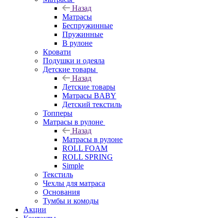
Назад
Матрасы
Беспружинные
Пружинные
В рулоне
Кровати
Подушки и одеяла
Детские товары
Назад
Детские товары
Матрасы BABY
Детский текстиль
Топперы
Матрасы в рулоне
Назад
Матрасы в рулоне
ROLL FOAM
ROLL SPRING
Simple
Текстиль
Чехлы для матраса
Основания
Тумбы и комоды
Акции