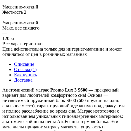
—
Умеренно-мягкий
Жесткость 2
—
Умеренно-мягкий
Макс. вес спящего
—
120 кг
Все характеристики
Цена действительна только для интернет-магазина и может
отличаться от цен в розничных магазинах
Описание
Отзывы (1)
Как купить
Доставка
Анатомический матрас
Promo Lux 3 S600
— прекрасный
вариант для любителей комфортного сна! Основа —
независимый пружинный блок S600 (600 пружин на одно
спальное место), гарантирующий идеальную поддержку тела
и полное расслабление во время сна. Матрас изготовлен с
использованием уникальных гипоаллергенных материалов:
анатомической пены пены Air-Foam и термовойлока. Эти
материалы придают матрасу мягкость, упругость и