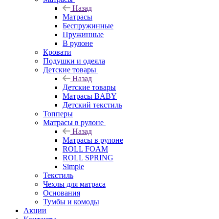
Назад
Матрасы
Беспружинные
Пружинные
В рулоне
Кровати
Подушки и одеяла
Детские товары
Назад
Детские товары
Матрасы BABY
Детский текстиль
Топперы
Матрасы в рулоне
Назад
Матрасы в рулоне
ROLL FOAM
ROLL SPRING
Simple
Текстиль
Чехлы для матраса
Основания
Тумбы и комоды
Акции