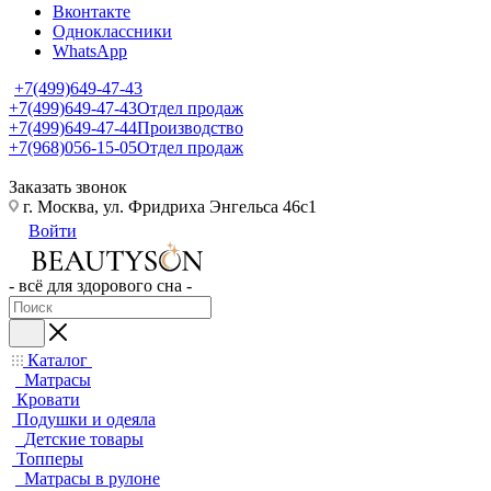
Вконтакте
Одноклассники
WhatsApp
+7(499)649-47-43
+7(499)649-47-43
Отдел продаж
+7(499)649-47-44
Производство
+7(968)056-15-05
Отдел продаж
Заказать звонок
г. Москва, ул. Фридриха Энгельса 46с1
Войти
- всё для здорового сна -
Каталог
Матрасы
Кровати
Подушки и одеяла
Детские товары
Топперы
Матрасы в рулоне