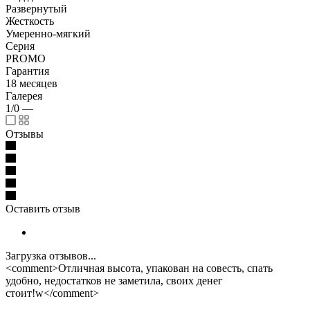
Развернутый
Жесткость
Умеренно-мягкий
Серия
PROMO
Гарантия
18 месяцев
Галерея
1/0
—
Отзывы
Оставить отзыв
Загрузка отзывов...
<comment>Отличная высота, упакован на совесть, спать
удобно, недостатков не заметила, своих денег
стоит!w</comment>