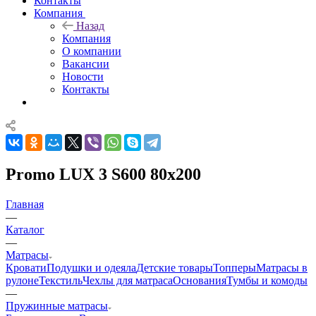
Контакты
Компания
Назад
Компания
О компании
Вакансии
Новости
Контакты
Promo LUX 3 S600 80x200
Главная
—
Каталог
—
Матрасы
Кровати
Подушки и одеяла
Детские товары
Топперы
Матрасы в
рулоне
Текстиль
Чехлы для матраса
Основания
Тумбы и комоды
—
Пружинные матрасы