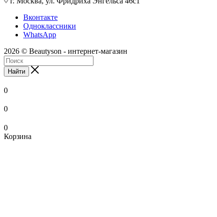
г. Москва, ул. Фридриха Энгельса 46с1
Вконтакте
Одноклассники
WhatsApp
2026 © Beautyson - интернет-магазин
Найти
0
0
0
Корзина