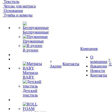
Текстиль
Чехлы для матраса
Основания
Тумбы и комоды
Беспружинные
Пружинные
Компания
В рулоне
О
+
компании
Контакты
Е
Акции
Вакансии
Новости
Матрасы
Контакты
BABY
Детский
текстиль