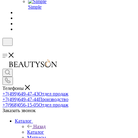
Simple
Телефоны
+7(499)649-47-43
Отдел продаж
+7(499)649-47-44
Производство
+7(968)056-15-05
Отдел продаж
Заказать звонок
Каталог
Назад
Каталог
Матрасы