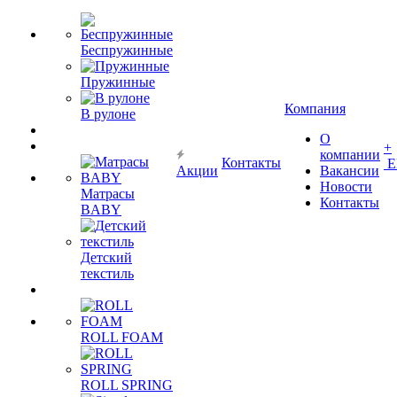
Беспружинные
Пружинные
Компания
В рулоне
О
+
компании
Контакты
Е
Акции
Вакансии
Новости
Матрасы
Контакты
BABY
Детский
текстиль
ROLL FOAM
ROLL SPRING