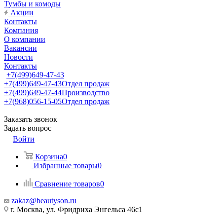
Тумбы и комоды
Акции
Контакты
Компания
О компании
Вакансии
Новости
Контакты
+7(499)649-47-43
+7(499)649-47-43
Отдел продаж
+7(499)649-47-44
Производство
+7(968)056-15-05
Отдел продаж
Заказать звонок
Задать вопрос
Войти
Корзина
0
Избранные товары
0
Сравнение товаров
0
zakaz@beautyson.ru
г. Москва, ул. Фридриха Энгельса 46с1