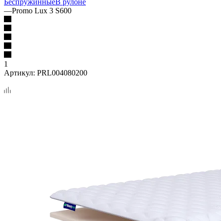
Беспружинные
В рулоне
—
Promo Lux 3 S600
1
Артикул:
PRL004080200