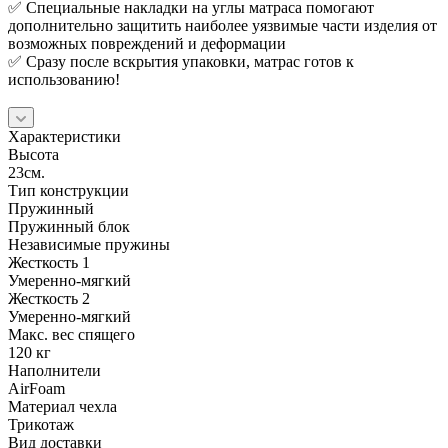
✅ Специальные накладки на углы матраса помогают
дополнительно защитить наиболее уязвимые части изделия от
возможных повреждений и деформации
✅ Сразу после вскрытия упаковки, матрас готов к
использованию!
Характеристики
Высота
23см.
Тип конструкции
Пружинный
Пружинный блок
Независимые пружины
Жесткость 1
Умеренно-мягкий
Жесткость 2
Умеренно-мягкий
Макс. вес спящего
120 кг
Наполнители
AirFoam
Материал чехла
Трикотаж
Вид доставки