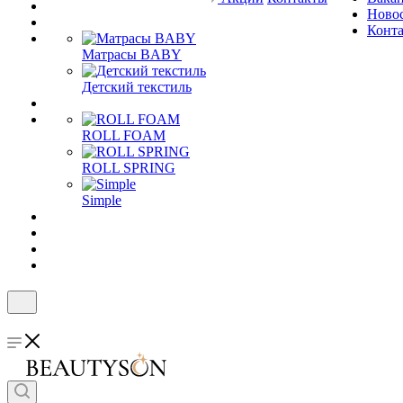
Ново
Конт
Матрасы BABY
Детский текстиль
ROLL FOAM
ROLL SPRING
Simple