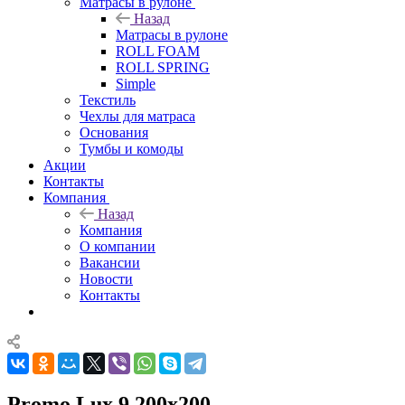
Матрасы в рулоне
Назад
Матрасы в рулоне
ROLL FOAM
ROLL SPRING
Simple
Текстиль
Чехлы для матраса
Основания
Тумбы и комоды
Акции
Контакты
Компания
Назад
Компания
О компании
Вакансии
Новости
Контакты
Promo Lux 9 200x200