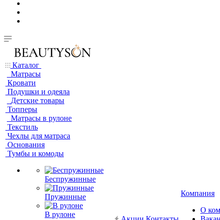
Каталог
Матрасы
Кровати
Подушки и одеяла
Детские товары
Топперы
Матрасы в рулоне
Текстиль
Чехлы для матраса
Основания
Тумбы и комоды
Беспружинные
Компания
Пружинные
О ко
В рулоне
Акции
Контакты
Вака