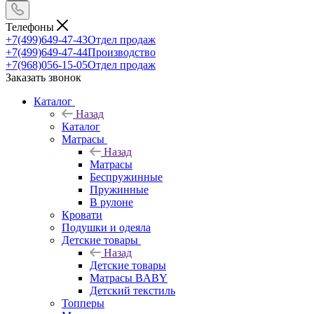
Телефоны
+7(499)649-47-43
Отдел продаж
+7(499)649-47-44
Производство
+7(968)056-15-05
Отдел продаж
Заказать звонок
Каталог
Назад
Каталог
Матрасы
Назад
Матрасы
Беспружинные
Пружинные
В рулоне
Кровати
Подушки и одеяла
Детские товары
Назад
Детские товары
Матрасы BABY
Детский текстиль
Топперы