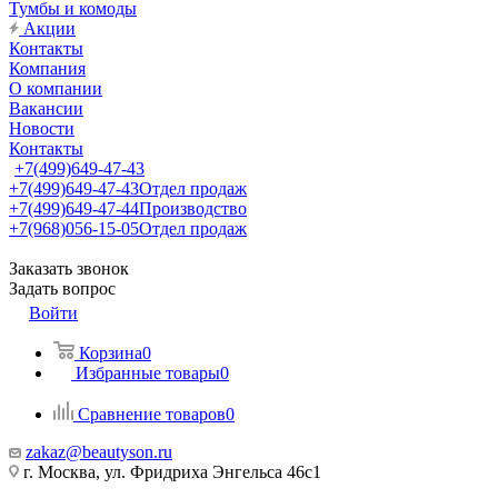
Тумбы и комоды
Акции
Контакты
Компания
О компании
Вакансии
Новости
Контакты
+7(499)649-47-43
+7(499)649-47-43
Отдел продаж
+7(499)649-47-44
Производство
+7(968)056-15-05
Отдел продаж
Заказать звонок
Задать вопрос
Войти
Корзина
0
Избранные товары
0
Сравнение товаров
0
zakaz@beautyson.ru
г. Москва, ул. Фридриха Энгельса 46с1