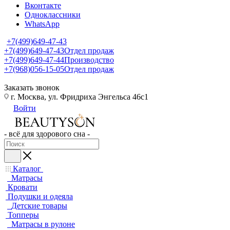
Вконтакте
Одноклассники
WhatsApp
+7(499)649-47-43
+7(499)649-47-43
Отдел продаж
+7(499)649-47-44
Производство
+7(968)056-15-05
Отдел продаж
Заказать звонок
г. Москва, ул. Фридриха Энгельса 46с1
Войти
- всё для здорового сна -
Каталог
Матрасы
Кровати
Подушки и одеяла
Детские товары
Топперы
Матрасы в рулоне