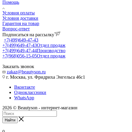
Помощь
Условия оплаты
Условия доставки
Гарантия на товар
Вопрос-ответ
Подписаться на рассылку
+7(499)649-47-43
+7(499)649-47-43
Отдел продаж
+7(499)649-47-44
Производство
+7(968)056-15-05
Отдел продаж
Заказать звонок
zakaz@beautyson.ru
г. Москва, ул. Фридриха Энгельса 46с1
Вконтакте
Одноклассники
WhatsApp
2026 © Beautyson - интернет-магазин
Найти
0