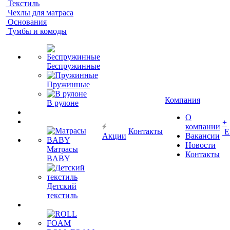
Текстиль
Чехлы для матраса
Основания
Тумбы и комоды
Беспружинные
Пружинные
Компания
В рулоне
О
+
компании
Контакты
Е
Акции
Вакансии
Новости
Матрасы
Контакты
BABY
Детский
текстиль