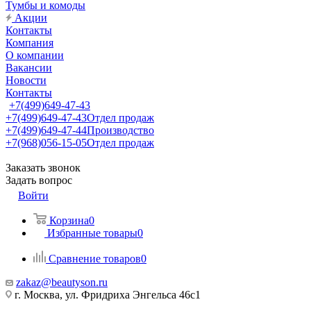
Тумбы и комоды
Акции
Контакты
Компания
О компании
Вакансии
Новости
Контакты
+7(499)649-47-43
+7(499)649-47-43
Отдел продаж
+7(499)649-47-44
Производство
+7(968)056-15-05
Отдел продаж
Заказать звонок
Задать вопрос
Войти
Корзина
0
Избранные товары
0
Сравнение товаров
0
zakaz@beautyson.ru
г. Москва, ул. Фридриха Энгельса 46с1