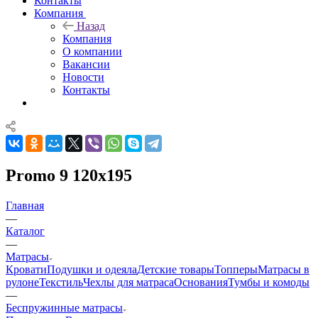
Контакты
Компания
Назад
Компания
О компании
Вакансии
Новости
Контакты
Promo 9 120x195
Главная
—
Каталог
—
Матрасы
Кровати
Подушки и одеяла
Детские товары
Топперы
Матрасы в
рулоне
Текстиль
Чехлы для матраса
Основания
Тумбы и комоды
—
Беспружинные матрасы