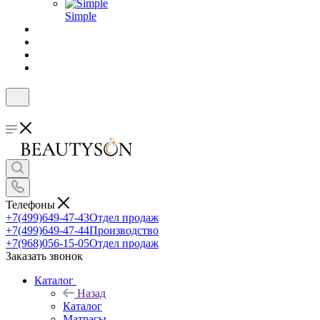
Simple
Телефоны
+7(499)649-47-43
Отдел продаж
+7(499)649-47-44
Производство
+7(968)056-15-05
Отдел продаж
Заказать звонок
Каталог
Назад
Каталог
Матрасы