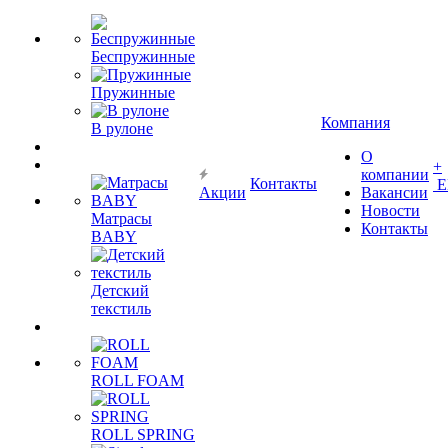
Беспружинные
Пружинные
Компания
В рулоне
О
+
компании
Контакты
Е
Акции
Вакансии
Новости
Матрасы
Контакты
BABY
Детский
текстиль
ROLL FOAM
ROLL SPRING