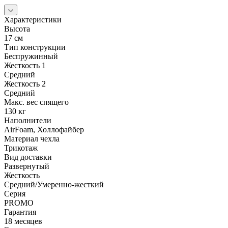
Характеристики
Высота
17 см
Тип конструкции
Беспружинный
Жесткость 1
Средний
Жесткость 2
Средний
Макс. вес спящего
130 кг
Наполнители
AirFoam, Холлофайбер
Материал чехла
Трикотаж
Вид доставки
Развернутый
Жесткость
Средний/Умеренно-жесткий
Серия
PROMO
Гарантия
18 месяцев