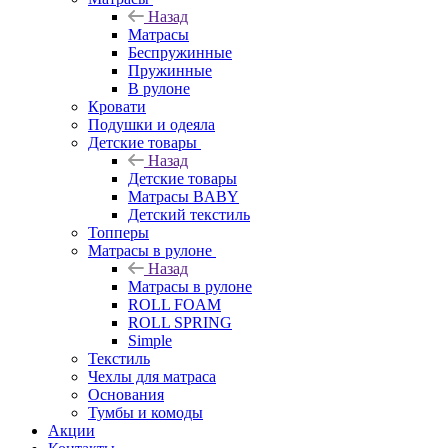
Назад
Матрасы
Беспружинные
Пружинные
В рулоне
Кровати
Подушки и одеяла
Детские товары
Назад
Детские товары
Матрасы BABY
Детский текстиль
Топперы
Матрасы в рулоне
Назад
Матрасы в рулоне
ROLL FOAM
ROLL SPRING
Simple
Текстиль
Чехлы для матраса
Основания
Тумбы и комоды
Акции