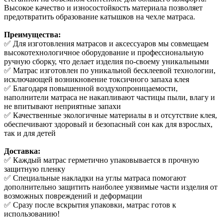
Высокое качество и износостойкость материала позволяет
предотвратить образование катышков на чехле матраса.
Преимущества:
✅ Для изготовления матрасов и аксессуаров мы совмещаем
высокотехнологичное оборудование и профессиональную
ручную сборку, что делает изделия по-своему уникальными
✅ Матрас изготовлен по уникальной бесклеевой технологии,
исключающей возникновение токсичного запаха клея
✅ Благодаря повышенной воздухопроницаемости,
наполнители матраса не накапливают частицы пыли, влагу и
не впитывают неприятные запахи
✅ Качественные экологичные материалы в и отсутствие клея,
обеспечивают здоровый и безопасный сон как для взрослых,
так и для детей
Доставка:
✅ Каждый матрас герметично упаковывается в прочную
защитную пленку
✅ Специальные накладки на углы матраса помогают
дополнительно защитить наиболее уязвимые части изделия от
возможных повреждений и деформации
✅ Сразу после вскрытия упаковки, матрас готов к
использованию!