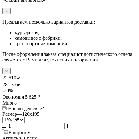
Предлагаем несколько вариантов доставки:
курьерская;
самовывоз с фабрики;
транспортные компании.
После оформления заказа специалист логистического отдела
свяжется с Вами для уточнения информации.
22 510
₽
28 135
₽
-
20
%
Экономия
5 625
₽
Много
Нашли дешевле?
Размер
—
120x195
В корзину
Купить в 1 клик