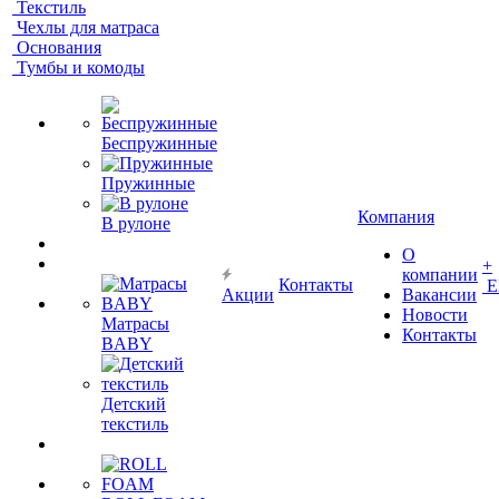
Текстиль
Чехлы для матраса
Основания
Тумбы и комоды
Беспружинные
Пружинные
Компания
В рулоне
О
+
компании
Контакты
Е
Акции
Вакансии
Новости
Матрасы
Контакты
BABY
Детский
текстиль