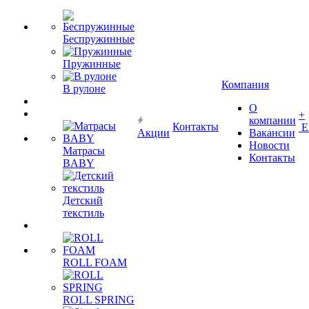
Беспружинные
Пружинные
Компания
В рулоне
О
+
компании
Контакты
Е
Акции
Вакансии
Новости
Матрасы
Контакты
BABY
Детский
текстиль
ROLL FOAM
ROLL SPRING