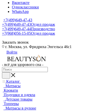
Вконтакте
Одноклассники
WhatsApp
+7(499)649-47-43
+7(499)649-47-43
Отдел продаж
+7(499)649-47-44
Производство
+7(968)056-15-05
Отдел продаж
Заказать звонок
г. Москва, ул. Фридриха Энгельса 46с1
Войти
- всё для здорового сна -
Каталог
Матрасы
Кровати
Подушки и одеяла
Детские товары
Топперы
Матрасы в рулоне