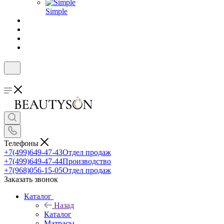
Simple
Телефоны
+7(499)649-47-43
Отдел продаж
+7(499)649-47-44
Производство
+7(968)056-15-05
Отдел продаж
Заказать звонок
Каталог
Назад
Каталог
Матрасы