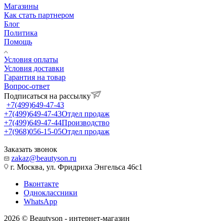
Магазины
Как стать партнером
Блог
Политика
Помощь
Условия оплаты
Условия доставки
Гарантия на товар
Вопрос-ответ
Подписаться на рассылку
+7(499)649-47-43
+7(499)649-47-43
Отдел продаж
+7(499)649-47-44
Производство
+7(968)056-15-05
Отдел продаж
Заказать звонок
zakaz@beautyson.ru
г. Москва, ул. Фридриха Энгельса 46с1
Вконтакте
Одноклассники
WhatsApp
2026 © Beautyson - интернет-магазин