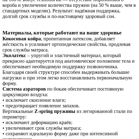
короба и увеличение количества пружин (на 50 % выше, чем в
стандартных моделях). Результат: надёжная поддержка,
долгий срок службы и по‑настоящему здоровый сон.
Материалы, которые работают на ваше здоровье
Кокосовая койра
, пропитанная латексом, добавляет
жёсткость и усиливает ортопедические свойства, продлевая
срок службы матраса.
Эколатекс
– упругий и эластичный материал, который
прекрасно адаптируется под анатомическое положение тела и
обеспечивает необходимую поддержку позвоночника.
Благодаря своей структуре способен выдерживать большие
нагрузки и при этом легко восстанавливать первоначальную
форму.
Система аэраторов
по бокам обеспечивает постоянную
циркуляцию воздуха:
• исключает скопление влаги;
• предотвращает появление запахов.
Вертикальные
Z-spring пружины
из легированной стали по
периметру:
• исключают деформацию краёв;
• увеличивают срок службы матраса;
• сохраняют идеальную форму даже при интенсивной