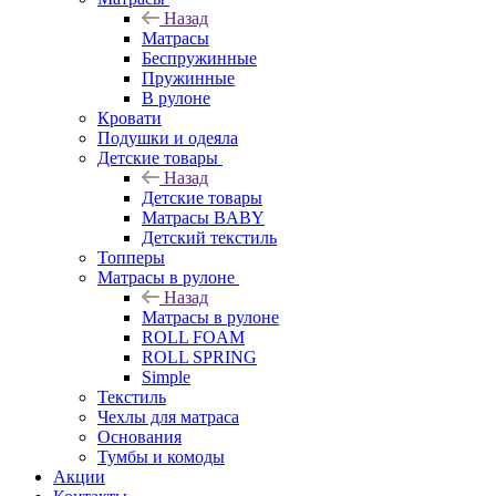
Назад
Матрасы
Беспружинные
Пружинные
В рулоне
Кровати
Подушки и одеяла
Детские товары
Назад
Детские товары
Матрасы BABY
Детский текстиль
Топперы
Матрасы в рулоне
Назад
Матрасы в рулоне
ROLL FOAM
ROLL SPRING
Simple
Текстиль
Чехлы для матраса
Основания
Тумбы и комоды
Акции