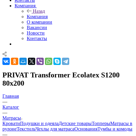
Контакты
Компания
Назад
Компания
О компании
Вакансии
Новости
Контакты
PRIVAT Transformer Ecolatex S1200
80x200
Главная
—
Каталог
—
Матрасы
Кровати
Подушки и одеяла
Детские товары
Топперы
Матрасы в
рулоне
Текстиль
Чехлы для матраса
Основания
Тумбы и комоды
—