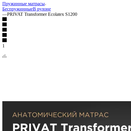
Пружинные матрасы
Беспружинные
В рулоне
—
PRIVAT Transformer Ecolatex S1200
1