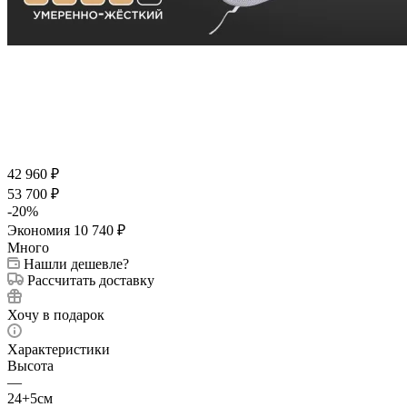
42 960
₽
53 700
₽
-
20
%
Экономия
10 740
₽
Много
Нашли дешевле?
Рассчитать доставку
Хочу в подарок
Характеристики
Высота
—
24+5см