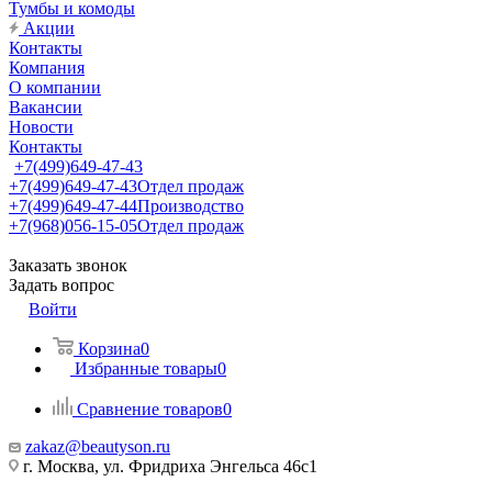
Тумбы и комоды
Акции
Контакты
Компания
О компании
Вакансии
Новости
Контакты
+7(499)649-47-43
+7(499)649-47-43
Отдел продаж
+7(499)649-47-44
Производство
+7(968)056-15-05
Отдел продаж
Заказать звонок
Задать вопрос
Войти
Корзина
0
Избранные товары
0
Сравнение товаров
0
zakaz@beautyson.ru
г. Москва, ул. Фридриха Энгельса 46с1