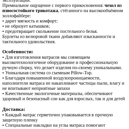
эксплуатации.
Премиальное ощущение с первого прикосновения:
чехол из
износостойкого трикотажа
, стёганного на высокообъёмном
холлофайбере:
• дарит мягкость и комфорт;
• не образует катышков;
• предотвращает скольжение постельного белья.
Бурлеты из велюровой ткани добавляют изысканности и
тактильного удовольствия.
Особенности:
• Для изготовления матрасов мы совмещаем
высокотехнологичное оборудование и профессиональную
ручную сборку, что делает изделия по-своему уникальными.
• Уникальная система со съемным Pillow-Top.
• Благодаря повышенной воздухопроницаемости,
наполнители матраса не накапливают частицы пыли, влагу и
не впитывают неприятные запахи
• Качественные экологичные материалы, обеспечивают
здоровый и безопасный сон как для взрослых, так и для детей
Доставка:
• Каждый матрас герметично упаковывается в прочную
защитную пленку
• Специальные накладки на углы матраса помогают