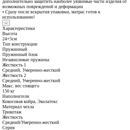
дополнительно защитить наиболее уязвимые части изделия от
возможных повреждений и деформации
• Сразу после вскрытия упаковки, матрас готов к
использованию!
Характеристики
Высота
24+5см
Тип конструкции
Пружинный
Пружинный блок
Независимые пружины
Жесткость 1
Средний, Умеренно-жесткий
Жесткость 2
Средний, Умеренно-жесткий
Макс. вес спящего
150 кг
Наполнители
Кокосовая койра, Эколатекс
Материал чехла
Трикотаж
Жесткость
Средний/Умеренно-жесткий
Серия