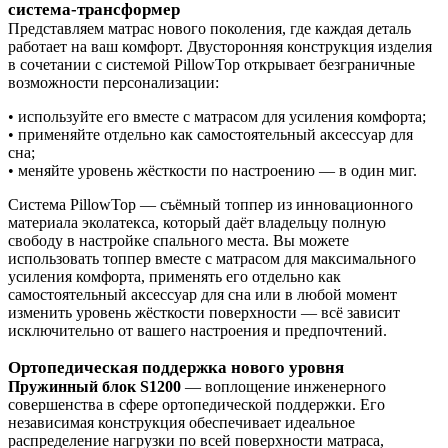
система-трансформер
Представляем матрас нового поколения, где каждая деталь
работает на ваш комфорт. Двусторонняя конструкция изделия
в сочетании с системой PillowTop открывает безграничные
возможности персонализации:
• используйте его вместе с матрасом для усиления комфорта;
• применяйте отдельно как самостоятельный аксессуар для
сна;
• меняйте уровень жёсткости по настроению — в один миг.
Система PillowTop — съёмный топпер из инновационного
материала эколатекса, который даёт владельцу полную
свободу в настройке спального места. Вы можете
использовать топпер вместе с матрасом для максимального
усиления комфорта, применять его отдельно как
самостоятельный аксессуар для сна или в любой момент
изменить уровень жёсткости поверхности — всё зависит
исключительно от вашего настроения и предпочтений.
Ортопедическая поддержка нового уровня
Пружинный блок S1200
— воплощение инженерного
совершенства в сфере ортопедической поддержки. Его
независимая конструкция обеспечивает идеальное
распределение нагрузки по всей поверхности матраса,