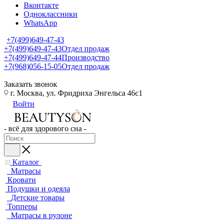
Вконтакте
Одноклассники
WhatsApp
+7(499)649-47-43
+7(499)649-47-43
Отдел продаж
+7(499)649-47-44
Производство
+7(968)056-15-05
Отдел продаж
Заказать звонок
г. Москва, ул. Фридриха Энгельса 46с1
Войти
- всё для здорового сна -
Каталог
Матрасы
Кровати
Подушки и одеяла
Детские товары
Топперы
Матрасы в рулоне