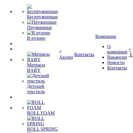
Беспружинные
Пружинные
Компания
В рулоне
О
+
компании
Контакты
Е
Акции
Вакансии
Новости
Матрасы
Контакты
BABY
Детский
текстиль
ROLL FOAM
ROLL SPRING