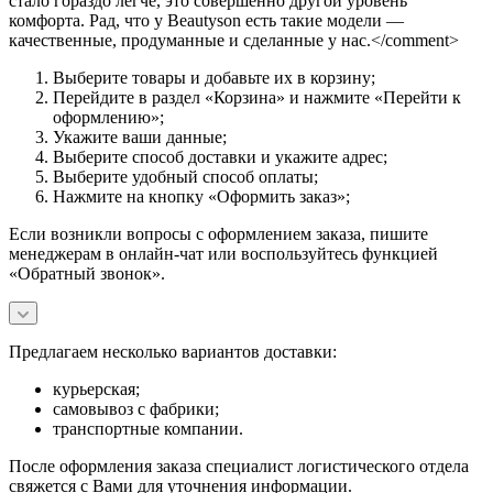
стало гораздо легче, это совершенно другой уровень
комфорта. Рад, что у Beautyson есть такие модели —
качественные, продуманные и сделанные у нас.</comment>
Выберите товары и добавьте их в корзину;
Перейдите в раздел «Корзина» и нажмите «Перейти к
оформлению»;
Укажите ваши данные;
Выберите способ доставки и укажите адрес;
Выберите удобный способ оплаты;
Нажмите на кнопку «Оформить заказ»;
Если возникли вопросы с оформлением заказа, пишите
менеджерам в онлайн-чат или воспользуйтесь функцией
«Обратный звонок».
Предлагаем несколько вариантов доставки:
курьерская;
самовывоз с фабрики;
транспортные компании.
После оформления заказа специалист логистического отдела
свяжется с Вами для уточнения информации.