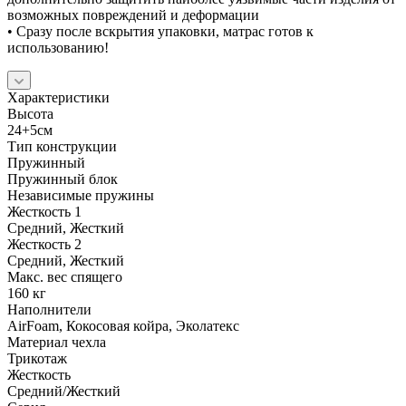
возможных повреждений и деформации
• Сразу после вскрытия упаковки, матрас готов к
использованию!
Характеристики
Высота
24+5см
Тип конструкции
Пружинный
Пружинный блок
Независимые пружины
Жесткость 1
Средний, Жесткий
Жесткость 2
Средний, Жесткий
Макс. вес спящего
160 кг
Наполнители
AirFoam, Кокосовая койра, Эколатекс
Материал чехла
Трикотаж
Жесткость
Средний/Жесткий