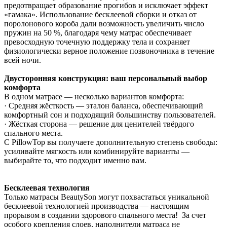
предотвращает образование прогибов и исключает эффект
«гамака». Использование бесклеевой сборки и отказ от
поролонового короба дали возможность увеличить число
пружин на 50 %, благодаря чему матрас обеспечивает
превосходную точечную поддержку тела и сохраняет
физиологически верное положение позвоночника в течение
всей ночи.
Двусторонняя конструкция: ваш персональный выбор
комфорта
В одном матрасе — несколько вариантов комфорта:
· Средняя жёсткость — эталон баланса, обеспечивающий
комфортный сон и подходящий большинству пользователей.
· Жёсткая сторона — решение для ценителей твёрдого
спального места.
С PillowTop вы получаете дополнительную степень свободы:
усиливайте мягкость или комбинируйте варианты —
выбирайте то, что подходит именно вам.
Бесклеевая технология
Только матрасы BeautySon могут похвастаться уникальной
бесклеевой технологией производства — настоящим
прорывом в создании здорового спального места! За счет
особого крепления слоев, наполнители матраса не