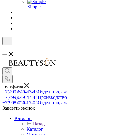
Simple
Телефоны
+7(499)649-47-43
Отдел продаж
+7(499)649-47-44
Производство
+7(968)056-15-05
Отдел продаж
Заказать звонок
Каталог
Назад
Каталог
Матрасы