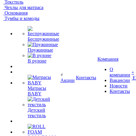
Текстиль
Чехлы для матраса
Основания
Тумбы и комоды
Беспружинные
Пружинные
Компания
В рулоне
О
+
компании
Контакты
Е
Акции
Вакансии
Новости
Матрасы
Контакты
BABY
Детский
текстиль