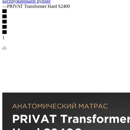
Беспружинные
В рулоне
—
PRIVAT Transformer Hard S2400
1