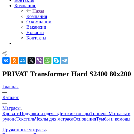
Контакты
Компания
Назад
Компания
О компании
Вакансии
Новости
Контакты
PRIVAT Transformer Hard S2400 80x200
Главная
—
Каталог
—
Матрасы
Кровати
Подушки и одеяла
Детские товары
Топперы
Матрасы в
рулоне
Текстиль
Чехлы для матраса
Основания
Тумбы и комоды
—
Пружинные матрасы