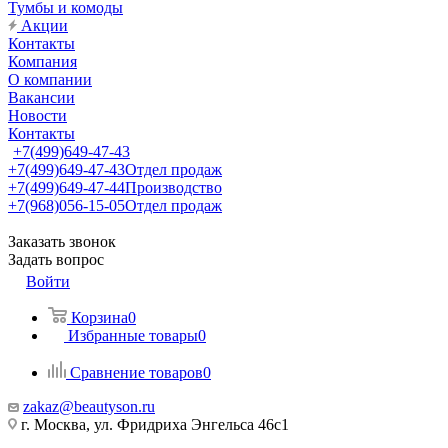
Тумбы и комоды
Акции
Контакты
Компания
О компании
Вакансии
Новости
Контакты
+7(499)649-47-43
+7(499)649-47-43
Отдел продаж
+7(499)649-47-44
Производство
+7(968)056-15-05
Отдел продаж
Заказать звонок
Задать вопрос
Войти
Корзина
0
Избранные товары
0
Сравнение товаров
0
zakaz@beautyson.ru
г. Москва, ул. Фридриха Энгельса 46с1