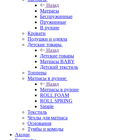
Назад
Матрасы
Беспружинные
Пружинные
В рулоне
Кровати
Подушки и одеяла
Детские товары
Назад
Детские товары
Матрасы BABY
Детский текстиль
Топперы
Матрасы в рулоне
Назад
Матрасы в рулоне
ROLL FOAM
ROLL SPRING
Simple
Текстиль
Чехлы для матраса
Основания
Тумбы и комоды
Акции