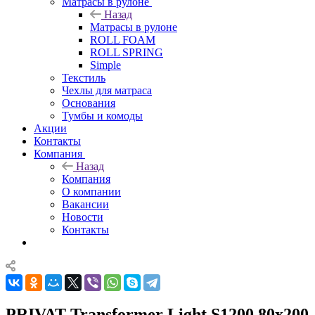
Матрасы в рулоне
Назад
Матрасы в рулоне
ROLL FOAM
ROLL SPRING
Simple
Текстиль
Чехлы для матраса
Основания
Тумбы и комоды
Акции
Контакты
Компания
Назад
Компания
О компании
Вакансии
Новости
Контакты
PRIVAT Transformer Light S1200 80x200