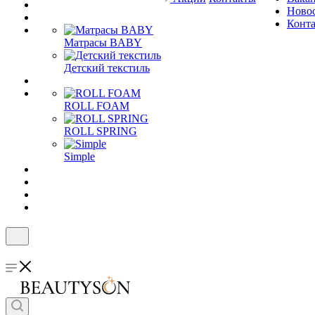
Ново
Конт
Матрасы BABY
Детский текстиль
ROLL FOAM
ROLL SPRING
Simple