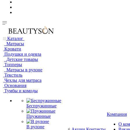
Каталог
Матрасы
Кровати
Подушки и одеяла
Детские товары
Топперы
Матрасы в рулоне
Текстиль
Чехлы для матраса
Основания
Тумбы и комоды
Беспружинные
Компания
Пружинные
О ко
В рулоне
Акции
Контакты
Вака