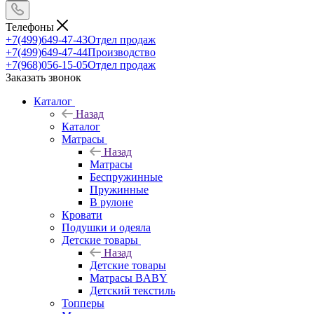
Телефоны
+7(499)649-47-43
Отдел продаж
+7(499)649-47-44
Производство
+7(968)056-15-05
Отдел продаж
Заказать звонок
Каталог
Назад
Каталог
Матрасы
Назад
Матрасы
Беспружинные
Пружинные
В рулоне
Кровати
Подушки и одеяла
Детские товары
Назад
Детские товары
Матрасы BABY
Детский текстиль
Топперы