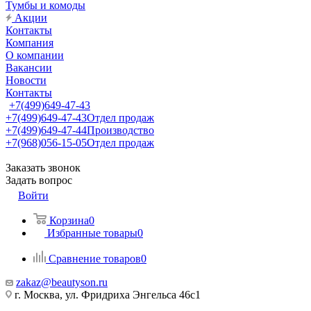
Тумбы и комоды
Акции
Контакты
Компания
О компании
Вакансии
Новости
Контакты
+7(499)649-47-43
+7(499)649-47-43
Отдел продаж
+7(499)649-47-44
Производство
+7(968)056-15-05
Отдел продаж
Заказать звонок
Задать вопрос
Войти
Корзина
0
Избранные товары
0
Сравнение товаров
0
zakaz@beautyson.ru
г. Москва, ул. Фридриха Энгельса 46с1