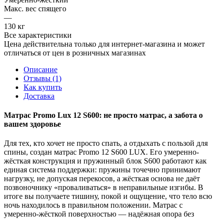
Макс. вес спящего
—
130 кг
Все характеристики
Цена действительна только для интернет-магазина и может
отличаться от цен в розничных магазинах
Описание
Отзывы (1)
Как купить
Доставка
Матрас Promo Lux 12 S600: не просто матрас, а забота о
вашем здоровье
Для тех, кто хочет не просто спать, а отдыхать с пользой для
спины, создан матрас Promo 12 S600 LUX. Его умеренно-
жёсткая конструкция и пружинный блок S600 работают как
единая система поддержки: пружины точечно принимают
нагрузку, не допуская перекосов, а жёсткая основа не даёт
позвоночнику «проваливаться» в неправильные изгибы. В
итоге вы получаете тишину, покой и ощущение, что тело всю
ночь находилось в правильном положении. Матрас с
умеренно‑жёсткой поверхностью — надёжная опора без