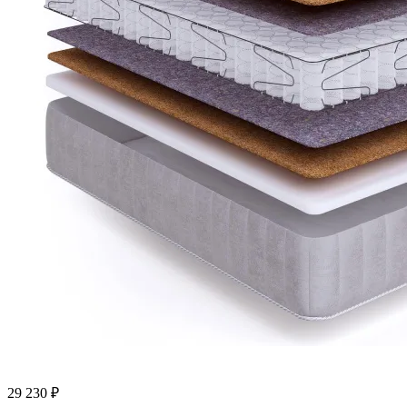
29 230
₽