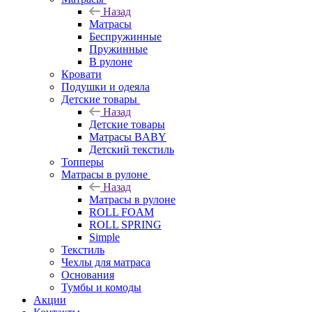
Назад
Матрасы
Беспружинные
Пружинные
В рулоне
Кровати
Подушки и одеяла
Детские товары
Назад
Детские товары
Матрасы BABY
Детский текстиль
Топперы
Матрасы в рулоне
Назад
Матрасы в рулоне
ROLL FOAM
ROLL SPRING
Simple
Текстиль
Чехлы для матраса
Основания
Тумбы и комоды
Акции