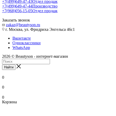
+7(499)649-47-43
Отдел продаж
+7(499)649-47-44
Производство
+7(968)056-15-05
Отдел продаж
Заказать звонок
zakaz@beautyson.ru
г. Москва, ул. Фридриха Энгельса 46с1
Вконтакте
Одноклассники
WhatsApp
2026 © Beautyson - интернет-магазин
Найти
0
0
0
Корзина