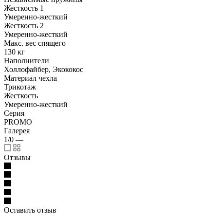
Жесткость 1
Умеренно-жесткий
Жесткость 2
Умеренно-жесткий
Макс. вес спящего
130 кг
Наполнители
Холлофайбер, Экококос
Материал чехла
Трикотаж
Жесткость
Умеренно-жесткий
Серия
PROMO
Галерея
1/0
—
Отзывы
Оставить отзыв