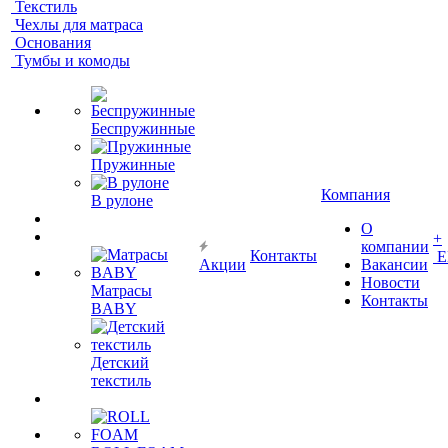
Текстиль
Чехлы для матраса
Основания
Тумбы и комоды
Беспружинные
Пружинные
Компания
В рулоне
О
+
компании
Контакты
Е
Акции
Вакансии
Новости
Матрасы
Контакты
BABY
Детский
текстиль