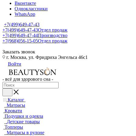
Вконтакте
Одноклассники
WhatsApp
+7(499)649-47-43
+7(499)649-47-43
Отдел продаж
+7(499)649-47-44
Производство
+7(968)056-15-05
Отдел продаж
Заказать звонок
г. Москва, ул. Фридриха Энгельса 46с1
Войти
- всё для здорового сна -
Каталог
Матрасы
Кровати
Подушки и одеяла
Детские товары
Топперы
Матрасы в рулоне