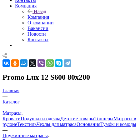
Контакты
Компания
Назад
Компания
О компании
Вакансии
Новости
Контакты
Promo Lux 12 S600 80x200
Главная
—
Каталог
—
Матрасы
Кровати
Подушки и одеяла
Детские товары
Топперы
Матрасы в
рулоне
Текстиль
Чехлы для матраса
Основания
Тумбы и комоды
—
Пружинные матрасы