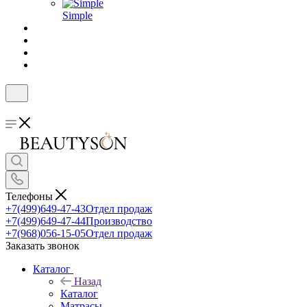
Simple
Телефоны
+7(499)649-47-43
Отдел продаж
+7(499)649-47-44
Производство
+7(968)056-15-05
Отдел продаж
Заказать звонок
Каталог
Назад
Каталог
Матрасы