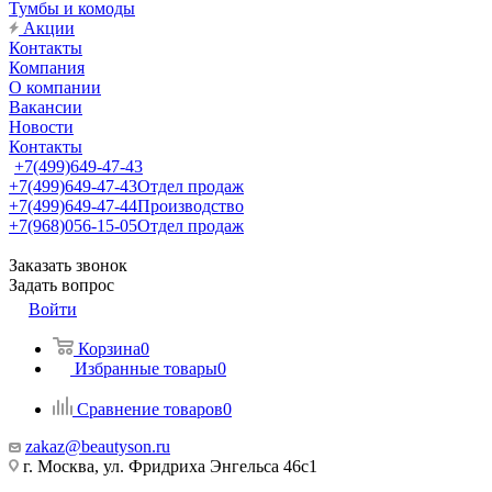
Тумбы и комоды
Акции
Контакты
Компания
О компании
Вакансии
Новости
Контакты
+7(499)649-47-43
+7(499)649-47-43
Отдел продаж
+7(499)649-47-44
Производство
+7(968)056-15-05
Отдел продаж
Заказать звонок
Задать вопрос
Войти
Корзина
0
Избранные товары
0
Сравнение товаров
0
zakaz@beautyson.ru
г. Москва, ул. Фридриха Энгельса 46с1