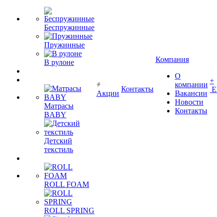
Беспружинные
Пружинные
Компания
В рулоне
О
+
компании
Контакты
Е
Акции
Вакансии
Новости
Матрасы
Контакты
BABY
Детский
текстиль
ROLL FOAM
ROLL SPRING