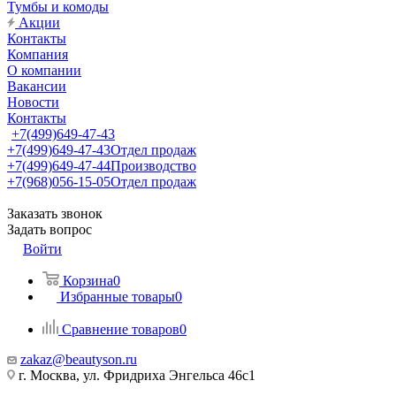
Тумбы и комоды
Акции
Контакты
Компания
О компании
Вакансии
Новости
Контакты
+7(499)649-47-43
+7(499)649-47-43
Отдел продаж
+7(499)649-47-44
Производство
+7(968)056-15-05
Отдел продаж
Заказать звонок
Задать вопрос
Войти
Корзина
0
Избранные товары
0
Сравнение товаров
0
zakaz@beautyson.ru
г. Москва, ул. Фридриха Энгельса 46с1