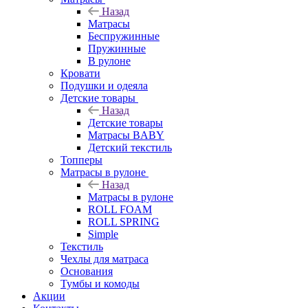
Назад
Матрасы
Беспружинные
Пружинные
В рулоне
Кровати
Подушки и одеяла
Детские товары
Назад
Детские товары
Матрасы BABY
Детский текстиль
Топперы
Матрасы в рулоне
Назад
Матрасы в рулоне
ROLL FOAM
ROLL SPRING
Simple
Текстиль
Чехлы для матраса
Основания
Тумбы и комоды
Акции