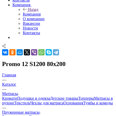
Контакты
Компания
Назад
Компания
О компании
Вакансии
Новости
Контакты
Promo 12 S1200 80x200
Главная
—
Каталог
—
Матрасы
Кровати
Подушки и одеяла
Детские товары
Топперы
Матрасы в
рулоне
Текстиль
Чехлы для матраса
Основания
Тумбы и комоды
—
Пружинные матрасы