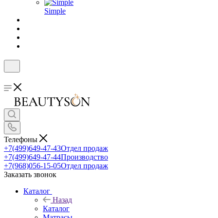
Simple
Телефоны
+7(499)649-47-43
Отдел продаж
+7(499)649-47-44
Производство
+7(968)056-15-05
Отдел продаж
Заказать звонок
Каталог
Назад
Каталог
Матрасы