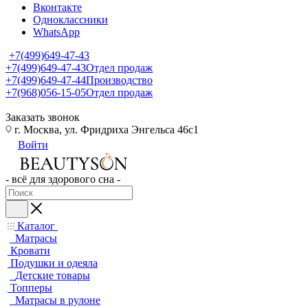
Вконтакте
Одноклассники
WhatsApp
+7(499)649-47-43
+7(499)649-47-43
Отдел продаж
+7(499)649-47-44
Производство
+7(968)056-15-05
Отдел продаж
Заказать звонок
г. Москва, ул. Фридриха Энгельса 46с1
Войти
- всё для здорового сна -
Каталог
Матрасы
Кровати
Подушки и одеяла
Детские товары
Топперы
Матрасы в рулоне