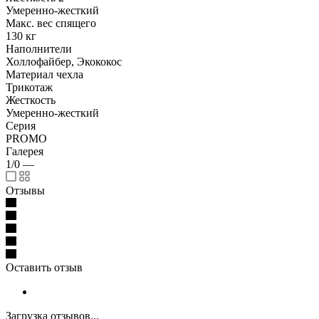
Умеренно-жесткий
Макс. вес спящего
130 кг
Наполнители
Холлофайбер, Экококос
Материал чехла
Трикотаж
Жесткость
Умеренно-жесткий
Серия
PROMO
Галерея
1/0
—
Отзывы
Оставить отзыв
Загрузка отзывов...