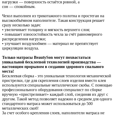
нагрузки — поверхность остаётся ровной, а
сон — спокойным.
Чехол выполнен из трикотажного полотна и простеган на
высокообъёмном наполнителе. Такая конструкция решает
сразу несколько задач:
• увеличивает толщину и мягкость верхнего слоя;
• повышает износостойкость чехла за счёт равномерного
распределения нагрузки;
• улучшает воздухообмен — материал не препятствует
циркуляции воздуха.
Только матрасы BeautySon могут похвастаться
уникальной бесклеевой технологией производства —
настоящим прорывом в создании здорового спального
места!
Бесклеевая сборка - это уникальная технология механической
пристрелки, где для скрепления слоев изделия вместо клея
используются специальные металлические скобы. С помощью
профессионального оборудования специалист по сборке
вручную «пристреливает» каждый слой, соединяя их друг с
другом. Такой метод позволяет надежно в среднем для одного
стандартного матраса может использоваться до 500
металлических скоб!
За счет особого крепления слоев, наполнители матраса не