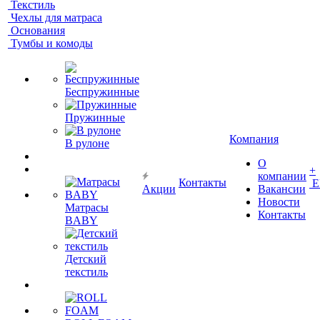
Текстиль
Чехлы для матраса
Основания
Тумбы и комоды
Беспружинные
Пружинные
Компания
В рулоне
О
+
компании
Контакты
Е
Акции
Вакансии
Новости
Матрасы
Контакты
BABY
Детский
текстиль