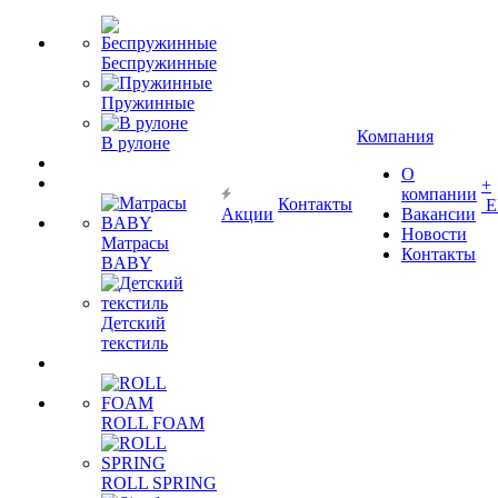
Беспружинные
Пружинные
Компания
В рулоне
О
+
компании
Контакты
Е
Акции
Вакансии
Новости
Матрасы
Контакты
BABY
Детский
текстиль
ROLL FOAM
ROLL SPRING