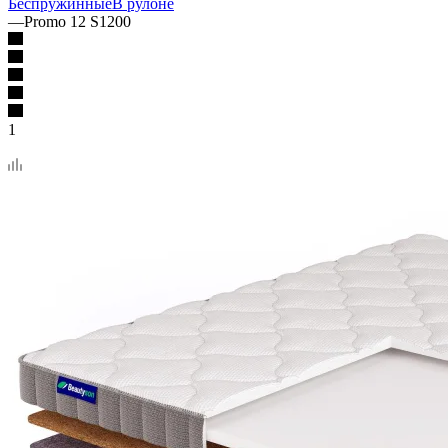
Беспружинные
В рулоне
—
Promo 12 S1200
1