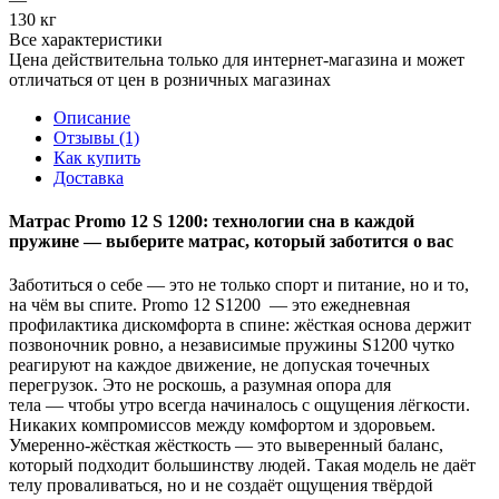
130 кг
Все характеристики
Цена действительна только для интернет-магазина и может
отличаться от цен в розничных магазинах
Описание
Отзывы (1)
Как купить
Доставка
Матрас Promo 12 S 1200: технологии сна в каждой
пружине — выберите матрас, который заботится о вас
Заботиться о себе — это не только спорт и питание, но и то,
на чём вы спите. Promo 12 S1200 — это ежедневная
профилактика дискомфорта в спине: жёсткая основа держит
позвоночник ровно, а независимые пружины S1200 чутко
реагируют на каждое движение, не допуская точечных
перегрузок. Это не роскошь, а разумная опора для
тела — чтобы утро всегда начиналось с ощущения лёгкости.
Никаких компромиссов между комфортом и здоровьем.
Умеренно‑жёсткая жёсткость — это выверенный баланс,
который подходит большинству людей. Такая модель не даёт
телу проваливаться, но и не создаёт ощущения твёрдой