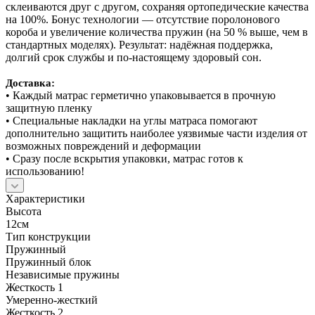
склеиваются друг с другом, сохраняя ортопедические качества
на 100%. Бонус технологии — отсутствие поролонового
короба и увеличение количества пружин (на 50 % выше, чем в
стандартных моделях). Результат: надёжная поддержка,
долгий срок службы и по‑настоящему здоровый сон.
Доставка:
• Каждый матрас герметично упаковывается в прочную
защитную пленку
• Специальные накладки на углы матраса помогают
дополнительно защитить наиболее уязвимые части изделия от
возможных повреждений и деформации
• Сразу после вскрытия упаковки, матрас готов к
использованию!
Характеристики
Высота
12см
Тип конструкции
Пружинный
Пружинный блок
Независимые пружины
Жесткость 1
Умеренно-жесткий
Жесткость 2