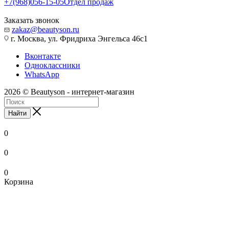
+7(968)056-15-05
Отдел продаж
Заказать звонок
zakaz@beautyson.ru
г. Москва, ул. Фридриха Энгельса 46с1
Вконтакте
Одноклассники
WhatsApp
2026 © Beautyson - интернет-магазин
Найти
0
0
0
Корзина