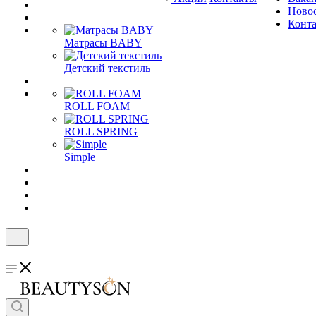
Ново
Конт
Матрасы BABY
Детский текстиль
ROLL FOAM
ROLL SPRING
Simple