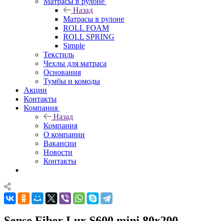
Матрасы в рулоне
Назад
Матрасы в рулоне
ROLL FOAM
ROLL SPRING
Simple
Текстиль
Чехлы для матраса
Основания
Тумбы и комоды
Акции
Контакты
Компания
Назад
Компания
О компании
Вакансии
Новости
Контакты
Sense Fiber Lux S600 mini 80x200