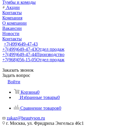
Тумбы и комоды
Акции
Контакты
Компания
О компании
Вакансии
Новости
Контакты
+7(499)649-47-43
+7(499)649-47-43
Отдел продаж
+7(499)649-47-44
Производство
+7(968)056-15-05
Отдел продаж
Заказать звонок
Задать вопрос
Войти
Корзина
0
Избранные товары
0
Сравнение товаров
0
zakaz@beautyson.ru
г. Москва, ул. Фридриха Энгельса 46с1