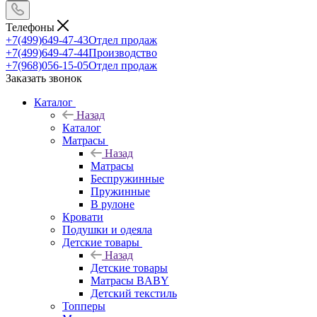
Телефоны
+7(499)649-47-43
Отдел продаж
+7(499)649-47-44
Производство
+7(968)056-15-05
Отдел продаж
Заказать звонок
Каталог
Назад
Каталог
Матрасы
Назад
Матрасы
Беспружинные
Пружинные
В рулоне
Кровати
Подушки и одеяла
Детские товары
Назад
Детские товары
Матрасы BABY
Детский текстиль
Топперы