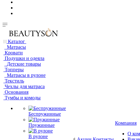
Каталог
Матрасы
Кровати
Подушки и одеяла
Детские товары
Топперы
Матрасы в рулоне
Текстиль
Чехлы для матраса
Основания
Тумбы и комоды
Беспружинные
Компания
Пружинные
О ко
В рулоне
Акции
Контакты
Вака