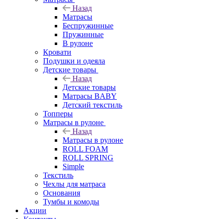
Назад
Матрасы
Беспружинные
Пружинные
В рулоне
Кровати
Подушки и одеяла
Детские товары
Назад
Детские товары
Матрасы BABY
Детский текстиль
Топперы
Матрасы в рулоне
Назад
Матрасы в рулоне
ROLL FOAM
ROLL SPRING
Simple
Текстиль
Чехлы для матраса
Основания
Тумбы и комоды
Акции