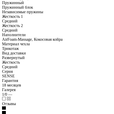
Пружинный
Пружинный блок
Независимые пружины
Жесткость 1
Средний
Жесткость 2
Средний
Наполнители
AirFoam-Massage, Кокосовая койра
Материал чехла
Трикотаж
Вид доставки
Развернутый
Жесткость
Средний
Серия
SENSE
Гарантия
18 месяцев
Галерея
1/0
—
Отзывы