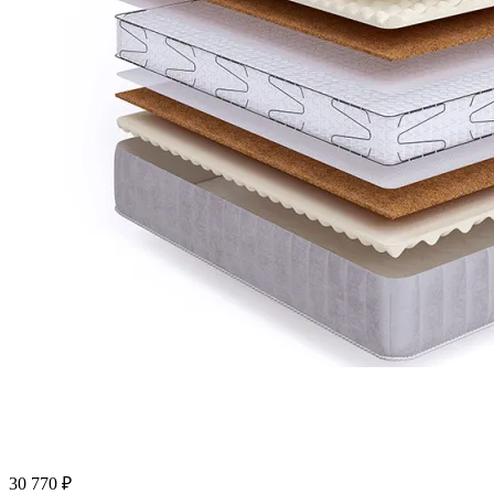
30 770
₽