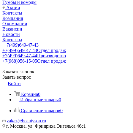
Тумбы и комоды
Акции
Контакты
Компания
О компании
Вакансии
Новости
Контакты
+7(499)649-47-43
+7(499)649-47-43
Отдел продаж
+7(499)649-47-44
Производство
+7(968)056-15-05
Отдел продаж
Заказать звонок
Задать вопрос
Войти
Корзина
0
Избранные товары
0
Сравнение товаров
0
zakaz@beautyson.ru
г. Москва, ул. Фридриха Энгельса 46с1