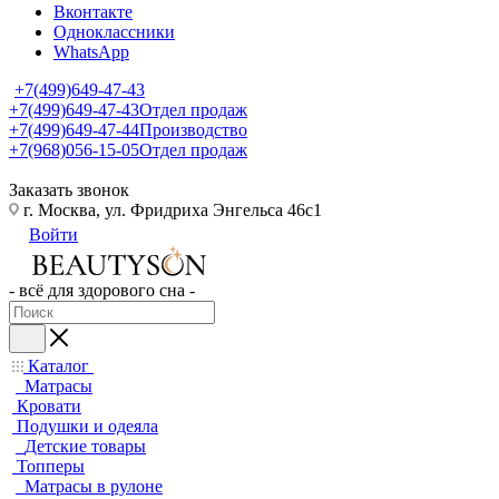
Вконтакте
Одноклассники
WhatsApp
+7(499)649-47-43
+7(499)649-47-43
Отдел продаж
+7(499)649-47-44
Производство
+7(968)056-15-05
Отдел продаж
Заказать звонок
г. Москва, ул. Фридриха Энгельса 46с1
Войти
- всё для здорового сна -
Каталог
Матрасы
Кровати
Подушки и одеяла
Детские товары
Топперы
Матрасы в рулоне