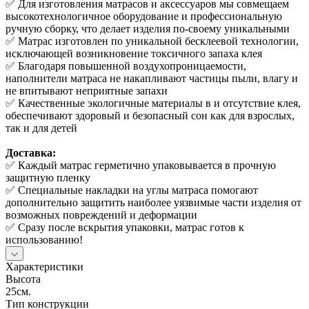
✅ Для изготовления матрасов и аксессуаров мы совмещаем
высокотехнологичное оборудование и профессиональную
ручную сборку, что делает изделия по-своему уникальными
✅ Матрас изготовлен по уникальной бесклеевой технологии,
исключающей возникновение токсичного запаха клея
✅ Благодаря повышенной воздухопроницаемости,
наполнители матраса не накапливают частицы пыли, влагу и
не впитывают неприятные запахи
✅ Качественные экологичные материалы в и отсутствие клея,
обеспечивают здоровый и безопасный сон как для взрослых,
так и для детей
Доставка:
✅ Каждый матрас герметично упаковывается в прочную
защитную пленку
✅ Специальные накладки на углы матраса помогают
дополнительно защитить наиболее уязвимые части изделия от
возможных повреждений и деформации
✅ Сразу после вскрытия упаковки, матрас готов к
использованию!
Характеристики
Высота
25см.
Тип конструкции