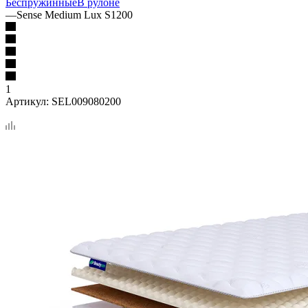
Беспружинные
В рулоне
—
Sense Medium Lux S1200
1
Артикул:
SEL009080200