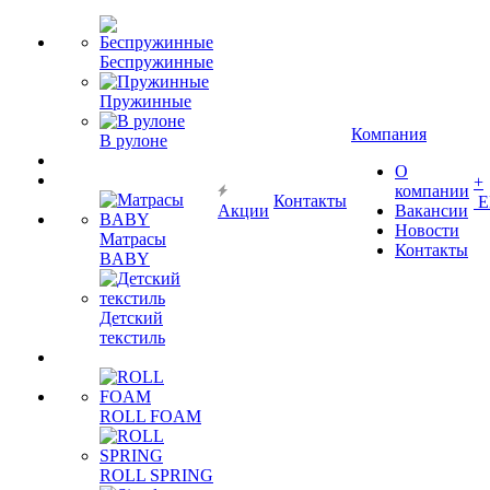
Беспружинные
Пружинные
Компания
В рулоне
О
+
компании
Контакты
Е
Акции
Вакансии
Новости
Матрасы
Контакты
BABY
Детский
текстиль
ROLL FOAM
ROLL SPRING