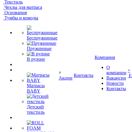
Текстиль
Чехлы для матраса
Основания
Тумбы и комоды
Беспружинные
Пружинные
Компания
В рулоне
О
+
компании
Контакты
Е
Акции
Вакансии
Новости
Матрасы
Контакты
BABY
Детский
текстиль