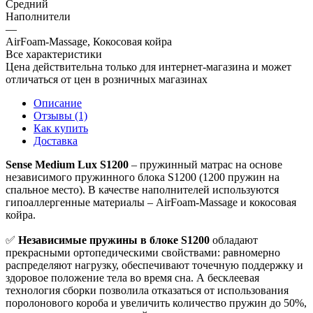
Средний
Наполнители
—
AirFoam-Massage, Кокосовая койра
Все характеристики
Цена действительна только для интернет-магазина и может
отличаться от цен в розничных магазинах
Описание
Отзывы (1)
Как купить
Доставка
Sense Medium Lux S1200
– пружинный матрас на основе
независимого пружинного блока S1200 (1200 пружин на
спальное место). В качестве наполнителей используются
гипоаллергенные материалы – AirFoam-Massage и кокосовая
койра.
✅
Независимые пружины в блоке S1200
обладают
прекрасными ортопедическими свойствами: равномерно
распределяют нагрузку, обеспечивают точечную поддержку и
здоровое положение тела во время сна. А бесклеевая
технология сборки позволила отказаться от использования
поролонового короба и увеличить количество пружин до 50%,