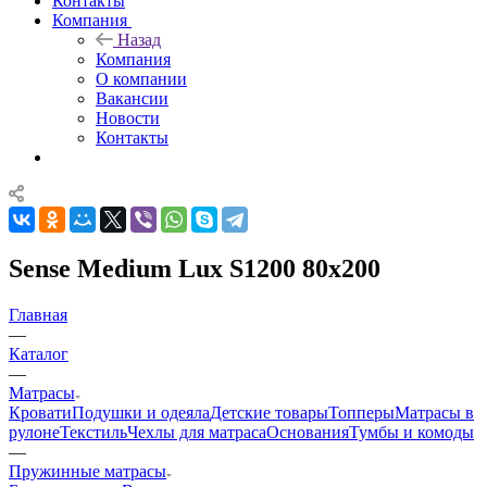
Контакты
Компания
Назад
Компания
О компании
Вакансии
Новости
Контакты
Sense Medium Lux S1200 80x200
Главная
—
Каталог
—
Матрасы
Кровати
Подушки и одеяла
Детские товары
Топперы
Матрасы в
рулоне
Текстиль
Чехлы для матраса
Основания
Тумбы и комоды
—
Пружинные матрасы