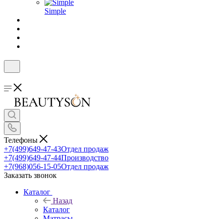
Simple
Телефоны
+7(499)649-47-43
Отдел продаж
+7(499)649-47-44
Производство
+7(968)056-15-05
Отдел продаж
Заказать звонок
Каталог
Назад
Каталог
Матрасы