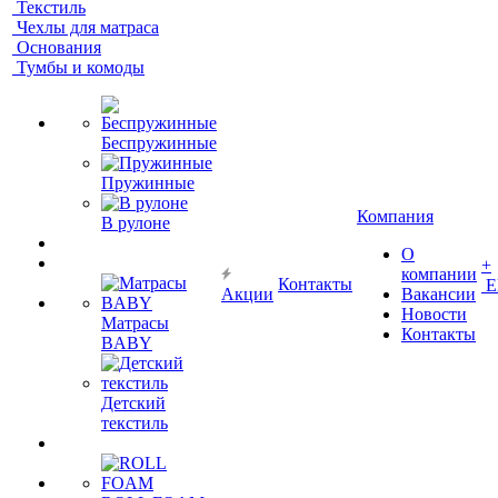
Текстиль
Чехлы для матраса
Основания
Тумбы и комоды
Беспружинные
Пружинные
Компания
В рулоне
О
+
компании
Контакты
Е
Акции
Вакансии
Новости
Матрасы
Контакты
BABY
Детский
текстиль