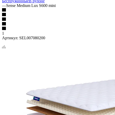
Беспружинные
В рулоне
—
Sense Medium Lux S600 mini
1
Артикул:
SEL007080200