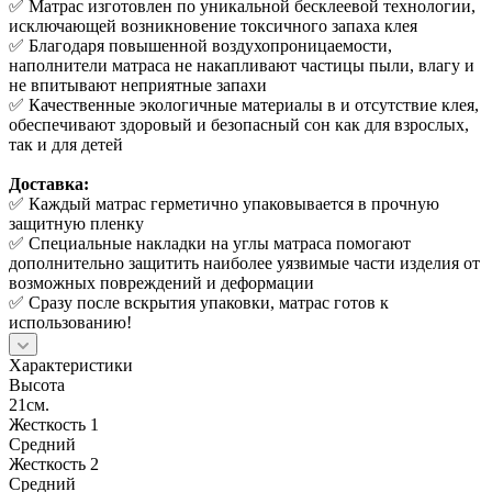
✅ Матрас изготовлен по уникальной бесклеевой технологии,
исключающей возникновение токсичного запаха клея
✅ Благодаря повышенной воздухопроницаемости,
наполнители матраса не накапливают частицы пыли, влагу и
не впитывают неприятные запахи
✅ Качественные экологичные материалы в и отсутствие клея,
обеспечивают здоровый и безопасный сон как для взрослых,
так и для детей
Доставка:
✅ Каждый матрас герметично упаковывается в прочную
защитную пленку
✅ Специальные накладки на углы матраса помогают
дополнительно защитить наиболее уязвимые части изделия от
возможных повреждений и деформации
✅ Сразу после вскрытия упаковки, матрас готов к
использованию!
Характеристики
Высота
21см.
Жесткость 1
Средний
Жесткость 2
Средний