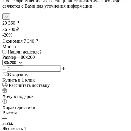
После оформления заказа специалист логистического отдела
свяжется с Вами для уточнения информации.
29 360
₽
36 700
₽
-
20
%
Экономия
7 340
₽
Много
Нашли дешевле?
Размер
—
80x200
В корзину
Купить в 1 клик
Рассчитать доставку
Хочу в подарок
Характеристики
Высота
—
21см.
Жесткость 1