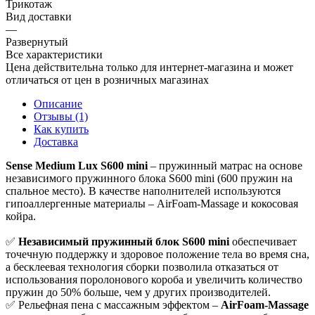
Трикотаж
Вид доставки
—
Развернутый
Все характеристики
Цена действительна только для интернет-магазина и может
отличаться от цен в розничных магазинах
Описание
Отзывы (1)
Как купить
Доставка
Sense Medium Lux S600 mini
– пружинный матрас на основе
независимого пружинного блока S600 mini (600 пружин на
спальное место). В качестве наполнителей используются
гипоаллергенные материалы – AirFoam-Massage и кокосовая
койра.
✅
Независимый пружинный блок S600 mini
обеспечивает
точечную поддержку и здоровое положение тела во время сна,
а бесклеевая технология сборки позволила отказаться от
использования поролонового короба и увеличить количество
пружин до 50% больше, чем у других производителей.
✅ Рельефная пена с массажным эффектом –
AirFoam-Massage