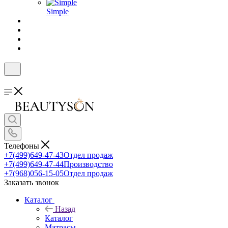
Simple
Телефоны
+7(499)649-47-43
Отдел продаж
+7(499)649-47-44
Производство
+7(968)056-15-05
Отдел продаж
Заказать звонок
Каталог
Назад
Каталог
Матрасы