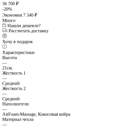
36 700
₽
-
20
%
Экономия
7 340
₽
Много
Нашли дешевле?
Рассчитать доставку
Хочу в подарок
Характеристики
Высота
—
21см.
Жесткость 1
—
Средний
Жесткость 2
—
Средний
Наполнители
—
AirFoam-Massage, Кокосовая койра
Материал чехла
—