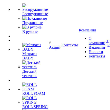
Беспружинные
Пружинные
Компания
В рулоне
О
+
компании
Контакты
Е
Акции
Вакансии
Новости
Матрасы
Контакты
BABY
Детский
текстиль
ROLL FOAM
ROLL SPRING