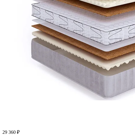
29 360
₽