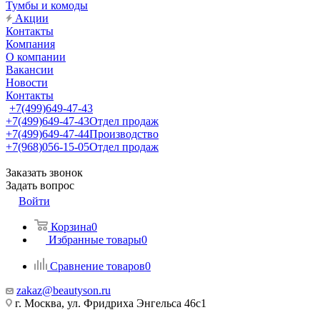
Тумбы и комоды
Акции
Контакты
Компания
О компании
Вакансии
Новости
Контакты
+7(499)649-47-43
+7(499)649-47-43
Отдел продаж
+7(499)649-47-44
Производство
+7(968)056-15-05
Отдел продаж
Заказать звонок
Задать вопрос
Войти
Корзина
0
Избранные товары
0
Сравнение товаров
0
zakaz@beautyson.ru
г. Москва, ул. Фридриха Энгельса 46с1