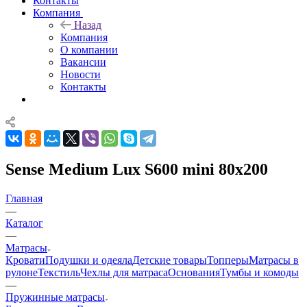
Контакты
Компания
Назад
Компания
О компании
Вакансии
Новости
Контакты
Sense Medium Lux S600 mini 80x200
Главная
—
Каталог
—
Матрасы
Кровати
Подушки и одеяла
Детские товары
Топперы
Матрасы в
рулоне
Текстиль
Чехлы для матраса
Основания
Тумбы и комоды
—
Пружинные матрасы