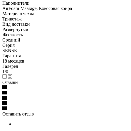
Наполнители
AirFoam-Massage, Кокосовая койра
Материал чехла
Трикотаж
Вид доставки
Развернутый
Жесткость
Средний
Серия
SENSE
Гарантия
18 месяцев
Галерея
1/0
—
Отзывы
Оставить отзыв