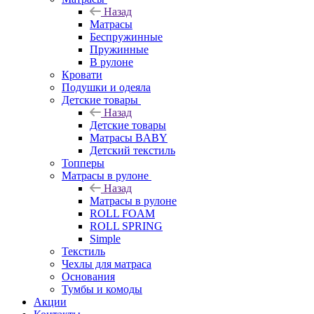
Назад
Матрасы
Беспружинные
Пружинные
В рулоне
Кровати
Подушки и одеяла
Детские товары
Назад
Детские товары
Матрасы BABY
Детский текстиль
Топперы
Матрасы в рулоне
Назад
Матрасы в рулоне
ROLL FOAM
ROLL SPRING
Simple
Текстиль
Чехлы для матраса
Основания
Тумбы и комоды
Акции