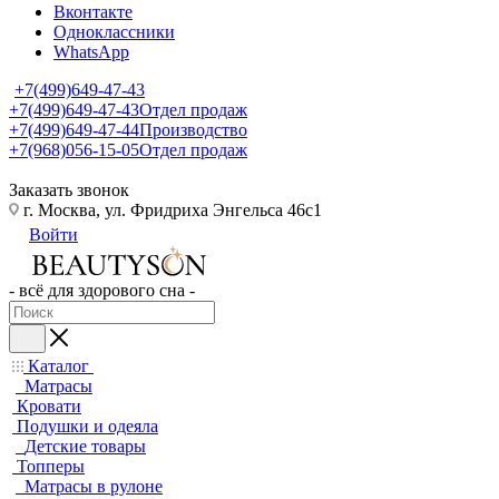
Вконтакте
Одноклассники
WhatsApp
+7(499)649-47-43
+7(499)649-47-43
Отдел продаж
+7(499)649-47-44
Производство
+7(968)056-15-05
Отдел продаж
Заказать звонок
г. Москва, ул. Фридриха Энгельса 46с1
Войти
- всё для здорового сна -
Каталог
Матрасы
Кровати
Подушки и одеяла
Детские товары
Топперы
Матрасы в рулоне