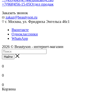
+7(968)056-15-05
Отдел продаж
Заказать звонок
zakaz@beautyson.ru
г. Москва, ул. Фридриха Энгельса 46с1
Вконтакте
Одноклассники
WhatsApp
2026 © Beautyson - интернет-магазин
Найти
0
0
0
Корзина