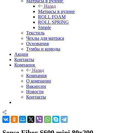
Матрасы в рулоне
Назад
Матрасы в рулоне
ROLL FOAM
ROLL SPRING
Simple
Текстиль
Чехлы для матраса
Основания
Тумбы и комоды
Акции
Контакты
Компания
Назад
Компания
О компании
Вакансии
Новости
Контакты
Sense Fiber S600 mini 80x200