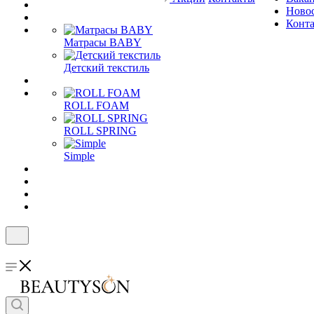
Ново
Конт
Матрасы BABY
Детский текстиль
ROLL FOAM
ROLL SPRING
Simple