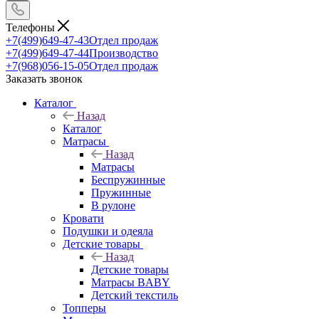
Телефоны
+7(499)649-47-43
Отдел продаж
+7(499)649-47-44
Производство
+7(968)056-15-05
Отдел продаж
Заказать звонок
Каталог
Назад
Каталог
Матрасы
Назад
Матрасы
Беспружинные
Пружинные
В рулоне
Кровати
Подушки и одеяла
Детские товары
Назад
Детские товары
Матрасы BABY
Детский текстиль
Топперы