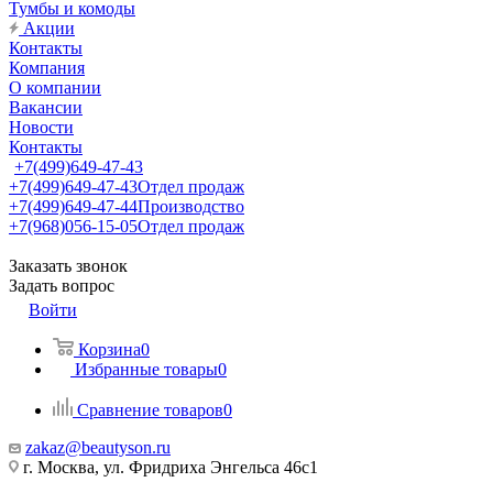
Тумбы и комоды
Акции
Контакты
Компания
О компании
Вакансии
Новости
Контакты
+7(499)649-47-43
+7(499)649-47-43
Отдел продаж
+7(499)649-47-44
Производство
+7(968)056-15-05
Отдел продаж
Заказать звонок
Задать вопрос
Войти
Корзина
0
Избранные товары
0
Сравнение товаров
0
zakaz@beautyson.ru
г. Москва, ул. Фридриха Энгельса 46с1