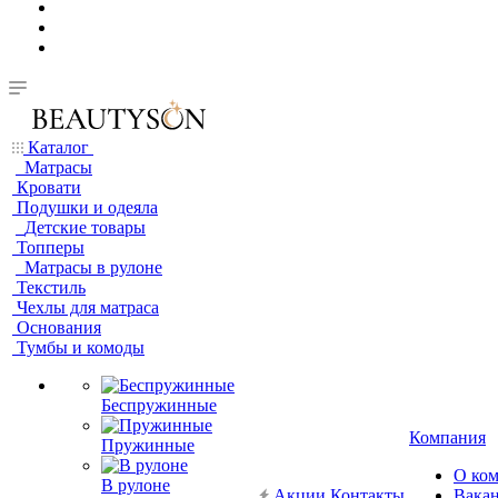
Каталог
Матрасы
Кровати
Подушки и одеяла
Детские товары
Топперы
Матрасы в рулоне
Текстиль
Чехлы для матраса
Основания
Тумбы и комоды
Беспружинные
Компания
Пружинные
О ко
В рулоне
Акции
Контакты
Вака