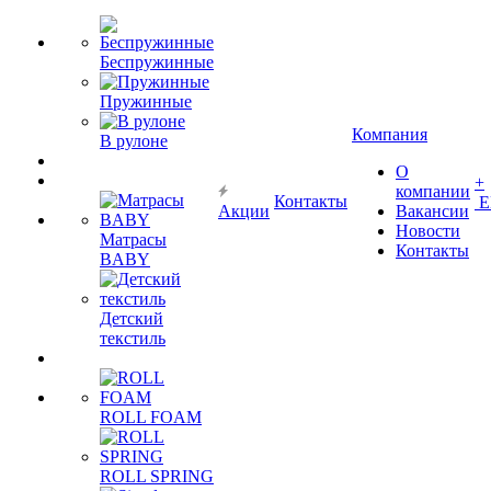
Беспружинные
Пружинные
Компания
В рулоне
О
+
компании
Контакты
Е
Акции
Вакансии
Новости
Матрасы
Контакты
BABY
Детский
текстиль
ROLL FOAM
ROLL SPRING