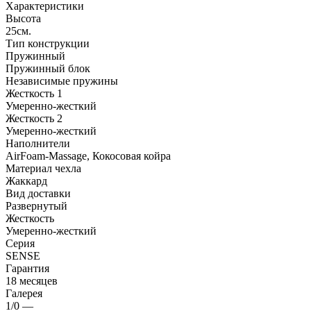
Характеристики
Высота
25см.
Тип конструкции
Пружинный
Пружинный блок
Независимые пружины
Жесткость 1
Умеренно-жесткий
Жесткость 2
Умеренно-жесткий
Наполнители
AirFoam-Massage, Кокосовая койра
Материал чехла
Жаккард
Вид доставки
Развернутый
Жесткость
Умеренно-жесткий
Серия
SENSE
Гарантия
18 месяцев
Галерея
1/0
—