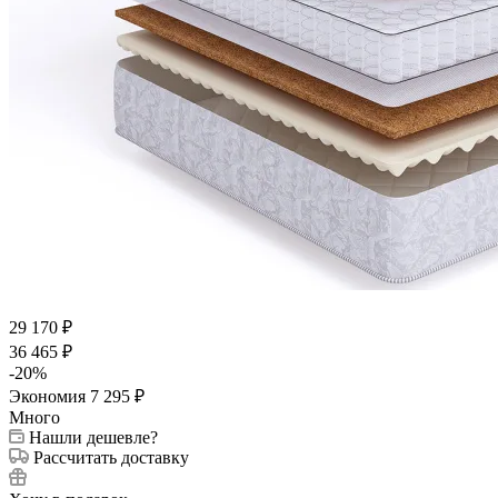
29 170
₽
36 465
₽
-
20
%
Экономия
7 295
₽
Много
Нашли дешевле?
Рассчитать доставку