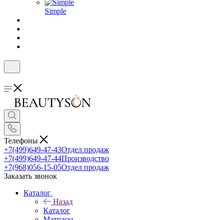
Simple
Телефоны
+7(499)649-47-43
Отдел продаж
+7(499)649-47-44
Производство
+7(968)056-15-05
Отдел продаж
Заказать звонок
Каталог
Назад
Каталог
Матрасы