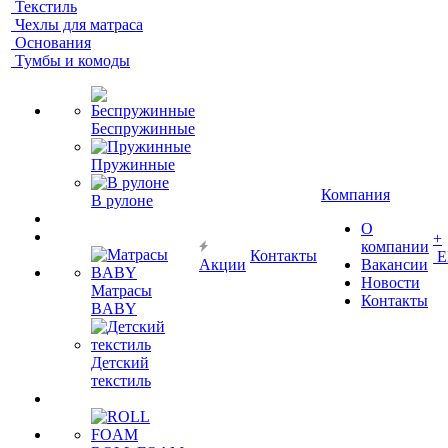
Текстиль
Чехлы для матраса
Основания
Тумбы и комоды
Беспружинные
Пружинные
Компания
В рулоне
О
+
компании
Контакты
Е
Акции
Вакансии
Новости
Матрасы
Контакты
BABY
Детский
текстиль