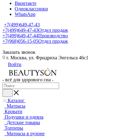
Вконтакте
Одноклассники
WhatsApp
+7(499)649-47-43
+7(499)649-47-43
Отдел продаж
+7(499)649-47-44
Производство
+7(968)056-15-05
Отдел продаж
Заказать звонок
г. Москва, ул. Фридриха Энгельса 46с1
Войти
- всё для здорового сна -
Каталог
Матрасы
Кровати
Подушки и одеяла
Детские товары
Топперы
Матрасы в рулоне