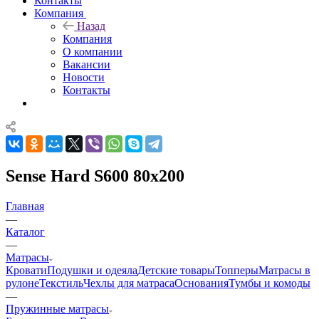
Контакты
Компания
Назад
Компания
О компании
Вакансии
Новости
Контакты
Sense Hard S600 80x200
Главная
—
Каталог
—
Матрасы
Кровати
Подушки и одеяла
Детские товары
Топперы
Матрасы в
рулоне
Текстиль
Чехлы для матраса
Основания
Тумбы и комоды
—
Пружинные матрасы