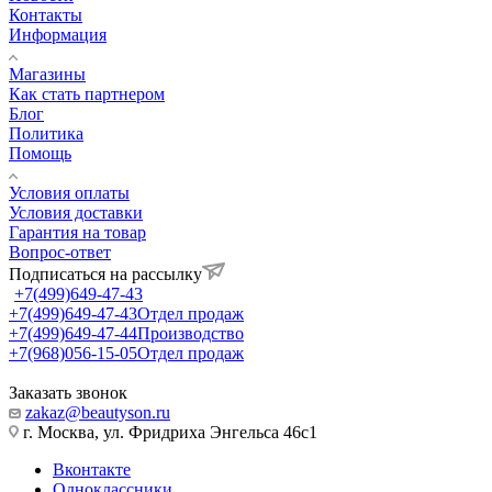
Контакты
Информация
Магазины
Как стать партнером
Блог
Политика
Помощь
Условия оплаты
Условия доставки
Гарантия на товар
Вопрос-ответ
Подписаться на рассылку
+7(499)649-47-43
+7(499)649-47-43
Отдел продаж
+7(499)649-47-44
Производство
+7(968)056-15-05
Отдел продаж
Заказать звонок
zakaz@beautyson.ru
г. Москва, ул. Фридриха Энгельса 46с1
Вконтакте
Одноклассники