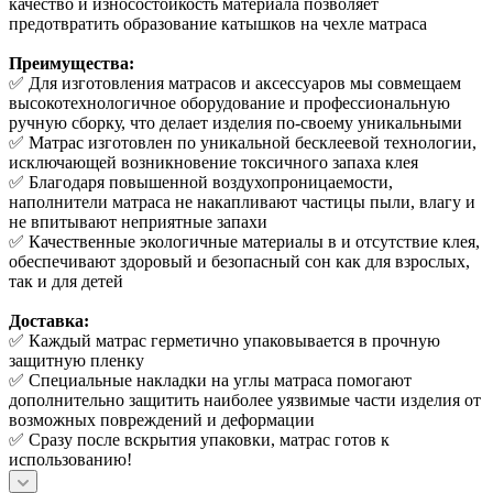
качество и износостойкость материала позволяет
предотвратить образование катышков на чехле матраса
Преимущества:
✅ Для изготовления матрасов и аксессуаров мы совмещаем
высокотехнологичное оборудование и профессиональную
ручную сборку, что делает изделия по-своему уникальными
✅ Матрас изготовлен по уникальной бесклеевой технологии,
исключающей возникновение токсичного запаха клея
✅ Благодаря повышенной воздухопроницаемости,
наполнители матраса не накапливают частицы пыли, влагу и
не впитывают неприятные запахи
✅ Качественные экологичные материалы в и отсутствие клея,
обеспечивают здоровый и безопасный сон как для взрослых,
так и для детей
Доставка:
✅ Каждый матрас герметично упаковывается в прочную
защитную пленку
✅ Специальные накладки на углы матраса помогают
дополнительно защитить наиболее уязвимые части изделия от
возможных повреждений и деформации
✅ Сразу после вскрытия упаковки, матрас готов к
использованию!