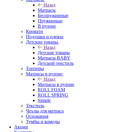
Назад
Матрасы
Беспружинные
Пружинные
В рулоне
Кровати
Подушки и одеяла
Детские товары
Назад
Детские товары
Матрасы BABY
Детский текстиль
Топперы
Матрасы в рулоне
Назад
Матрасы в рулоне
ROLL FOAM
ROLL SPRING
Simple
Текстиль
Чехлы для матраса
Основания
Тумбы и комоды
Акции