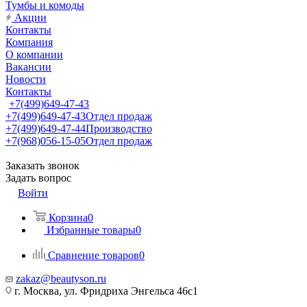
Тумбы и комоды
Акции
Контакты
Компания
О компании
Вакансии
Новости
Контакты
+7(499)649-47-43
+7(499)649-47-43
Отдел продаж
+7(499)649-47-44
Производство
+7(968)056-15-05
Отдел продаж
Заказать звонок
Задать вопрос
Войти
Корзина
0
Избранные товары
0
Сравнение товаров
0
zakaz@beautyson.ru
г. Москва, ул. Фридриха Энгельса 46с1