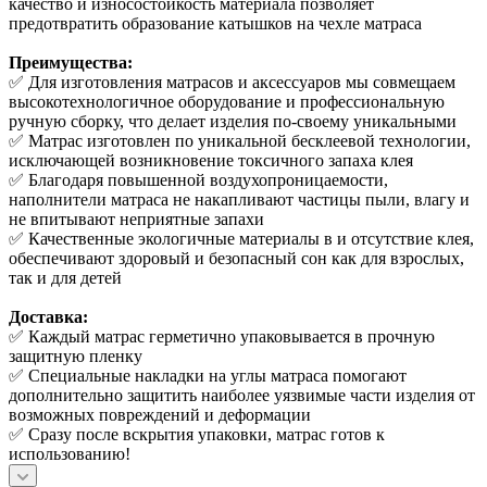
качество и износостойкость материала позволяет
предотвратить образование катышков на чехле матраса
Преимущества:
✅ Для изготовления матрасов и аксессуаров мы совмещаем
высокотехнологичное оборудование и профессиональную
ручную сборку, что делает изделия по-своему уникальными
✅ Матрас изготовлен по уникальной бесклеевой технологии,
исключающей возникновение токсичного запаха клея
✅ Благодаря повышенной воздухопроницаемости,
наполнители матраса не накапливают частицы пыли, влагу и
не впитывают неприятные запахи
✅ Качественные экологичные материалы в и отсутствие клея,
обеспечивают здоровый и безопасный сон как для взрослых,
так и для детей
Доставка:
✅ Каждый матрас герметично упаковывается в прочную
защитную пленку
✅ Специальные накладки на углы матраса помогают
дополнительно защитить наиболее уязвимые части изделия от
возможных повреждений и деформации
✅ Сразу после вскрытия упаковки, матрас готов к
использованию!