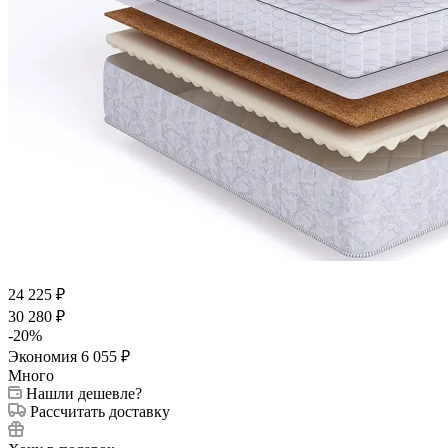
24 225
₽
30 280
₽
-
20
%
Экономия
6 055
₽
Много
Нашли дешевле?
Рассчитать доставку