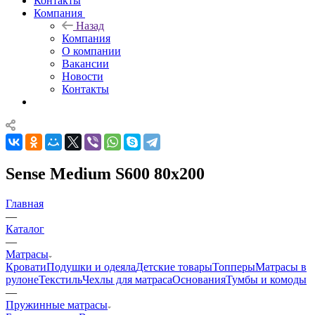
Контакты
Компания
Назад
Компания
О компании
Вакансии
Новости
Контакты
Sense Medium S600 80x200
Главная
—
Каталог
—
Матрасы
Кровати
Подушки и одеяла
Детские товары
Топперы
Матрасы в
рулоне
Текстиль
Чехлы для матраса
Основания
Тумбы и комоды
—
Пружинные матрасы