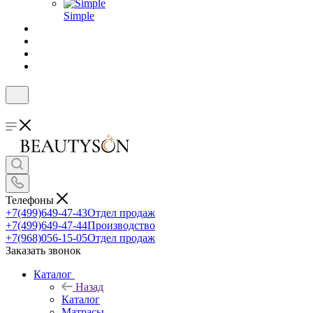
Simple
Телефоны
+7(499)649-47-43
Отдел продаж
+7(499)649-47-44
Производство
+7(968)056-15-05
Отдел продаж
Заказать звонок
Каталог
Назад
Каталог
Матрасы