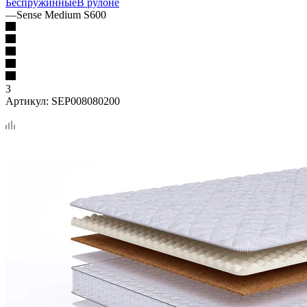
Беспружинные
В рулоне
—
Sense Medium S600
3
Артикул:
SEP008080200