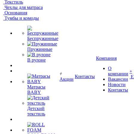
Текстиль
Чехлы для матраса
Основания
Тумбы и комоды
Беспружинные
Пружинные
Компания
В рулоне
О
+
компании
Контакты
Е
Акции
Вакансии
Новости
Матрасы
Контакты
BABY
Детский
текстиль