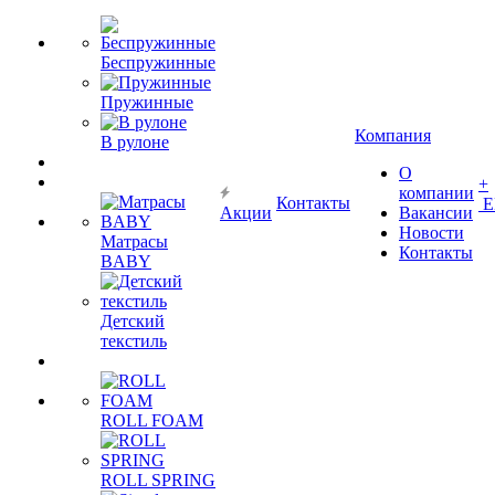
Беспружинные
Пружинные
Компания
В рулоне
О
+
компании
Контакты
Е
Акции
Вакансии
Новости
Матрасы
Контакты
BABY
Детский
текстиль
ROLL FOAM
ROLL SPRING