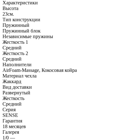
Характеристики
Высота
23см.
Тип конструкции
Пружинный
Пружинный блок
Независимые пружины
Жесткость 1
Средний
Жесткость 2
Средний
Наполнители
AirFoam-Massage, Кокосовая койра
Материал чехла
Жаккард
Вид доставки
Развернутый
Жесткость
Средний
Серия
SENSE
Гарантия
18 месяцев
Галерея
1/0
—