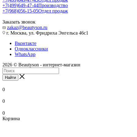
+7(499)649-47-44
Производство
+7(968)056-15-05
Отдел продаж
Заказать звонок
zakaz@beautyson.ru
г. Москва, ул. Фридриха Энгельса 46с1
Вконтакте
Одноклассники
WhatsApp
2026 © Beautyson - интернет-магазин
Найти
0
0
0
Корзина