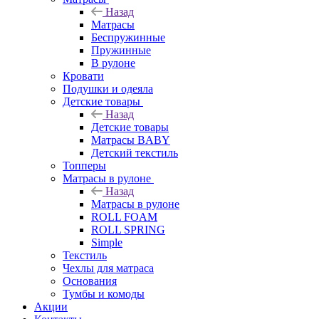
Назад
Матрасы
Беспружинные
Пружинные
В рулоне
Кровати
Подушки и одеяла
Детские товары
Назад
Детские товары
Матрасы BABY
Детский текстиль
Топперы
Матрасы в рулоне
Назад
Матрасы в рулоне
ROLL FOAM
ROLL SPRING
Simple
Текстиль
Чехлы для матраса
Основания
Тумбы и комоды
Акции