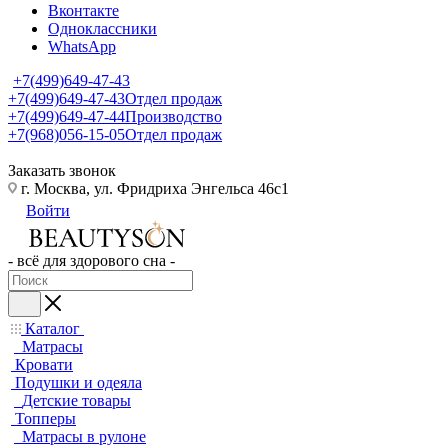
Вконтакте
Одноклассники
WhatsApp
+7(499)649-47-43
+7(499)649-47-43
Отдел продаж
+7(499)649-47-44
Производство
+7(968)056-15-05
Отдел продаж
Заказать звонок
г. Москва, ул. Фридриха Энгельса 46с1
Войти
- всё для здорового сна -
Каталог
Матрасы
Кровати
Подушки и одеяла
Детские товары
Топперы
Матрасы в рулоне