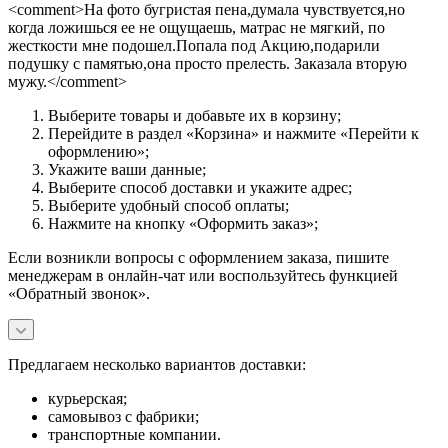
<comment>На фото бугристая пена,думала чувствуется,но
когда ложишься ее не ощущаешь, матрас не мягкий, по
жесткости мне подошел.Попала под Акцию,подарили
подушку с памятью,она просто прелесть. Заказала вторую
мужу.</comment>
Выберите товары и добавьте их в корзину;
Перейдите в раздел «Корзина» и нажмите «Перейти к
оформлению»;
Укажите ваши данные;
Выберите способ доставки и укажите адрес;
Выберите удобный способ оплаты;
Нажмите на кнопку «Оформить заказ»;
Если возникли вопросы с оформлением заказа, пишите
менеджерам в онлайн-чат или воспользуйтесь функцией
«Обратный звонок».
Предлагаем несколько вариантов доставки:
курьерская;
самовывоз с фабрики;
транспортные компании.