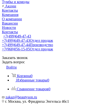
Тумбы и комоды
Акции
Контакты
Компания
О компании
Вакансии
Новости
Контакты
+7(499)649-47-43
+7(499)649-47-43
Отдел продаж
+7(499)649-47-44
Производство
+7(968)056-15-05
Отдел продаж
Заказать звонок
Задать вопрос
Войти
Корзина
0
Избранные товары
0
Сравнение товаров
0
zakaz@beautyson.ru
г. Москва, ул. Фридриха Энгельса 46с1