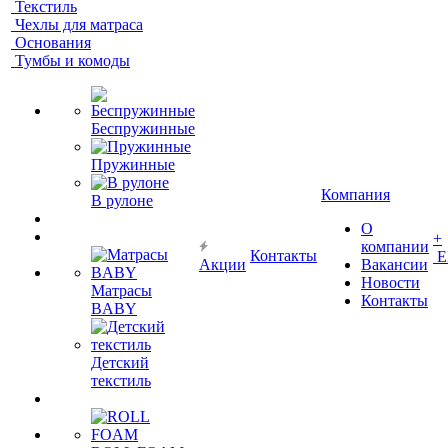
Текстиль
Чехлы для матраса
Основания
Тумбы и комоды
Беспружинные
Пружинные
Компания
В рулоне
О
+
компании
Контакты
Е
Акции
Вакансии
Новости
Матрасы
Контакты
BABY
Детский
текстиль