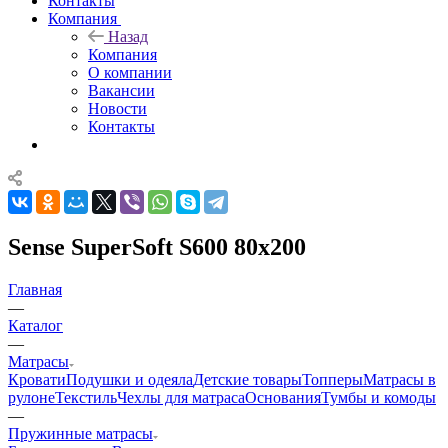
Контакты
Компания
Назад
Компания
О компании
Вакансии
Новости
Контакты
Sense SuperSoft S600 80x200
Главная
—
Каталог
—
Матрасы
Кровати
Подушки и одеяла
Детские товары
Топперы
Матрасы в
рулоне
Текстиль
Чехлы для матраса
Основания
Тумбы и комоды
—
Пружинные матрасы