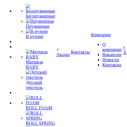
Беспружинные
Пружинные
Компания
В рулоне
О
+
компании
Контакты
Е
Акции
Вакансии
Новости
Матрасы
Контакты
BABY
Детский
текстиль
ROLL FOAM
ROLL SPRING