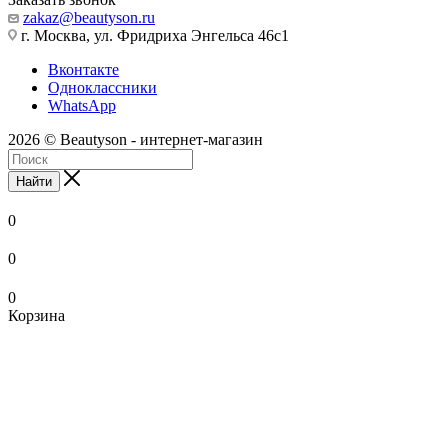
zakaz@beautyson.ru
г. Москва, ул. Фридриха Энгельса 46с1
Вконтакте
Одноклассники
WhatsApp
2026 © Beautyson - интернет-магазин
Найти
0
0
0
Корзина