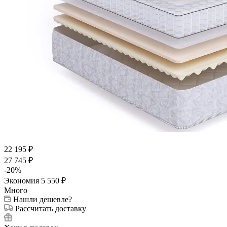
22 195
₽
27 745
₽
-
20
%
Экономия
5 550
₽
Много
Нашли дешевле?
Рассчитать доставку