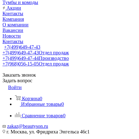
Тумбы и комоды
Акции
Контакты
Компания
О компании
Вакансии
Новости
Контакты
+7(499)649-47-43
+7(499)649-47-43
Отдел продаж
+7(499)649-47-44
Производство
+7(968)056-15-05
Отдел продаж
Заказать звонок
Задать вопрос
Войти
Корзина
0
Избранные товары
0
Сравнение товаров
0
zakaz@beautyson.ru
г. Москва, ул. Фридриха Энгельса 46с1