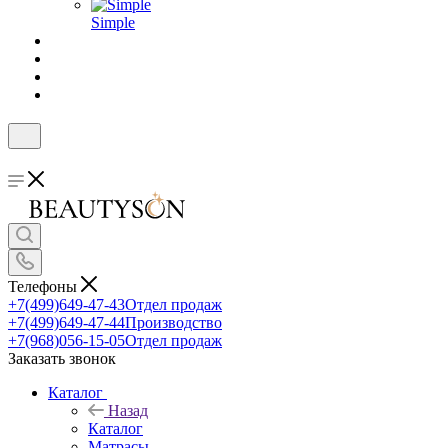
Simple
Телефоны
+7(499)649-47-43
Отдел продаж
+7(499)649-47-44
Производство
+7(968)056-15-05
Отдел продаж
Заказать звонок
Каталог
Назад
Каталог
Матрасы