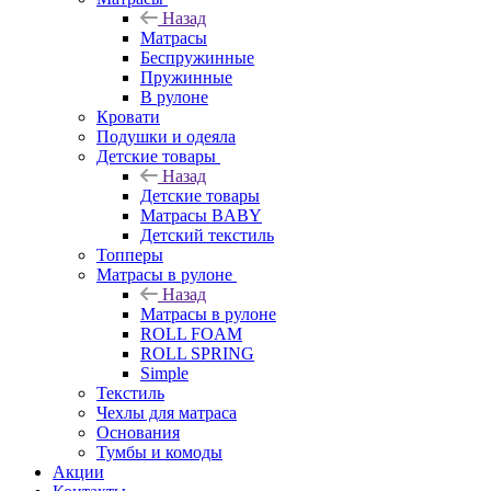
Назад
Матрасы
Беспружинные
Пружинные
В рулоне
Кровати
Подушки и одеяла
Детские товары
Назад
Детские товары
Матрасы BABY
Детский текстиль
Топперы
Матрасы в рулоне
Назад
Матрасы в рулоне
ROLL FOAM
ROLL SPRING
Simple
Текстиль
Чехлы для матраса
Основания
Тумбы и комоды
Акции