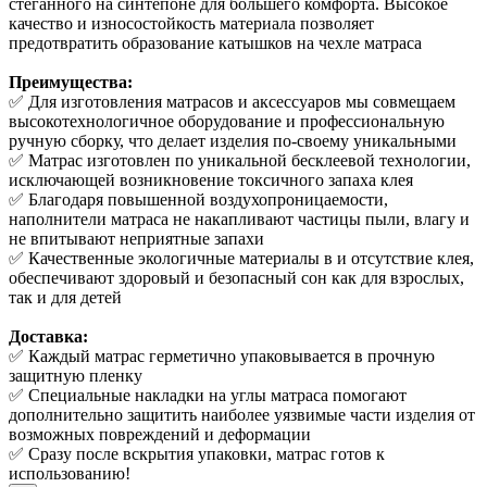
стеганного на синтепоне для большего комфорта. Высокое
качество и износостойкость материала позволяет
предотвратить образование катышков на чехле матраса
Преимущества:
✅ Для изготовления матрасов и аксессуаров мы совмещаем
высокотехнологичное оборудование и профессиональную
ручную сборку, что делает изделия по-своему уникальными
✅ Матрас изготовлен по уникальной бесклеевой технологии,
исключающей возникновение токсичного запаха клея
✅ Благодаря повышенной воздухопроницаемости,
наполнители матраса не накапливают частицы пыли, влагу и
не впитывают неприятные запахи
✅ Качественные экологичные материалы в и отсутствие клея,
обеспечивают здоровый и безопасный сон как для взрослых,
так и для детей
Доставка:
✅ Каждый матрас герметично упаковывается в прочную
защитную пленку
✅ Специальные накладки на углы матраса помогают
дополнительно защитить наиболее уязвимые части изделия от
возможных повреждений и деформации
✅ Сразу после вскрытия упаковки, матрас готов к
использованию!