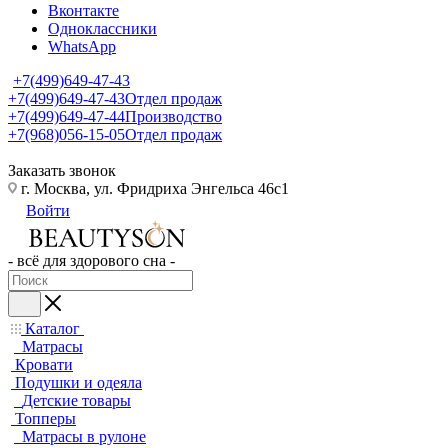
Вконтакте
Одноклассники
WhatsApp
+7(499)649-47-43
+7(499)649-47-43
Отдел продаж
+7(499)649-47-44
Производство
+7(968)056-15-05
Отдел продаж
Заказать звонок
г. Москва, ул. Фридриха Энгельса 46с1
Войти
- всё для здорового сна -
Каталог
Матрасы
Кровати
Подушки и одеяла
Детские товары
Топперы
Матрасы в рулоне