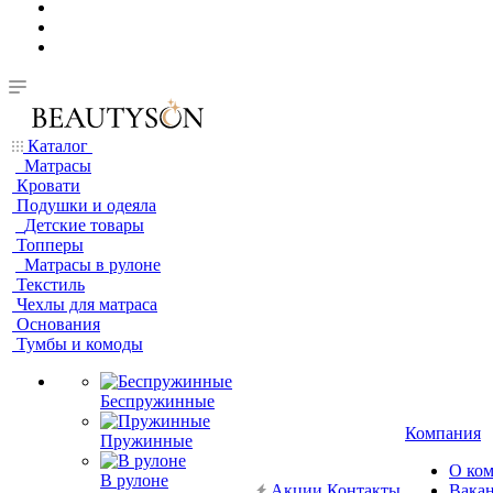
Каталог
Матрасы
Кровати
Подушки и одеяла
Детские товары
Топперы
Матрасы в рулоне
Текстиль
Чехлы для матраса
Основания
Тумбы и комоды
Беспружинные
Компания
Пружинные
О ко
В рулоне
Акции
Контакты
Вака