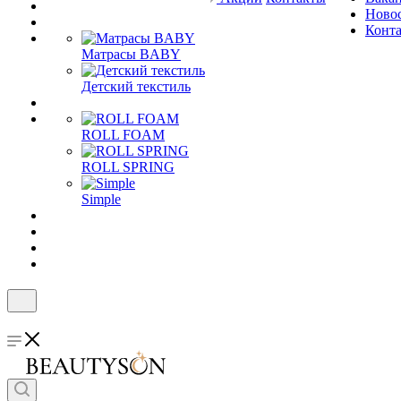
Ново
Конт
Матрасы BABY
Детский текстиль
ROLL FOAM
ROLL SPRING
Simple