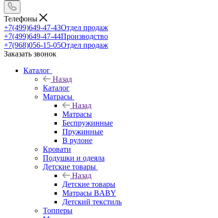
Телефоны
+7(499)649-47-43
Отдел продаж
+7(499)649-47-44
Производство
+7(968)056-15-05
Отдел продаж
Заказать звонок
Каталог
Назад
Каталог
Матрасы
Назад
Матрасы
Беспружинные
Пружинные
В рулоне
Кровати
Подушки и одеяла
Детские товары
Назад
Детские товары
Матрасы BABY
Детский текстиль
Топперы