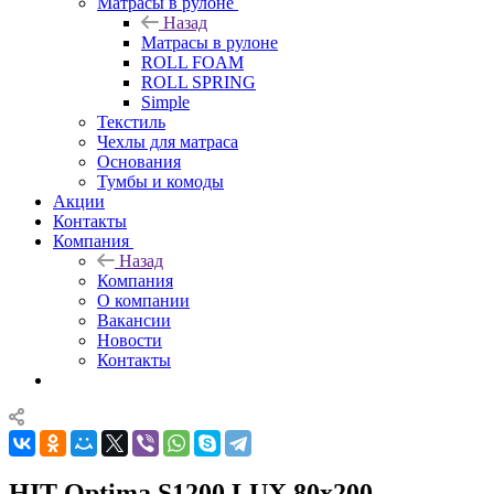
Матрасы в рулоне
Назад
Матрасы в рулоне
ROLL FOAM
ROLL SPRING
Simple
Текстиль
Чехлы для матраса
Основания
Тумбы и комоды
Акции
Контакты
Компания
Назад
Компания
О компании
Вакансии
Новости
Контакты
HIT Optima S1200 LUX 80x200