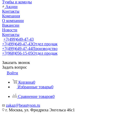
Тумбы и комоды
Акции
Контакты
Компания
О компании
Вакансии
Новости
Контакты
+7(499)649-47-43
+7(499)649-47-43
Отдел продаж
+7(499)649-47-44
Производство
+7(968)056-15-05
Отдел продаж
Заказать звонок
Задать вопрос
Войти
Корзина
0
Избранные товары
0
Сравнение товаров
0
zakaz@beautyson.ru
г. Москва, ул. Фридриха Энгельса 46с1