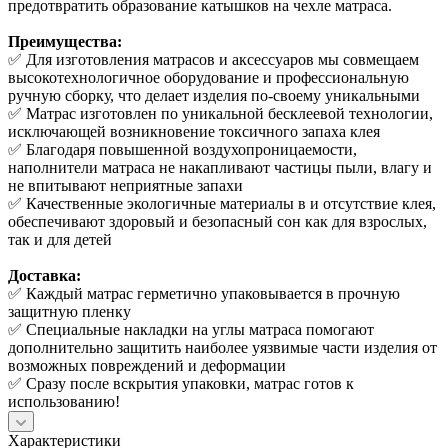
предотвратить образование катышков на чехле матраса.
Преимущества:
✅ Для изготовления матрасов и аксессуаров мы совмещаем
высокотехнологичное оборудование и профессиональную
ручную сборку, что делает изделия по-своему уникальными
✅ Матрас изготовлен по уникальной бесклеевой технологии,
исключающей возникновение токсичного запаха клея
✅ Благодаря повышенной воздухопроницаемости,
наполнители матраса не накапливают частицы пыли, влагу и
не впитывают неприятные запахи
✅ Качественные экологичные материалы в и отсутствие клея,
обеспечивают здоровый и безопасный сон как для взрослых,
так и для детей
Доставка:
✅ Каждый матрас герметично упаковывается в прочную
защитную пленку
✅ Специальные накладки на углы матраса помогают
дополнительно защитить наиболее уязвимые части изделия от
возможных повреждений и деформации
✅ Сразу после вскрытия упаковки, матрас готов к
использованию!
Характеристики