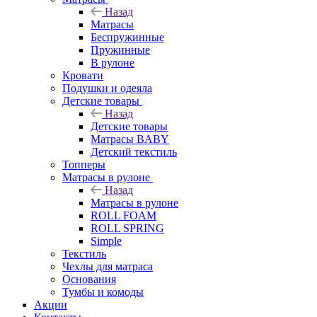
Назад
Матрасы
Беспружинные
Пружинные
В рулоне
Кровати
Подушки и одеяла
Детские товары
Назад
Детские товары
Матрасы BABY
Детский текстиль
Топперы
Матрасы в рулоне
Назад
Матрасы в рулоне
ROLL FOAM
ROLL SPRING
Simple
Текстиль
Чехлы для матраса
Основания
Тумбы и комоды
Акции