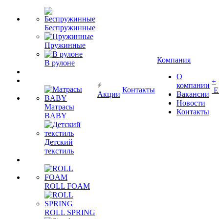
Беспружинные
Пружинные
Компания
В рулоне
О
+
компании
Контакты
Е
Акции
Вакансии
Новости
Матрасы
Контакты
BABY
Детский
текстиль
ROLL FOAM
ROLL SPRING