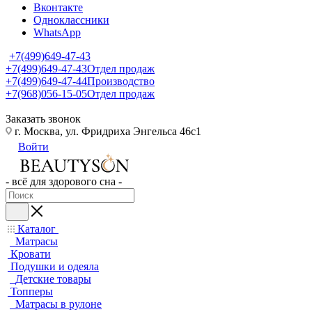
Вконтакте
Одноклассники
WhatsApp
+7(499)649-47-43
+7(499)649-47-43
Отдел продаж
+7(499)649-47-44
Производство
+7(968)056-15-05
Отдел продаж
Заказать звонок
г. Москва, ул. Фридриха Энгельса 46с1
Войти
- всё для здорового сна -
Каталог
Матрасы
Кровати
Подушки и одеяла
Детские товары
Топперы
Матрасы в рулоне