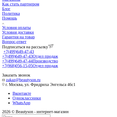
Как стать партнером
Блог
Политика
Помощь
Условия оплаты
Условия доставки
Гарантия на товар
Вопрос-ответ
Подписаться на рассылку
+7(499)649-47-43
+7(499)649-47-43
Отдел продаж
+7(499)649-47-44
Производство
+7(968)056-15-05
Отдел продаж
Заказать звонок
zakaz@beautyson.ru
г. Москва, ул. Фридриха Энгельса 46с1
Вконтакте
Одноклассники
WhatsApp
2026 © Beautyson - интернет-магазин