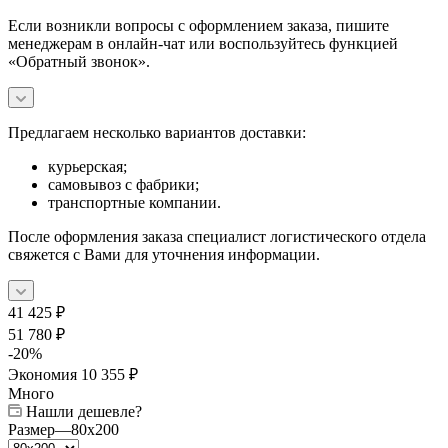
Если возникли вопросы с оформлением заказа, пишите
менеджерам в онлайн-чат или воспользуйтесь функцией
«Обратный звонок».
Предлагаем несколько вариантов доставки:
курьерская;
самовывоз с фабрики;
транспортные компании.
После оформления заказа специалист логистического отдела
свяжется с Вами для уточнения информации.
41 425
₽
51 780
₽
-
20
%
Экономия
10 355
₽
Много
Нашли дешевле?
Размер
—
80x200