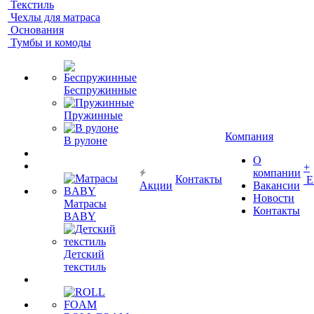
Текстиль
Чехлы для матраса
Основания
Тумбы и комоды
Беспружинные
Пружинные
Компания
В рулоне
О
+
компании
Контакты
Е
Акции
Вакансии
Новости
Матрасы
Контакты
BABY
Детский
текстиль