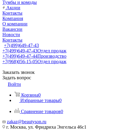
Тумбы и комоды
Акции
Контакты
Компания
О компании
Вакансии
Новости
Контакты
+7(499)649-47-43
+7(499)649-47-43
Отдел продаж
+7(499)649-47-44
Производство
+7(968)056-15-05
Отдел продаж
Заказать звонок
Задать вопрос
Войти
Корзина
0
Избранные товары
0
Сравнение товаров
0
zakaz@beautyson.ru
г. Москва, ул. Фридриха Энгельса 46с1