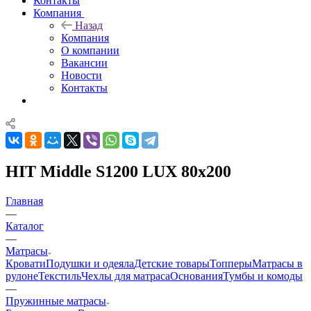
Контакты
Компания
Назад
Компания
О компании
Вакансии
Новости
Контакты
HIT Middle S1200 LUX 80x200
Главная
—
Каталог
—
Матрасы
Кровати
Подушки и одеяла
Детские товары
Топперы
Матрасы в
рулоне
Текстиль
Чехлы для матраса
Основания
Тумбы и комоды
—
Пружинные матрасы