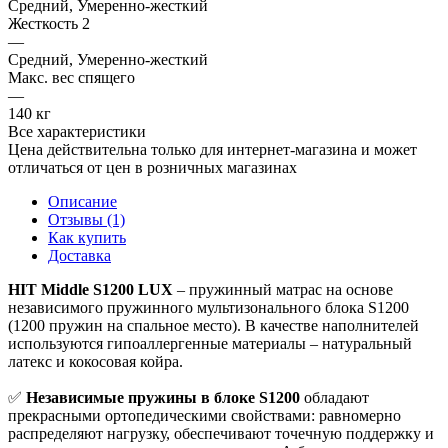
Средний, Умеренно-жесткий
Жесткость 2
—
Средний, Умеренно-жесткий
Макс. вес спящего
—
140 кг
Все характеристики
Цена действительна только для интернет-магазина и может
отличаться от цен в розничных магазинах
Описание
Отзывы (1)
Как купить
Доставка
HIT Middle S1200 LUX
– пружинный матрас на основе
независимого пружинного мультизонального блока S1200
(1200 пружин на спальное место). В качестве наполнителей
используются гипоаллергенные материалы – натуральный
латекс и кокосовая койра.
✅
Независимые пружины в блоке S1200
обладают
прекрасными ортопедическими свойствами: равномерно
распределяют нагрузку, обеспечивают точечную поддержку и