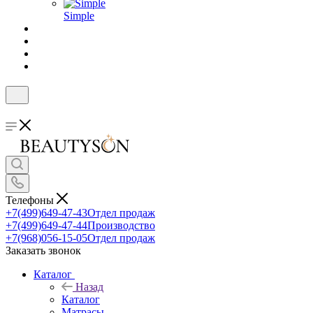
Simple
Телефоны
+7(499)649-47-43
Отдел продаж
+7(499)649-47-44
Производство
+7(968)056-15-05
Отдел продаж
Заказать звонок
Каталог
Назад
Каталог
Матрасы