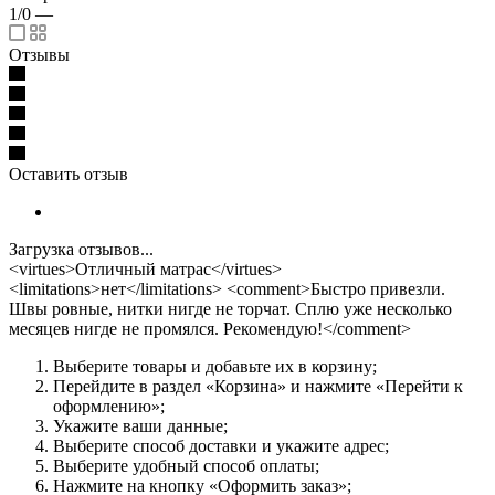
1/0
—
Отзывы
Оставить отзыв
Загрузка отзывов...
<virtues>Отличный матрас</virtues>
<limitations>нет</limitations> <comment>Быстро привезли.
Швы ровные, нитки нигде не торчат. Сплю уже несколько
месяцев нигде не промялся. Рекомендую!</comment>
Выберите товары и добавьте их в корзину;
Перейдите в раздел «Корзина» и нажмите «Перейти к
оформлению»;
Укажите ваши данные;
Выберите способ доставки и укажите адрес;
Выберите удобный способ оплаты;
Нажмите на кнопку «Оформить заказ»;