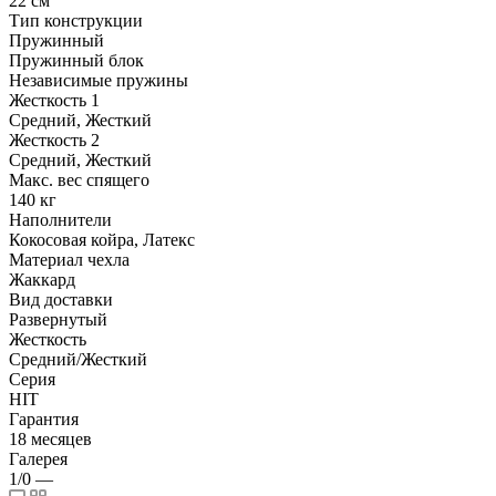
22 см
Тип конструкции
Пружинный
Пружинный блок
Независимые пружины
Жесткость 1
Средний, Жесткий
Жесткость 2
Средний, Жесткий
Макс. вес спящего
140 кг
Наполнители
Кокосовая койра, Латекс
Материал чехла
Жаккард
Вид доставки
Развернутый
Жесткость
Средний/Жесткий
Серия
HIT
Гарантия
18 месяцев
Галерея
1/0
—