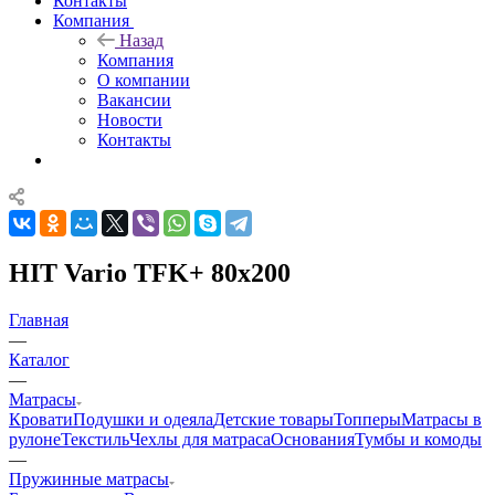
Контакты
Компания
Назад
Компания
О компании
Вакансии
Новости
Контакты
HIT Vario TFK+ 80x200
Главная
—
Каталог
—
Матрасы
Кровати
Подушки и одеяла
Детские товары
Топперы
Матрасы в
рулоне
Текстиль
Чехлы для матраса
Основания
Тумбы и комоды
—
Пружинные матрасы