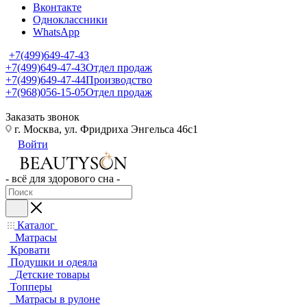
Вконтакте
Одноклассники
WhatsApp
+7(499)649-47-43
+7(499)649-47-43
Отдел продаж
+7(499)649-47-44
Производство
+7(968)056-15-05
Отдел продаж
Заказать звонок
г. Москва, ул. Фридриха Энгельса 46с1
Войти
- всё для здорового сна -
Каталог
Матрасы
Кровати
Подушки и одеяла
Детские товары
Топперы
Матрасы в рулоне