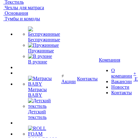
Текстиль
Чехлы для матраса
Основания
Тумбы и комоды
Беспружинные
Пружинные
Компания
В рулоне
О
+
компании
Контакты
Е
Акции
Вакансии
Новости
Матрасы
Контакты
BABY
Детский
текстиль