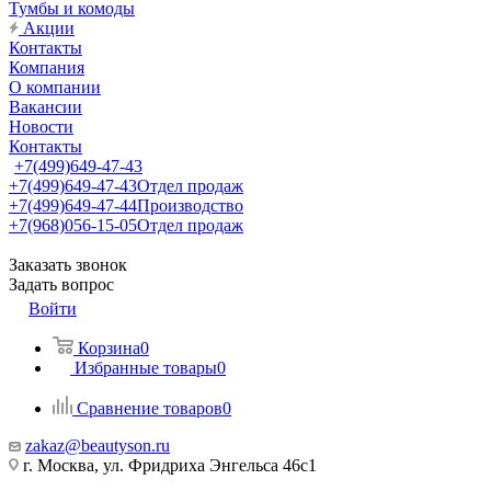
Тумбы и комоды
Акции
Контакты
Компания
О компании
Вакансии
Новости
Контакты
+7(499)649-47-43
+7(499)649-47-43
Отдел продаж
+7(499)649-47-44
Производство
+7(968)056-15-05
Отдел продаж
Заказать звонок
Задать вопрос
Войти
Корзина
0
Избранные товары
0
Сравнение товаров
0
zakaz@beautyson.ru
г. Москва, ул. Фридриха Энгельса 46с1