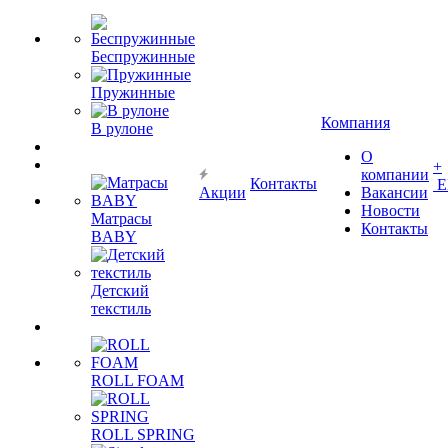
Беспружинные
Пружинные
Компания
В рулоне
О
+
компании
Контакты
Е
Акции
Вакансии
Новости
Матрасы
Контакты
BABY
Детский
текстиль
ROLL FOAM
ROLL SPRING