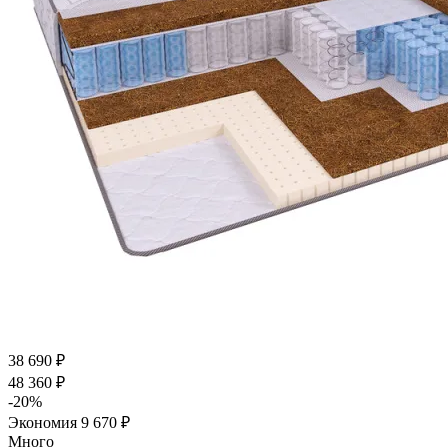
38 690
₽
48 360
₽
-
20
%
Экономия
9 670
₽
Много