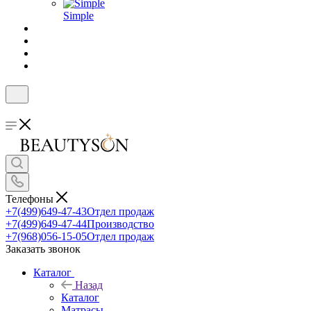
Simple
Телефоны
+7(499)649-47-43
Отдел продаж
+7(499)649-47-44
Производство
+7(968)056-15-05
Отдел продаж
Заказать звонок
Каталог
Назад
Каталог
Матрасы