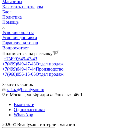
Магазины
Как стать партнером
Блог
Политика
Помощь
Условия оплаты
Условия доставки
Гарантия на товар
Вопрос-ответ
Подписаться на рассылку
+7(499)649-47-43
+7(499)649-47-43
Отдел продаж
+7(499)649-47-44
Производство
+7(968)056-15-05
Отдел продаж
Заказать звонок
zakaz@beautyson.ru
г. Москва, ул. Фридриха Энгельса 46с1
Вконтакте
Одноклассники
WhatsApp
2026 © Beautyson - интернет-магазин