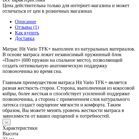
Цена действительна только для интернет-магазина и может
отличаться от цен в розничных магазинах
Описание
Отзывы (1)
Как купить
Доставка
Матрас Hit Vario TFK+ выполнен из натуральных материалов.
В основе матраса лежит независимый пружинный блок
«Покет» (600 пружин на спальное место), позволяющий
создать оптимальную анатомическую поддержку
позвоночника во время сна.
Главным преимуществом матраса Hit Vario TFK+ является
разная жесткость сторон. Сторона, выполненная из кокосовой
койры, более жесткая и способствует усиленной поддержке
позвоночника, а сторона с применением слоя натурального
латекса создаст ощущение мягкости и комфорта. Таким
образом, Вы можете менять уровень жесткости матраса в
зависимости от ваших ощущений и потребностей.
Характеристики
Высота