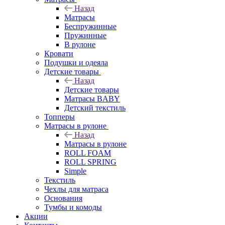
Назад
Матрасы
Беспружинные
Пружинные
В рулоне
Кровати
Подушки и одеяла
Детские товары
Назад
Детские товары
Матрасы BABY
Детский текстиль
Топперы
Матрасы в рулоне
Назад
Матрасы в рулоне
ROLL FOAM
ROLL SPRING
Simple
Текстиль
Чехлы для матраса
Основания
Тумбы и комоды
Акции